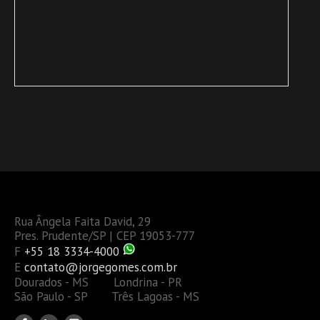
Rua Ângela Faita David, 29
Pres. Prudente/SP | CEP 19053-777
F
+55 18 3334-4000
E
contato@jorgegomes.com.br
Dourados - MS Londrina - PR
São Paulo - SP Três Lagoas - MS