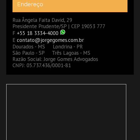
Endereço
Rua Ângela Faita David, 29
Presidente Prudente/SP | CEP 19053 777
F
+55 18 3334-4000
E
contato@jorgegomes.com.br
Dourados - MS Londrina - PR
São Paulo - SP Três Lagoas - MS
Razão Social: Jorge Gomes Advogados
CNPJ: 05.737.436/0001-81