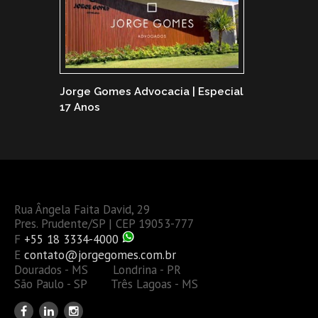
Jorge Gomes Advocacia | Especial
17 Anos
Rua Ângela Faita David, 29
Pres. Prudente/SP | CEP 19053-777
F
+55 18 3334-4000
E
contato@jorgegomes.com.br
Dourados - MS Londrina - PR
São Paulo - SP Três Lagoas - MS