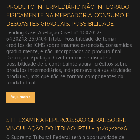
PRODUTO INTERMEDIÁRIO NÃO INTEGRADO
FISICAMENTE NA MERCADORIA. CONSUMO E
DESGASTES GRADUAIS. POSSIBILIDADE.
Leading Case: Apelação Cível nº 1002052-
64.2024.8.26.0404 Título: Possibilidade de tomar
créditos de ICMS sobre insumos essenciais, consumidos
gradualmente, e não incorporados ao produto final.
Descrição: Apelação Cível em que se discute a
possibilidade de o contribuinte apurar créditos sobre
produtos intermediários, indispensáveis à sua atividade
produtiva, mas que não se tornam componentes do
produto final….
Veja mais ›
STF EXAMINA REPERCUSSÃO GERAL SOBRE
VINCULAÇÃO DO ITBI AO IPTU – 31/07/2026
O Supremo Tribunal Federal terá a oportunidade de