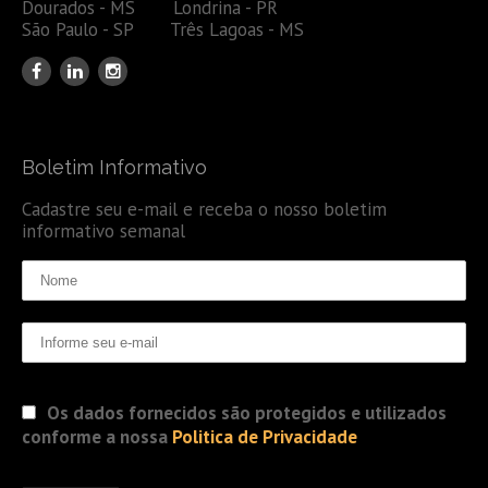
Dourados - MS Londrina - PR
São Paulo - SP Três Lagoas - MS
Boletim Informativo
Cadastre seu e-mail e receba o nosso boletim
informativo semanal
Os dados fornecidos são protegidos e utilizados
conforme a nossa
Politica de Privacidade