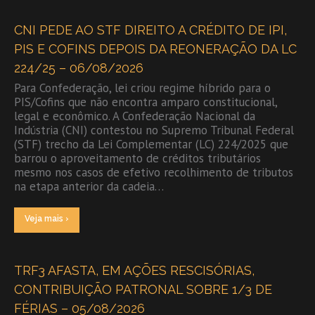
CNI PEDE AO STF DIREITO A CRÉDITO DE IPI,
PIS E COFINS DEPOIS DA REONERAÇÃO DA LC
224/25 – 06/08/2026
Para Confederação, lei criou regime híbrido para o
PIS/Cofins que não encontra amparo constitucional,
legal e econômico. A Confederação Nacional da
Indústria (CNI) contestou no Supremo Tribunal Federal
(STF) trecho da Lei Complementar (LC) 224/2025 que
barrou o aproveitamento de créditos tributários
mesmo nos casos de efetivo recolhimento de tributos
na etapa anterior da cadeia…
Veja mais ›
TRF3 AFASTA, EM AÇÕES RESCISÓRIAS,
CONTRIBUIÇÃO PATRONAL SOBRE 1/3 DE
FÉRIAS – 05/08/2026