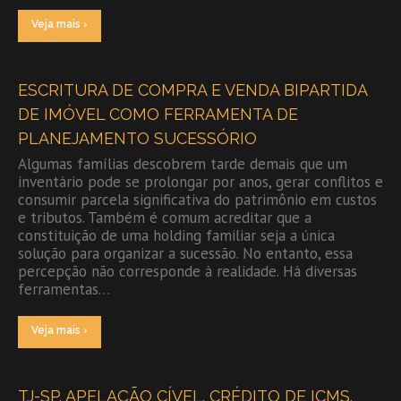
Veja mais ›
ESCRITURA DE COMPRA E VENDA BIPARTIDA
DE IMÓVEL COMO FERRAMENTA DE
PLANEJAMENTO SUCESSÓRIO
Algumas famílias descobrem tarde demais que um
inventário pode se prolongar por anos, gerar conflitos e
consumir parcela significativa do patrimônio em custos
e tributos. Também é comum acreditar que a
constituição de uma holding familiar seja a única
solução para organizar a sucessão. No entanto, essa
percepção não corresponde à realidade. Há diversas
ferramentas…
Veja mais ›
TJ-SP. APELAÇÃO CÍVEL. CRÉDITO DE ICMS.