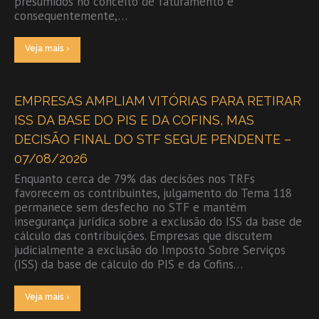
presumidos no conceito de faturamento e
consequentemente,…
Veja mais ›
EMPRESAS AMPLIAM VITÓRIAS PARA RETIRAR
ISS DA BASE DO PIS E DA COFINS, MAS
DECISÃO FINAL DO STF SEGUE PENDENTE –
07/08/2026
Enquanto cerca de 79% das decisões nos TRFs
favorecem os contribuintes, julgamento do Tema 118
permanece sem desfecho no STF e mantém
insegurança jurídica sobre a exclusão do ISS da base de
cálculo das contribuições. Empresas que discutem
judicialmente a exclusão do Imposto Sobre Serviços
(ISS) da base de cálculo do PIS e da Cofins…
Veja mais ›