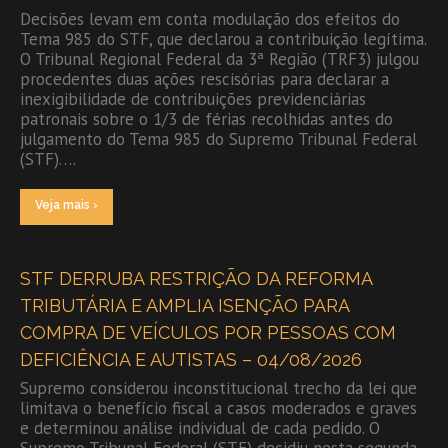
Decisões levam em conta modulação dos efeitos do
Tema 985 do STF, que declarou a contribuição legítima.
O Tribunal Regional Federal da 3ª Região (TRF3) julgou
procedentes duas ações rescisórias para declarar a
inexigibilidade de contribuições previdenciárias
patronais sobre o 1/3 de férias recolhidas antes do
julgamento do Tema 985 do Supremo Tribunal Federal
(STF)….
Veja mais ›
STF DERRUBA RESTRIÇÃO DA REFORMA
TRIBUTÁRIA E AMPLIA ISENÇÃO PARA
COMPRA DE VEÍCULOS POR PESSOAS COM
DEFICIÊNCIA E AUTISTAS – 04/08/2026
Supremo considerou inconstitucional trecho da lei que
limitava o benefício fiscal a casos moderados e graves
e determinou análise individual de cada pedido. O
Supremo Tribunal Federal (STF) decidiu nesta segunda-