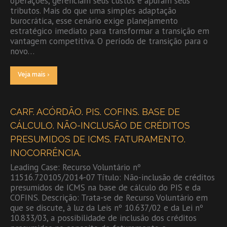
operações, gerenciam seus custos e apuram seus
tributos. Mais do que uma simples adaptação
burocrática, esse cenário exige planejamento
estratégico imediato para transformar a transição em
vantagem competitiva. O período de transição para o
novo…
Veja mais ›
CARF. ACÓRDÃO. PIS. COFINS. BASE DE
CÁLCULO. NÃO-INCLUSÃO DE CRÉDITOS
PRESUMIDOS DE ICMS. FATURAMENTO.
INOCORRÊNCIA.
Leading Case: Recurso Voluntário nº
11516.720105/2014-07 Título: Não-inclusão de créditos
presumidos de ICMS na base de cálculo do PIS e da
COFINS. Descrição: Trata-se de Recurso Voluntário em
que se discute, à luz da Leis nº 10.637/02 e da Lei nº
10.833/03, a possibilidade de inclusão dos créditos