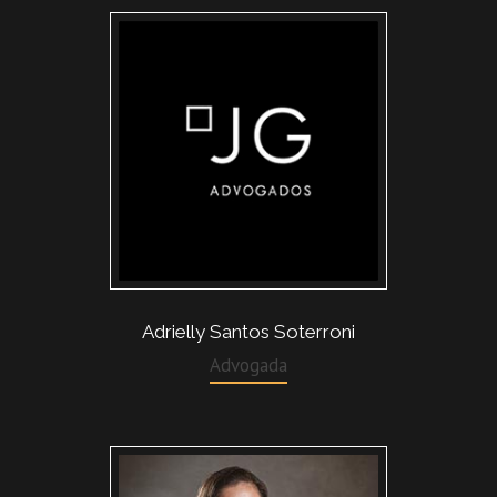
Adrielly Santos Soterroni
Advogada