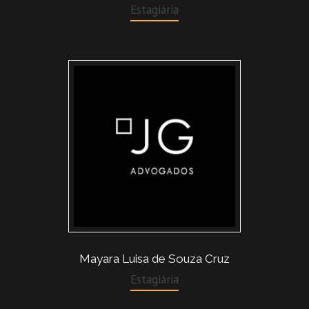
Estagiária
Mayara Luisa de Souza Cruz
Estagiária