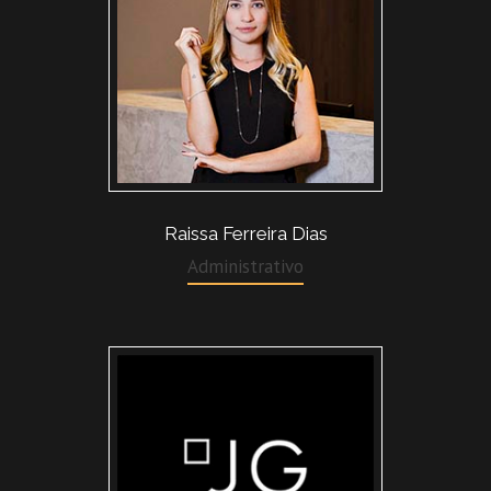
Raissa Ferreira Dias
Administrativo