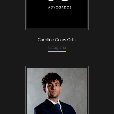
Caroline Colas Ortiz
Estagiária