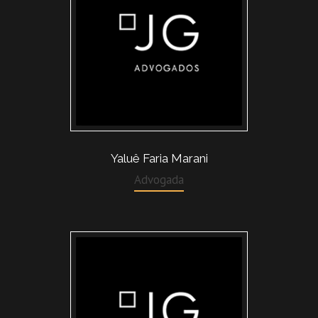
Yaluê Faria Marani
Advogada