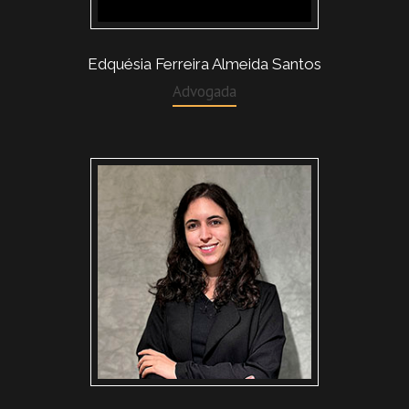
Edquésia Ferreira Almeida Santos
Advogada