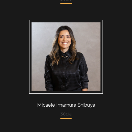
Micaele Imamura Shibuya
Sócia