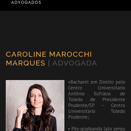
CAROLINE MAROCCHI
MARQUES
| ADVOGADA
▪Bacharel em Direito pelo
Centro Universitário
Antônio Eufrásio de
Toledo de Presidente
Prudente/SP – Centro
Universitário Toledo
Prudente;
▪ Pós-graduanda lato sensu