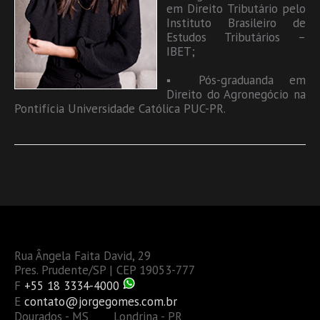
em Direito Tributário pelo
Instituto Brasileiro de
Estudos Tributários –
IBET;
▪ Pós-graduanda em
Direito do Agronegócio na
Pontifícia Universidade Católica PUC-PR.
Rua Ângela Faita David, 29
Pres. Prudente/SP | CEP 19053-777
F
+55 18 3334-4000
E
contato@jorgegomes.com.br
Dourados - MS Londrina - PR