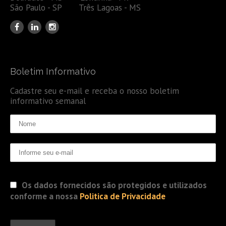
São Paulo - SP Três Lagoas - MS
Boletim Informativo
Cadastre seu e-mail e receba o nosso boletim
informativo semanal
Os dados fornecidos são protegidos e utilizados
conforme a nossa
Politica de Privacidade