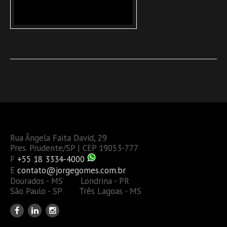
Rua Ângela Faita David, 29
Pres. Prudente/SP | CEP 19053-777
F
+55 18 3334-4000
E
contato@jorgegomes.com.br
Dourados - MS Londrina - PR
São Paulo - SP Três Lagoas - MS