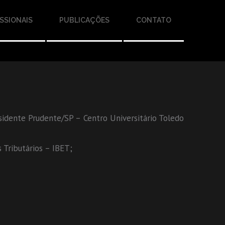
SSIONAIS
PUBLICAÇÕES
CONTATO
sidente Prudente/SP – Centro Universitário Toledo
 Tributários – IBET;