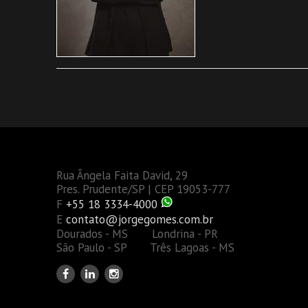
Rua Ângela Faita David, 29
Pres. Prudente/SP | CEP 19053-777
F
+55 18 3334-4000
E
contato@jorgegomes.com.br
Dourados - MS Londrina - PR
São Paulo - SP Três Lagoas - MS