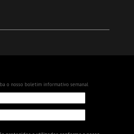
eba o nosso boletim informativo semanal