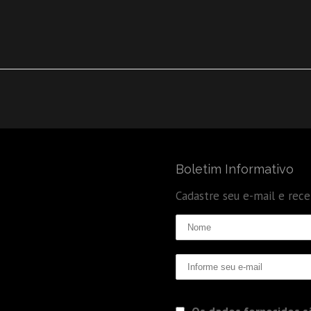
Boletim Informativo
Cadastre seu e-mail e rec