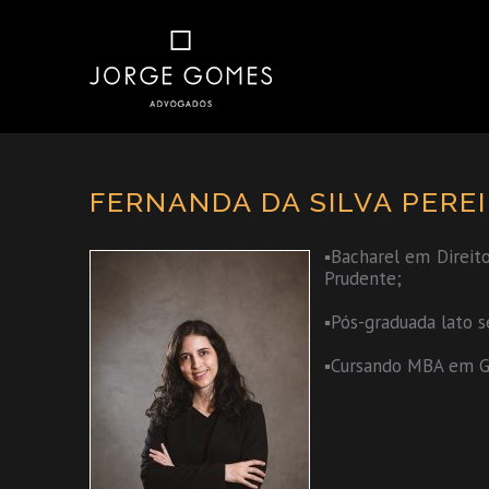
FERNANDA DA SILVA PEREI
▪Bacharel em Direito
Prudente;
▪Pós-graduada lato s
▪Cursando MBA em Ge