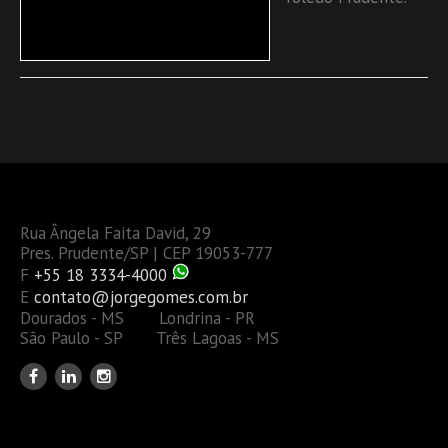
Rua Ângela Faita David, 29
Pres. Prudente/SP | CEP 19053-777
F
+55 18 3334-4000
E
contato@jorgegomes.com.br
Dourados - MS Londrina - PR
São Paulo - SP Três Lagoas - MS