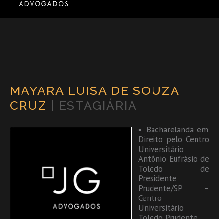
MAYARA LUISA DE SOUZA
CRUZ
| ESTAGIÁRIA
▪ Bacharelanda em
Direito pelo Centro
Universitário
Antônio Eufrásio de
Toledo de
Presidente
Prudente/SP –
Centro
Universitário
Toledo Prudente.