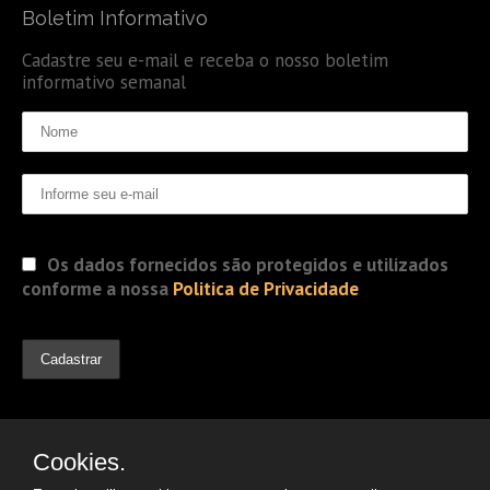
Boletim Informativo
Cadastre seu e-mail e receba o nosso boletim
informativo semanal
Os dados fornecidos são protegidos e utilizados
conforme a nossa
Politica de Privacidade
Cookies.