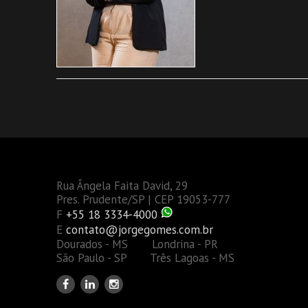
Rua Ângela Faita David, 29
Pres. Prudente/SP | CEP 19053-777
F
+55 18 3334-4000
E
contato@jorgegomes.com.br
Dourados - MS Londrina - PR
São Paulo - SP Três Lagoas - MS