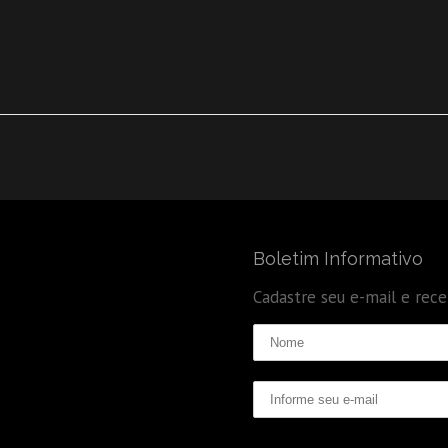
Boletim Informativo
Cadastre seu e-mail e rec