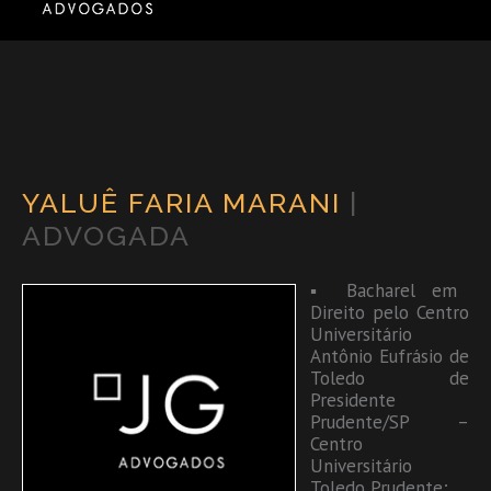
YALUÊ FARIA MARANI
|
ADVOGADA
▪ Bacharel em
Direito pelo Centro
Universitário
Antônio Eufrásio de
Toledo de
Presidente
Prudente/SP –
Centro
Universitário
Toledo Prudente;