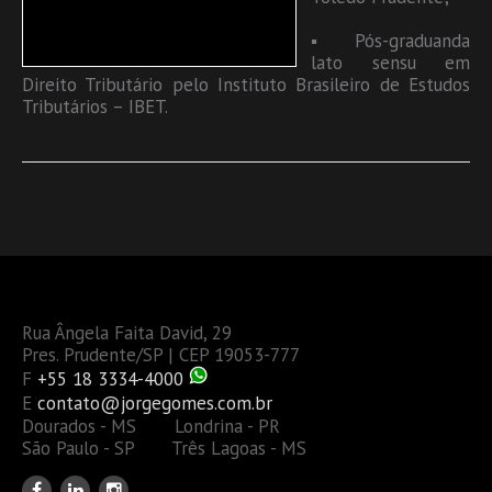
▪ Pós-graduanda
lato sensu em
Direito Tributário pelo Instituto Brasileiro de Estudos
Tributários – IBET.
Rua Ângela Faita David, 29
Pres. Prudente/SP | CEP 19053-777
F
+55 18 3334-4000
E
contato@jorgegomes.com.br
Dourados - MS Londrina - PR
São Paulo - SP Três Lagoas - MS