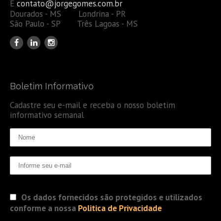
E
contato@jorgegomes.com.br
Dourados - MS Londrina - PR
São Paulo - SP Três Lagoas - MS
Boletim Informativo
Cadastre seu e-mail e receba o nosso boletim
informativo semanal
Os dados fornecidos são protegidos e utilizados
conforme a nossa
Politica de Privacidade