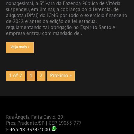
nonagesimal, a 3ª Vara da Fazenda Pública de Vitória
suspendeu, em liminar, a cobrança do diferencial de
alíquota (Difal) do ICMS por todo o exercício financeiro
de 2022 e antes da edição de lei estadual
regulamentando tal obrigação no Espírito Santo A
empresa entrou com mandado de…
Veja mais ›
1 of 2
1
2
Próximo »
Rua Ângela Faita David, 29
Pres. Prudente/SP | CEP 19053-777
F
+55 18 3334-4000