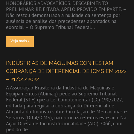
HONORÁRIOS ADVOCATÍCIOS. DESCABIMENTO.
PRELIMINAR REJEITADA. APELO PROVIDO EM PARTE. –
Não restou demonstrada a nulidade da sentença por
ausência de análise dos precedentes apontados na
exordial. – O Supremo Tribunal Federal…
Veja mais ›
INDÚSTRIAS DE MÁQUINAS CONTESTAM
COBRANÇA DE DIFERENCIAL DE ICMS EM 2022
– 21/01/2022
A Associação Brasileira da Indústria de Máquinas e
Equipamentos (Abimaq) pede ao Supremo Tribunal
Federal (STF) que a Lei Complementar (LC) 190/2022,
editada para regular a cobrança do Diferencial de
Alíquota do Imposto sobre Circulação de Mercadorias e
Serviços (Difal/ICMS), não produza efeitos este ano. Na
Ação Direta de Inconstitucionalidade (ADI) 7066, com
pedido de…