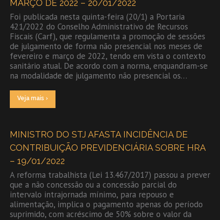
MARÇO DE 2022 – 20/01/2022
Foi publicada nesta quinta-feira (20/1) a Portaria
421/2022 do Conselho Administrativo de Recursos
Fiscais (Carf), que regulamenta a promoção de sessões
de julgamento de forma não presencial nos meses de
fevereiro e março de 2022, tendo em vista o contexto
sanitário atual. De acordo com a norma, enquandram-se
na modalidade de julgamento não presencial os…
Veja mais ›
MINISTRO DO STJ AFASTA INCIDÊNCIA DE
CONTRIBUIÇÃO PREVIDENCIÁRIA SOBRE HRA
– 19/01/2022
A reforma trabalhista (Lei 13.467/2017) passou a prever
que a não concessão ou a concessão parcial do
intervalo intrajornada mínimo, para repouso e
alimentação, implica o pagamento apenas do período
suprimido, com acréscimo de 50% sobre o valor da