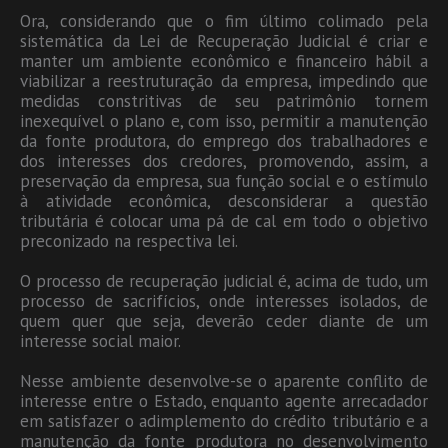
Ora, considerando que o fim último colimado pela
sistemática da Lei de Recuperação Judicial é criar e
manter um ambiente econômico e financeiro hábil a
viabilizar a reestruturação da empresa, impedindo que
medidas constritivas de seu patrimônio tornem
inexequível o plano e, com isso, permitir a manutenção
da fonte produtora, do emprego dos trabalhadores e
dos interesses dos credores, promovendo, assim, a
preservação da empresa, sua função social e o estímulo
à atividade econômica, desconsiderar a questão
tributária é colocar uma pá de cal em todo o objetivo
preconizado na respectiva lei.
O processo de recuperação judicial é, acima de tudo, um
processo de sacrifícios, onde interesses isolados, de
quem quer que seja, deverão ceder diante de um
interesse social maior.
Nesse ambiente desenvolve-se o aparente conflito de
interesse entre o Estado, enquanto agente arrecadador
em satisfazer o adimplemento do crédito tributário e a
manutenção da fonte produtora no desenvolvimento