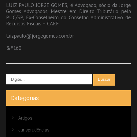
LUIZ PAULO JORGE GOMES, é Advogado, sócio da Jorge
Gomes Advogados, Mestre em Direito Tributário pela
PUC/SP, Ex-Conselheiro do Conselho Administrativo de
Recursos Fiscais – CARF.
luizpaulo@jorgegomes.com.br
&#160
Categorias
Artigos
Jurisprudências