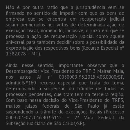
Não é por outra razão que a jurisprudência vem se
firmando no sentido de impedir com que os bens de
empresa que se encontra em recuperação judicial
sejam penhorados nos autos de determinada ação de
execução fiscal, nomeando, inclusive, o juízo em que se
processa a ação de recuperação judicial como aquele
universal para também decidir sobre a possibilidade da
expropriação dos respectivos bens (Recurso Especial nº
1.582.078 – MT).
Ainda nesse sentido, importante observar que o
Desembargador Vice Presidente do TRF 3 Mairan Maia,
nos autos AI nº 0030009-95.2015.4.03.0000/SP,
admitiu&#160 recurso especial que trata do tema,
determinando a suspensão do trâmite de todos os
processos pendentes, que tramitem na terceira região.
Com base nessa decisão do Vice-Presidente do TRF3,
muitos juízos federais de São Paulo já estão
suspendendo o trâmite de execuções fiscais (Processo
0003201-07.2016.403.6115 – 2ª Vara Federal da
Subseção Judiciária de São Carlos/SP).