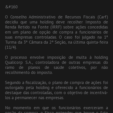
&#160
O Conselho Administrativo de Recursos Fiscais (Carf)
decidiu que uma holding deve recolher Imposto de
Renda Retido na Fonte (IRRF) sobre ações concedidas
em um plano de opção de compra a funcionários de
suas empresas controladas. O caso foi julgado na 1ª
Turma da 3ª Câmara da 2ª Seção, na última quinta-feira
(11/4).
O processo envolve imposição de multa à holding
Qualicorp S.A., controladora de outras empresas do
ramo de planos de saúde coletivos, por não
recolhimento do imposto.
Segundo a fiscalização, o plano de compra de ações foi
outorgado pela holding e oferecido a funcionários de
destaque das controladas, com o objetivo de incentivá-
los a permanecer nas empresas.
No momento em que os funcionários exerceram a
opção da compra, o Fisco entendeu que houve o fato