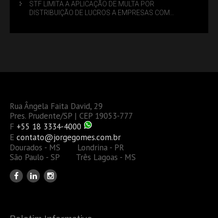
STF LIMITA A APLICAÇÃO DE MULTA POR
DISTRIBUIÇÃO DE LUCROS A EMPRESAS COM
DÉBITOS FEDERAIS: ANÁLISE DOS NOVOS CRITÉRIOS
Rua Ângela Faita David, 29
Pres. Prudente/SP | CEP 19053-777
F
+55 18 3334-4000
E
contato@jorgegomes.com.br
Dourados - MS Londrina - PR
São Paulo - SP Três Lagoas - MS