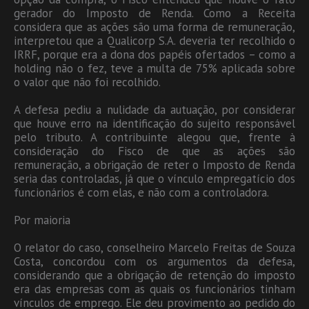
gerador do Imposto de Renda. Como a Receita
considera que as ações são uma forma de remuneração,
interpretou que a Qualicorp S.A. deveria ter recolhido o
IRRF, porque era a dona dos papéis ofertados – como a
holding não o fez, teve a multa de 75% aplicada sobre
o valor que não foi recolhido.
A defesa pediu a nulidade da autuação, por considerar
que houve erro na identificação do sujeito responsável
pelo tributo. A contribuinte alegou que, frente à
consideração do Fisco de que as ações são
remuneração, a obrigação de reter o Imposto de Renda
seria das controladas, já que o vínculo empregatício dos
funcionários é com elas, e não com a controladora.
Por maioria
O relator do caso, conselheiro Marcelo Freitas de Souza
Costa, concordou com os argumentos da defesa,
considerando que a obrigação de retenção do imposto
era das empresas com as quais os funcionários tinham
vínculos de emprego. Ele deu provimento ao pedido do