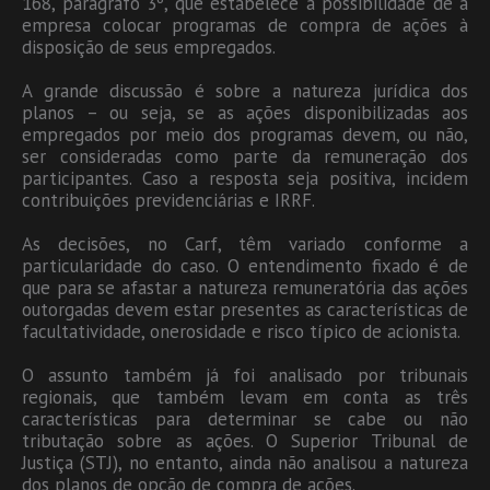
168, parágrafo 3º, que estabelece a possibilidade de a
empresa colocar programas de compra de ações à
disposição de seus empregados.
A grande discussão é sobre a natureza jurídica dos
planos – ou seja, se as ações disponibilizadas aos
empregados por meio dos programas devem, ou não,
ser consideradas como parte da remuneração dos
participantes. Caso a resposta seja positiva, incidem
contribuições previdenciárias e IRRF.
As decisões, no Carf, têm variado conforme a
particularidade do caso. O entendimento fixado é de
que para se afastar a natureza remuneratória das ações
outorgadas devem estar presentes as características de
facultatividade, onerosidade e risco típico de acionista.
O assunto também já foi analisado por tribunais
regionais, que também levam em conta as três
características para determinar se cabe ou não
tributação sobre as ações. O Superior Tribunal de
Justiça (STJ), no entanto, ainda não analisou a natureza
dos planos de opção de compra de ações.