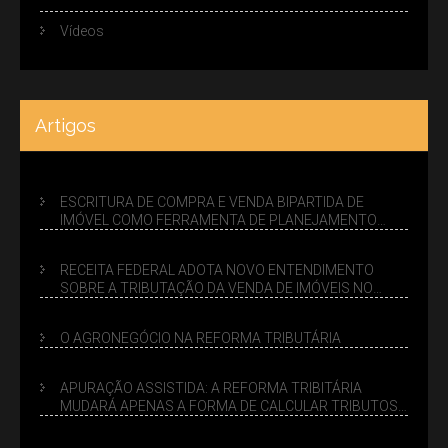
Vídeos
Artigos
ESCRITURA DE COMPRA E VENDA BIPARTIDA DE
IMÓVEL COMO FERRAMENTA DE PLANEJAMENTO
SUCESSÓRIO
RECEITA FEDERAL ADOTA NOVO ENTENDIMENTO
SOBRE A TRIBUTAÇÃO DA VENDA DE IMÓVEIS NO
LUCRO PRESUMIDO
O AGRONEGÓCIO NA REFORMA TRIBUTÁRIA
APURAÇÃO ASSISTIDA: A REFORMA TRIBITÁRIA
MUDARÁ APENAS A FORMA DE CALCULAR TRIBUTOS
OU TAMBÉM A GESTÃO DE RISCOS DAS EMPRESAS?