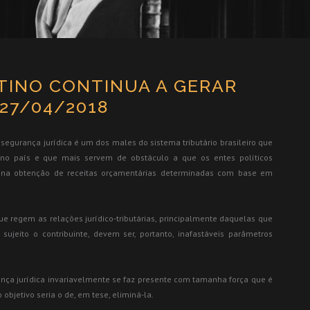
TINO CONTINUA A GERAR
27/04/2018
insegurança jurídica é um dos males do sistema tributário brasileiro que
 no país e que mais servem de obstáculo a que os entes políticos
s na obtenção de receitas orçamentárias determinadas com base em
e regem as relações jurídico-tributárias, principalmente daquelas que
ujeito o contribuinte, devem ser, portanto, inafastáveis parâmetros
ça jurídica invariavelmente se faz presente com tamanha força que é
objetivo seria o de, em tese, eliminá-la.