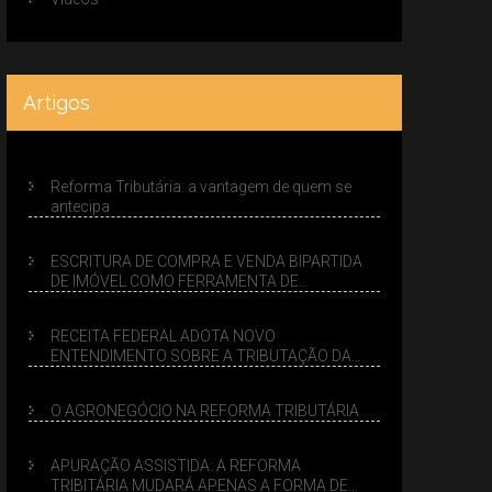
Artigos
Reforma Tributária: a vantagem de quem se
antecipa
ESCRITURA DE COMPRA E VENDA BIPARTIDA
DE IMÓVEL COMO FERRAMENTA DE
PLANEJAMENTO SUCESSÓRIO
RECEITA FEDERAL ADOTA NOVO
ENTENDIMENTO SOBRE A TRIBUTAÇÃO DA
VENDA DE IMÓVEIS NO LUCRO PRESUMIDO
O AGRONEGÓCIO NA REFORMA TRIBUTÁRIA
APURAÇÃO ASSISTIDA: A REFORMA
TRIBITÁRIA MUDARÁ APENAS A FORMA DE