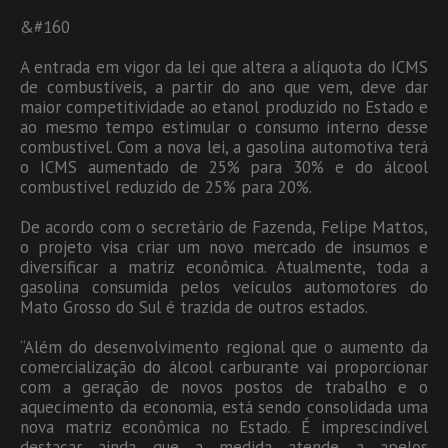
&#160
A entrada em vigor da lei que altera a alíquota do ICMS
de combustíveis, a partir do ano que vem, deve dar
maior competitividade ao etanol produzido no Estado e
ao mesmo tempo estimular o consumo interno desse
combustível. Com a nova lei, a gasolina automotiva terá
o ICMS aumentado de 25% para 30% e do álcool
combustível reduzido de 25% para 20%.
De acordo com o secretário de Fazenda, Felipe Mattos,
o projeto visa criar um novo mercado de insumos e
diversificar a matriz econômica. Atualmente, toda a
gasolina consumida pelos veículos automotores do
Mato Grosso do Sul é trazida de outros estados.
“Além do desenvolvimento regional que o aumento da
comercialização do álcool carburante vai proporcionar
com a geração de novos postos de trabalho e o
aquecimento da economia, está sendo consolidada uma
nova matriz econômica no Estado. É imprescindível
destacar ainda que a medida atende a apelos