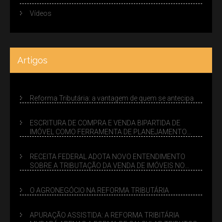
Vídeos
Artigos
Reforma Tributária: a vantagem de quem se antecipa
ESCRITURA DE COMPRA E VENDA BIPARTIDA DE
IMÓVEL COMO FERRAMENTA DE PLANEJAMENTO
SUCESSÓRIO
RECEITA FEDERAL ADOTA NOVO ENTENDIMENTO
SOBRE A TRIBUTAÇÃO DA VENDA DE IMÓVEIS NO
LUCRO PRESUMIDO
O AGRONEGÓCIO NA REFORMA TRIBUTÁRIA
APURAÇÃO ASSISTIDA: A REFORMA TRIBITÁRIA