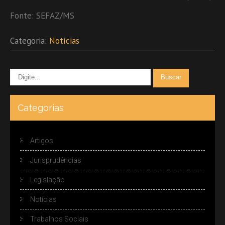
Fonte: SEFAZ/MS
Categoria:
Notícias
Categorias
Artigos
Jurisprudências
Legislação
Notícias
Trabalhos Sociais