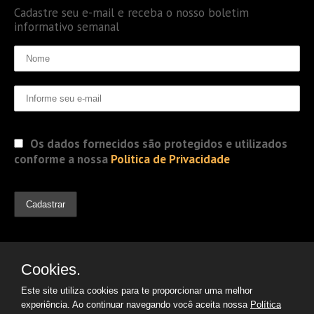
Cadastre seu e-mail e receba o nosso boletim
informativo semanal
Os dados fornecidos são protegidos e utilizados
conforme a nossa
Politica de Privacidade
Cookies.
Este site utiliza cookies para te proporcionar uma melhor
experiência. Ao continuar navegando você aceita nossa
Política