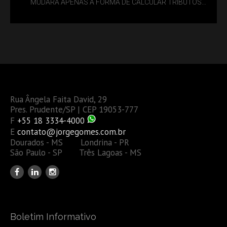
MUDARÁ APENAS A FORMA DE CALCULAR TRIBUTOS
OU TAMBÉM A GESTÃO DE RISCOS DAS EMPRESAS?
Rua Ângela Faita David, 29
Pres. Prudente/SP | CEP 19053-777
F
+55 18 3334-4000
E
contato@jorgegomes.com.br
Dourados - MS Londrina - PR
São Paulo - SP Três Lagoas - MS
Boletim Informativo