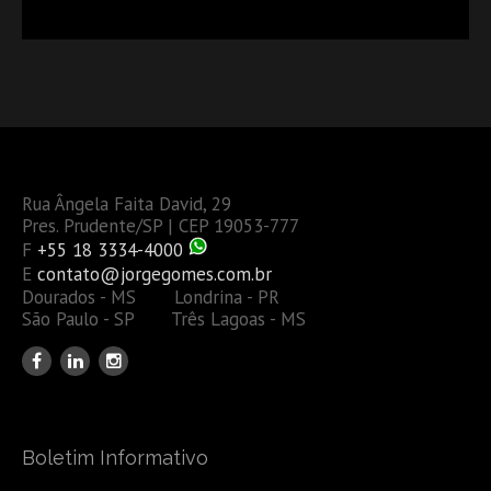
OU TAMBÉM A GESTÃO DE RISCOS DAS EMPRESAS?
Rua Ângela Faita David, 29
Pres. Prudente/SP | CEP 19053-777
F
+55 18 3334-4000
E
contato@jorgegomes.com.br
Dourados - MS Londrina - PR
São Paulo - SP Três Lagoas - MS
Boletim Informativo