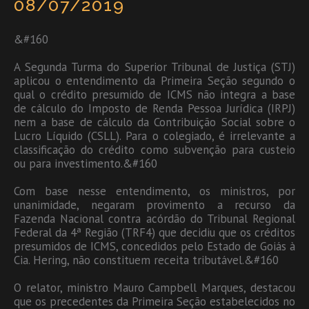
08/07/2019
&#160
A Segunda Turma do Superior Tribunal de Justiça (STJ)
aplicou o entendimento da Primeira Seção segundo o
qual o crédito presumido de ICMS não integra a base
de cálculo do Imposto de Renda Pessoa Jurídica (IRPJ)
nem a base de cálculo da Contribuição Social sobre o
Lucro Líquido (CSLL). Para o colegiado, é irrelevante a
classificação do crédito como subvenção para custeio
ou para investimento.&#160
Com base nesse entendimento, os ministros, por
unanimidade, negaram provimento a recurso da
Fazenda Nacional contra acórdão do Tribunal Regional
Federal da 4ª Região (TRF4) que decidiu que os créditos
presumidos de ICMS, concedidos pelo Estado de Goiás à
Cia. Hering, não constituem receita tributável.&#160
O relator, ministro Mauro Campbell Marques, destacou
que os precedentes da Primeira Seção estabelecidos no