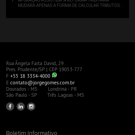
MUDARÁ APENAS A FORMA DE CALCULAR TRIBUTOS
OU TAMBÉM A GESTÃO DE RISCOS DAS EMPRESAS?
Rua Ângela Faita David, 29
Pres. Prudente/SP | CEP 19053-777
F
+55 18 3334-4000
E
contato@jorgegomes.com.br
Dourados - MS Londrina - PR
São Paulo - SP Três Lagoas - MS
Boletim Informativo