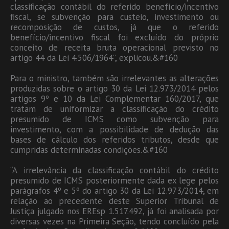
classificação contábil do referido benefício/incentivo
fiscal, se subvenção para custeio, investimento ou
recomposição de custos, já que o referido
benefício/incentivo fiscal foi excluído do próprio
conceito de receita bruta operacional previsto no
artigo 44 da Lei 4.506/1964”, explicou.&#160
Para o ministro, também são irrelevantes as alterações
produzidas sobre o artigo 30 da Lei 12.973/2014 pelos
artigos 9º e 10 da Lei Complementar 160/2017, que
tratam de uniformizar a classificação do crédito
presumido de ICMS como subvenção para
investimento, com a possibilidade de dedução das
bases de cálculo dos referidos tributos, desde que
cumpridas determinadas condições.&#160
“A irrelevância da classificação contábil do crédito
presumido de ICMS posteriormente dada ex lege pelos
parágrafos 4º e 5º do artigo 30 da Lei 12.973/2014, em
relação ao precedente deste Superior Tribunal de
Justiça julgado nos EREsp 1.517.492, já foi analisada por
diversas vezes na Primeira Seção, tendo concluído pela