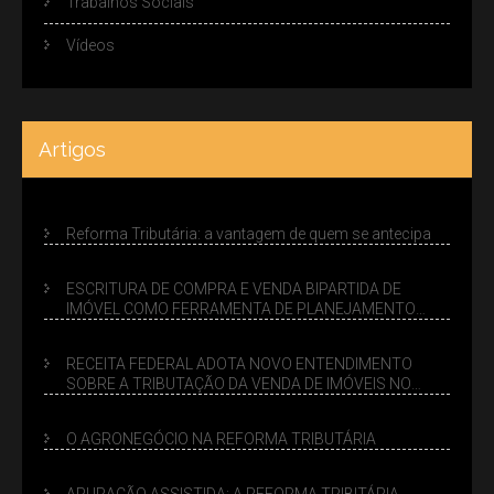
Trabalhos Sociais
Vídeos
Artigos
Reforma Tributária: a vantagem de quem se antecipa
ESCRITURA DE COMPRA E VENDA BIPARTIDA DE
IMÓVEL COMO FERRAMENTA DE PLANEJAMENTO
SUCESSÓRIO
RECEITA FEDERAL ADOTA NOVO ENTENDIMENTO
SOBRE A TRIBUTAÇÃO DA VENDA DE IMÓVEIS NO
LUCRO PRESUMIDO
O AGRONEGÓCIO NA REFORMA TRIBUTÁRIA
APURAÇÃO ASSISTIDA: A REFORMA TRIBITÁRIA