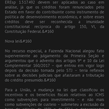
EREsp 1.517.492 devem ser aplicados ao caso em
análise, já que os créditos foram renunciados pelo
Estado em favor do contribuinte como instrumento de
política de desenvolvimento econômico, e sobre esses
créditos deve ser reconhecida a imunidade
constitucional recíproca do artigo 150, VI, da
Constituição Federal.&#160
Nova lei&#160
No recurso especial, a Fazenda Nacional alegou fato
superveniente ao julgamento da Primeira Seção e
argumentou que o advento dos artigos 9º e 10 da Lei
Complementar 160/2017 – que entrou em vigor logo
depois da decisão tomada pelo STJ – teria reflexos
sobre as decisões judiciais que afastaram a tributação
do crédito presumido.&#160
Para a União, a mudança na lei que classificou os
incentivos e os benefícios fiscais relativos ao ICMS
como subvenções para investimento – e não mais
como subvenções de custeio – submeteu a exclusão da