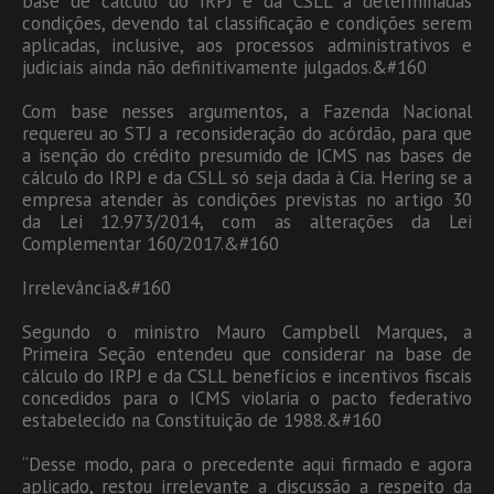
base de cálculo do IRPJ e da CSLL a determinadas
condições, devendo tal classificação e condições serem
aplicadas, inclusive, aos processos administrativos e
judiciais ainda não definitivamente julgados.&#160
Com base nesses argumentos, a Fazenda Nacional
requereu ao STJ a reconsideração do acórdão, para que
a isenção do crédito presumido de ICMS nas bases de
cálculo do IRPJ e da CSLL só seja dada à Cia. Hering se a
empresa atender às condições previstas no artigo 30
da Lei 12.973/2014, com as alterações da Lei
Complementar 160/2017.&#160
Irrelevância&#160
Segundo o ministro Mauro Campbell Marques, a
Primeira Seção entendeu que considerar na base de
cálculo do IRPJ e da CSLL benefícios e incentivos fiscais
concedidos para o ICMS violaria o pacto federativo
estabelecido na Constituição de 1988.&#160
“Desse modo, para o precedente aqui firmado e agora
aplicado, restou irrelevante a discussão a respeito da