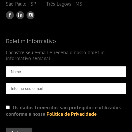
São Paulo - SP Três Lagoas - MS
Boletim Informativo
Cadastre seu e-mail e receba o nosso boletim
informativo semanal
Os dados fornecidos são protegidos e utilizados
conforme a nossa
Politica de Privacidade