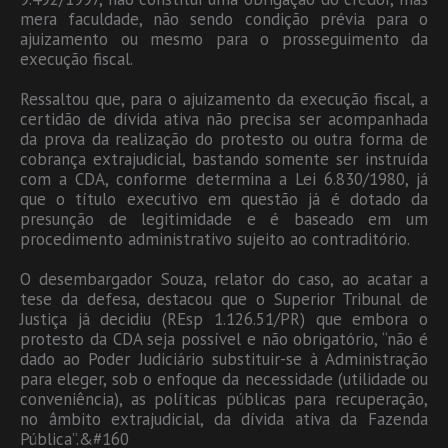
mera faculdade, não sendo condição prévia para o
ajuizamento ou mesmo para o prosseguimento da
execução fiscal.
Ressaltou que, para o ajuizamento da execução fiscal, a
certidão de dívida ativa não precisa ser acompanhada
da prova da realização do protesto ou outra forma de
cobrança extrajudicial, bastando somente ser instruída
com a CDA, conforme determina a Lei 6.830/1980, já
que o título executivo em questão já é dotado da
presunção de legitimidade e é baseado em um
procedimento administrativo sujeito ao contraditório.
O desembargador Souza, relator do caso, ao acatar a
tese da defesa, destacou que o Superior Tribunal de
Justiça já decidiu (REsp 1.126.51/PR) que embora o
protesto da CDA seja possível e não obrigatório, “não é
dado ao Poder Judiciário substituir-se à Administração
para eleger, sob o enfoque da necessidade (utilidade ou
conveniência), as políticas públicas para recuperação,
no âmbito extrajudicial, da dívida ativa da Fazenda
Pública”.&#160