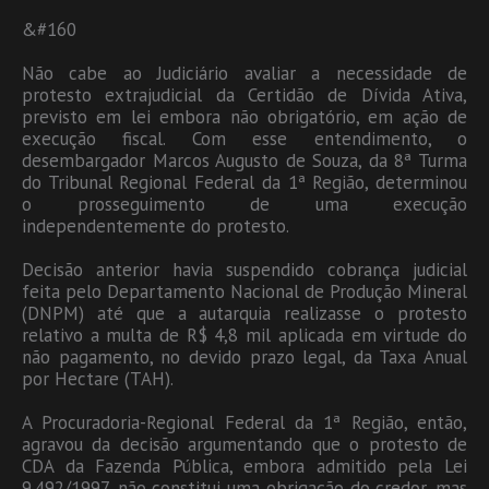
&#160
Não cabe ao Judiciário avaliar a necessidade de
protesto extrajudicial da Certidão de Dívida Ativa,
previsto em lei embora não obrigatório, em ação de
execução fiscal. Com esse entendimento, o
desembargador Marcos Augusto de Souza, da 8ª Turma
do Tribunal Regional Federal da 1ª Região, determinou
o prosseguimento de uma execução
independentemente do protesto.
Decisão anterior havia suspendido cobrança judicial
feita pelo Departamento Nacional de Produção Mineral
(DNPM) até que a autarquia realizasse o protesto
relativo a multa de R$ 4,8 mil aplicada em virtude do
não pagamento, no devido prazo legal, da Taxa Anual
por Hectare (TAH).
A Procuradoria-Regional Federal da 1ª Região, então,
agravou da decisão argumentando que o protesto de
CDA da Fazenda Pública, embora admitido pela Lei
9.492/1997, não constitui uma obrigação do credor, mas