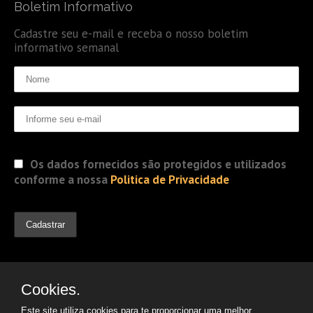
Boletim Informativo
Cadastre seu e-mail e receba o nosso boletim
informativo semanal
Os dados fornecidos são protegidos e utilizados
conforme a nossa
Politica de Privacidade
Cookies.
Este site utiliza cookies para te proporcionar uma melhor