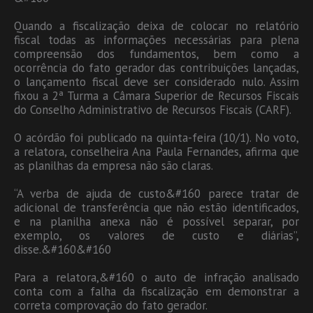
Quando a fiscalização deixa de colocar no relatório
fiscal todas as informações necessárias para plena
compreensão dos fundamentos, bem como a
ocorrência do fato gerador das contribuições lançadas,
o lançamento fiscal deve ser considerado nulo. Assim
fixou a 2ª Turma a Câmara Superior de Recursos Fiscais
do Conselho Administrativo de Recursos Fiscais (CARF).
O acórdão foi publicado na quinta-feira (10/1). No voto,
a relatora, conselheira Ana Paula Fernandes, afirma que
as planilhas da empresa não são claras.
“A verba de ajuda de custo&#160 parece tratar de
adicional de transferência que não estão identificados,
e na planilha anexa não é possível separar, por
exemplo, os valores de custo e diárias”,
disse.&#160&#160
Para a relatora,&#160 o auto de infração analisado
conta com a falha da fiscalização em demonstrar a
correta comprovação do fato gerador.