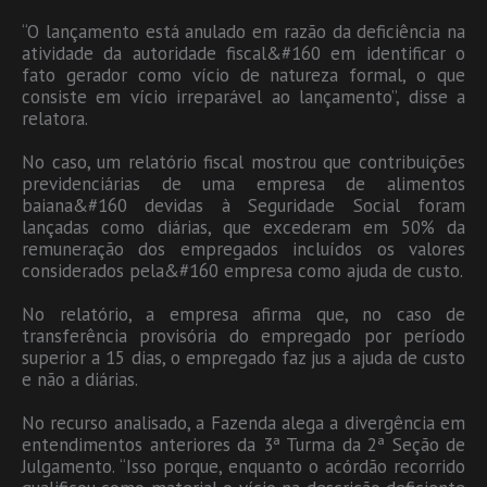
“O lançamento está anulado em razão da deficiência na
atividade da autoridade fiscal&#160 em identificar o
fato gerador como vício de natureza formal, o que
consiste em vício irreparável ao lançamento”, disse a
relatora.
No caso, um relatório fiscal mostrou que contribuições
previdenciárias de uma empresa de alimentos
baiana&#160 devidas à Seguridade Social foram
lançadas como diárias, que excederam em 50% da
remuneração dos empregados incluídos os valores
considerados pela&#160 empresa como ajuda de custo.
No relatório, a empresa afirma que, no caso de
transferência provisória do empregado por período
superior a 15 dias, o empregado faz jus a ajuda de custo
e não a diárias.
No recurso analisado, a Fazenda alega a divergência em
entendimentos anteriores da 3ª Turma da 2ª Seção de
Julgamento. “Isso porque, enquanto o acórdão recorrido