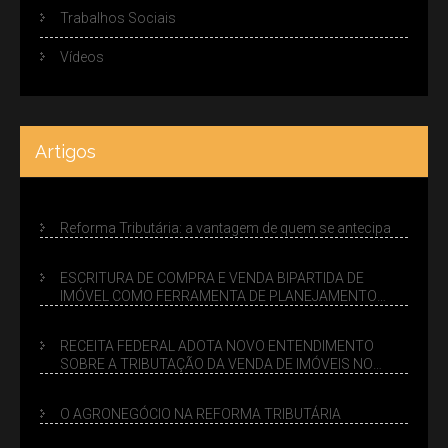
Trabalhos Sociais
Vídeos
Artigos
Reforma Tributária: a vantagem de quem se antecipa
ESCRITURA DE COMPRA E VENDA BIPARTIDA DE
IMÓVEL COMO FERRAMENTA DE PLANEJAMENTO
SUCESSÓRIO
RECEITA FEDERAL ADOTA NOVO ENTENDIMENTO
SOBRE A TRIBUTAÇÃO DA VENDA DE IMÓVEIS NO
LUCRO PRESUMIDO
O AGRONEGÓCIO NA REFORMA TRIBUTÁRIA