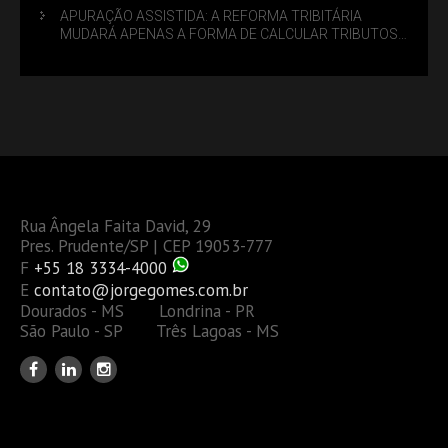
APURAÇÃO ASSISTIDA: A REFORMA TRIBITÁRIA
MUDARÁ APENAS A FORMA DE CALCULAR TRIBUTOS
OU TAMBÉM A GESTÃO DE RISCOS DAS EMPRESAS?
Rua Ângela Faita David, 29
Pres. Prudente/SP | CEP 19053-777
F
+55 18 3334-4000
E
contato@jorgegomes.com.br
Dourados - MS Londrina - PR
São Paulo - SP Três Lagoas - MS