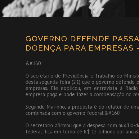
GOVERNO DEFENDE PASSA
DOENÇA PARA EMPRESAS –
&#160
O secretário de Previdência e Trabalho do Minis
desta segunda-feira (21) que o governo defende 
empresas. Ele explicou, em entrevista à Rádi
empresa paga e pode fazer a compensação no 
Segundo Marinho, a proposta é do relator de uma 
combinada com o governo federal.&#160
O secretário afirmou que a despesa com auxílio-
federal: fica em torno de R$ 15 bilhões por ano.