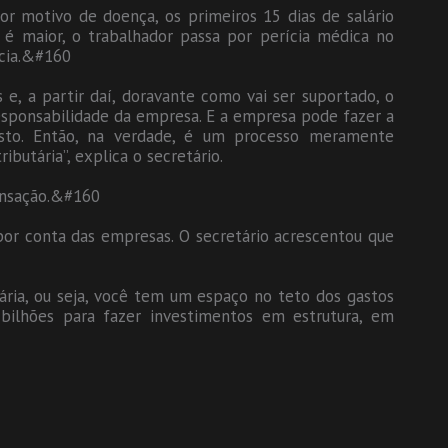
r motivo de doença, os primeiros 15 dias de salário
é maior, o trabalhador passa por perícia médica no
ncia.&#160
e, a partir daí, doravante como vai ser suportado, o
esponsabilidade da empresa. E a empresa pode fazer a
o. Então, na verdade, é um processo meramente
ibutária”, explica o secretário.
ensação.&#160
 por conta das empresas. O secretário acrescentou que
ária, ou seja, você tem um espaço no teto dos gastos
bilhões para fazer investimentos em estrutura, em