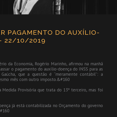
R PAGAMENTO DO AUXÍLIO-
 22/10/2019
tério da Economia, Rogério Marinho, afirmou na manhã
passar o pagamento do auxílio-doença do INSS para as
o Gaúcha, que a questão é “meramente contábil”: a
mesmo mês com outro imposto.&#160
Medida Provisória que trata do 13º terceiro, mas foi
doença já está contabilizada no Orçamento do governo
&#160