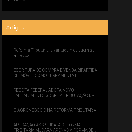
Artigos
Reforma Tributária: a vantagem de quem se
antecipa
ESCRITURA DE COMPRA E VENDA BIPARTIDA
DE IMÓVEL COMO FERRAMENTA DE
PLANEJAMENTO SUCESSÓRIO
RECEITA FEDERAL ADOTA NOVO
ENTENDIMENTO SOBRE A TRIBUTAÇÃO DA
VENDA DE IMÓVEIS NO LUCRO PRESUMIDO
O AGRONEGÓCIO NA REFORMA TRIBUTÁRIA
APURAÇÃO ASSISTIDA: A REFORMA
TRIBITÁRIA MUDARÁ APENAS A FORMA DE