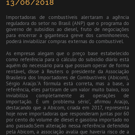
13/06/2018
Importadoras de combustíveis alertaram a agência
reguladora do setor no Brasil (ANP) que o programa do
governo de subsídios ao diesel, fruto de negociações
para encerrar a gigantesca greve dos caminhoneiros,
poderá inviabilizar compras externas do combustível.
As empresas alegam que o preço base estabelecido
como referência para o cálculo do subsídio diário está
aquém do necessário para que possam operar de forma
rentável, disse à Reuters o presidente da Associação
Brasileira dos Importadores de Combustíveis (Abicom),
Sérgio Araújo.”A fórmula está correta, mas a base, a
referência, eles partiram de um valor muito baixo, isso
inviabiliza completamente as operações de
importação. É um problema sério”, afirmou Araújo,
destacando que a Abicom, criada em 2017, representa
hoje nove importadoras que responderam juntas por 60
por cento do volume de diesel e gasolina importado no
ano passado.Sem alteração nessa referência defendida
pela Abicom, a associação avalia que haveria risco de a