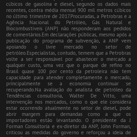
cúbicos de gasolina e diesel, segundo os dados mais
recentes, contra média mensal 900 mil metros cúbicos
no último trimestre de 2017.Procuradas, a Petrobras e a
Agência Nacional do Petróleo, Gás Natural e
Biocombustíveis (ANP) não responderam aos pedidos
de comentários.Em declarações públicas, mesmo após a
publicação do programa de subvenção, a ANP vem
apoiando o livre mercado no setor de
petróleo.Especialistas, contudo, temem que a Petrobras
volte a ser responsável por abastecer o mercado a
qualquer custo, uma vez que o parque de refino no
Brasil quase 100 por cento da petroleira não tem
capacidade para atender completamente o mercado,
principalmente se a economia continuar se
recuperando.Na avaliação do analista de petróleo da
Tendências consultoria, Walter De Vitto, uma
intervenção nos mercados, como o que ele considera
estar ocorrendo atualmente no setor de diesel, pode
abrir margem para demandas como a que os
importadores estão levantando. O presidente da J
Forman Consultoria e ex-diretor da ANP, John Forman,
criticou as medidas do governo e reforçou a ideia de