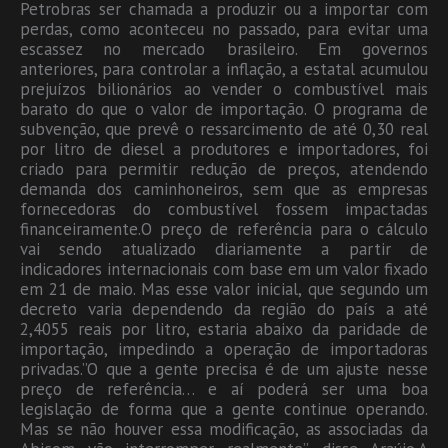
Petrobras ser chamada a produzir ou a importar com
perdas, como aconteceu no passado, para evitar uma
escassez no mercado brasileiro. Em governos
anteriores, para controlar a inflação, a estatal acumulou
prejuízos bilionários ao vender o combustível mais
barato do que o valor de importação. O programa de
subvenção, que prevê o ressarcimento de até 0,30 real
por litro de diesel a produtores e importadores, foi
criado para permitir redução de preços, atendendo
demanda dos caminhoneiros, sem que as empresas
fornecedoras do combustível fossem impactadas
financeiramente.O preço de referência para o cálculo
vai sendo atualizado diariamente a partir de
indicadores internacionais com base em um valor fixado
em 21 de maio. Mas esse valor inicial, que segundo um
decreto varia dependendo da região do país a até
2,4055 reais por litro, estaria abaixo da paridade de
importação, impedindo a operação de importadoras
privadas.”O que a gente precisa é de um ajuste nesse
preço de referência… e aí poderá ser uma boa
legislação de forma que a gente continue operando.
Mas se não houver essa modificação, as associadas da