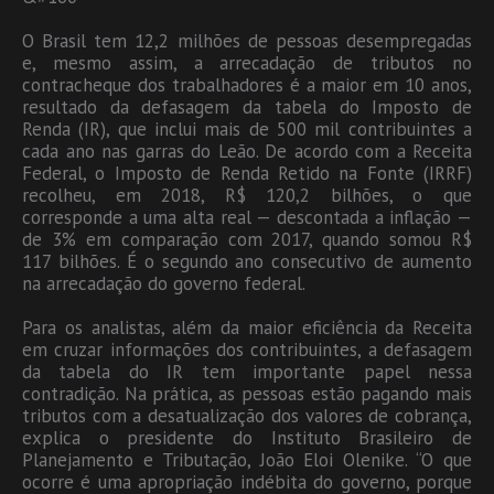
O Brasil tem 12,2 milhões de pessoas desempregadas
e, mesmo assim, a arrecadação de tributos no
contracheque dos trabalhadores é a maior em 10 anos,
resultado da defasagem da tabela do Imposto de
Renda (IR), que inclui mais de 500 mil contribuintes a
cada ano nas garras do Leão. De acordo com a Receita
Federal, o Imposto de Renda Retido na Fonte (IRRF)
recolheu, em 2018, R$ 120,2 bilhões, o que
corresponde a uma alta real — descontada a inflação —
de 3% em comparação com 2017, quando somou R$
117 bilhões. É o segundo ano consecutivo de aumento
na arrecadação do governo federal.
Para os analistas, além da maior eficiência da Receita
em cruzar informações dos contribuintes, a defasagem
da tabela do IR tem importante papel nessa
contradição. Na prática, as pessoas estão pagando mais
tributos com a desatualização dos valores de cobrança,
explica o presidente do Instituto Brasileiro de
Planejamento e Tributação, João Eloi Olenike. “O que
ocorre é uma apropriação indébita do governo, porque