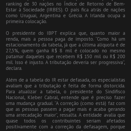
ranking de 30 nações no Índice de Retorno de Bem-
Estar à Sociedade (IRBES). O país fica atrás de nações
como Uruguai, Argentina e Grécia. A Irlanda ocupa a
primeira colocação.
O presidente do IBPT explica que, quanto maior a
renda, mais a pessoa paga de imposto. “Como há um
estacionamento da tabela, já que a última alíquota é de
27,5%, quem ganha R$ 8 mil é colocado no mesmo
patamar daqueles que recebem R$ 150 mil ou R$ 200
mil. Isso é injusto. A tributação deveria ser progressiva”,
declara.
Além de a tabela do IR estar defasada, os especialistas
avaliam que a tributação é feita de forma distorcida.
Para atualizar a tabela, o presidente do Sindifisco
Nacional, Kleber Cabral, entende que é preciso fazer
uma mudança gradual. “A correção (como está) faz com
que as pessoas passem a pagar mais e acaba gerando
uma arrecadação maior”, ressalta. A entidade avalia que
quase todos os contribuintes seriam afetados
positivamente com a correção da defasagem, porque