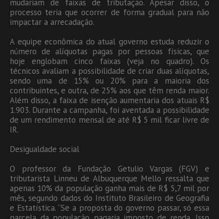
mudariam de faixas de tributação. Apesar disso, o
processo teria que ocorrer de forma gradual para não
impactar a arrecadação.
A equipe econômica do atual governo estuda reduzir o
número de alíquotas pagas por pessoas físicas, que
hoje englobam cinco faixas (veja no quadro). Os
técnicos avaliam a possibilidade de criar duas alíquotas,
sendo uma de 15% ou 20% para a maioria dos
contribuintes, e outra, de 25% aos que têm renda maior.
Além disso, a faixa de isenção aumentaria dos atuais R$
1.903. Durante a campanha, foi aventada a possibilidade
de um rendimento mensal de até R$ 5 mil ficar livre de
IR.
Desigualdade social
O professor da Fundação Getulio Vargas (FGV) e
tributarista Linneu de Albuquerque Mello ressalta que
apenas 10% da população ganha mais de R$ 5,7 mil por
mês, segundo dados do Instituto Brasileiro de Geografia
e Estatística. “Se a proposta do governo passar, só essa
parcela da população pagaria imposto de renda. Isso