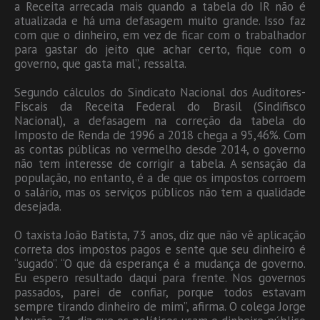
a Receita arrecada mais quando a tabela do IR não é
atualizada e há uma defasagem muito grande. Isso faz
com que o dinheiro, em vez de ficar com o trabalhador
para gastar do jeito que achar certo, fique com o
governo, que gasta mal”, ressalta.
Segundo cálculos do Sindicato Nacional dos Auditores-
Fiscais da Receita Federal do Brasil (Sindifisco
Nacional), a defasagem na correção da tabela do
Imposto de Renda de 1996 a 2018 chega a 95,46%. Com
as contas públicas no vermelho desde 2014, o governo
não tem interesse de corrigir a tabela. A sensação da
população, no entanto, é a de que os impostos corroem
o salário, mas os serviços públicos não tem a qualidade
desejada.
O taxista João Batista, 73 anos, diz que não vê aplicação
correta dos impostos pagos e sente que seu dinheiro é
“sugado”. “O que dá esperança é a mudança de governo.
Eu espero resultado daqui para frente. Nos governos
passados, parei de confiar, porque todos estavam
sempre tirando dinheiro de mim”, afirma. O colega Jorge