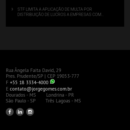
STF LIMITA A APLICAÇÃO DE MULTA POR
DISTRIBUIÇÃO DE LUCROS A EMPRESAS COM
DÉBITOS FEDERAIS: ANÁLISE DOS NOVOS CRITÉRIOS
Rua Ângela Faita David, 29
Pres. Prudente/SP | CEP 19053-777
F
+55 18 3334-4000
E
contato@jorgegomes.com.br
Dourados - MS Londrina - PR
São Paulo - SP Três Lagoas - MS