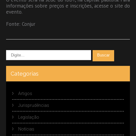
informações sobre preços e inscrições, acesse o site do
evento.
Fonte: Conjur
Categorias
Artigos
Jurisprudências
Legislação
Notícias