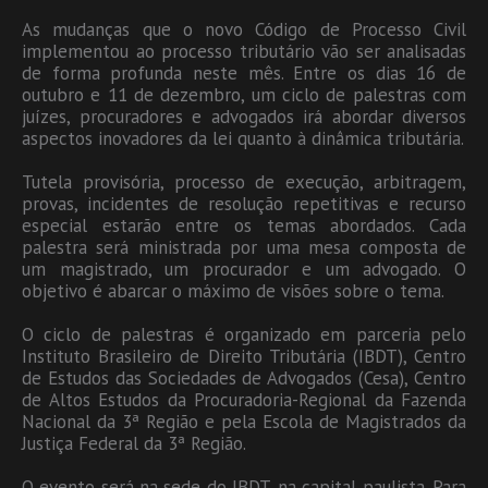
As mudanças que o novo Código de Processo Civil
implementou ao processo tributário vão ser analisadas
de forma profunda neste mês. Entre os dias 16 de
outubro e 11 de dezembro, um ciclo de palestras com
juízes, procuradores e advogados irá abordar diversos
aspectos inovadores da lei quanto à dinâmica tributária.
Tutela provisória, processo de execução, arbitragem,
provas, incidentes de resolução repetitivas e recurso
especial estarão entre os temas abordados. Cada
palestra será ministrada por uma mesa composta de
um magistrado, um procurador e um advogado. O
objetivo é abarcar o máximo de visões sobre o tema.
O ciclo de palestras é organizado em parceria pelo
Instituto Brasileiro de Direito Tributária (IBDT), Centro
de Estudos das Sociedades de Advogados (Cesa), Centro
de Altos Estudos da Procuradoria-Regional da Fazenda
Nacional da 3ª Região e pela Escola de Magistrados da
Justiça Federal da 3ª Região.
O evento será na sede do IBDT, na capital paulista. Para