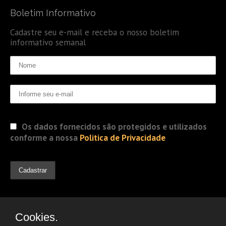
Boletim Informativo
Cadastre seu e-mail e receba o nosso boletim
informativo semanal
Os dados fornecidos são protegidos e utilizados
conforme a nossa
Politica de Privacidade
Cookies.