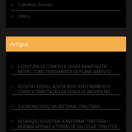
Trabalhos Sociais
Vídeos
Artigos
ESCRITURA DE COMPRA E VENDA BIPARTIDA DE
IMÓVEL COMO FERRAMENTA DE PLANEJAMENTO
SUCESSÓRIO
RECEITA FEDERAL ADOTA NOVO ENTENDIMENTO
SOBRE A TRIBUTAÇÃO DA VENDA DE IMÓVEIS NO
LUCRO PRESUMIDO
O AGRONEGÓCIO NA REFORMA TRIBUTÁRIA
APURAÇÃO ASSISTIDA: A REFORMA TRIBITÁRIA
MUDARÁ APENAS A FORMA DE CALCULAR TRIBUTOS
OU TAMBÉM A GESTÃO DE RISCOS DAS EMPRESAS?