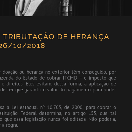
E TRIBUTAÇÃO DE HERANÇA
26/10/2018
 doação ou herança no exterior têm conseguido, por
 Fazenda do Estado de cobrar ITCMD – o imposto que
e direitos. Eles evitam, dessa forma, a aplicação de
m de ter que garantir o valor do pagamento para poder
sa a Lei estadual nº 10.705, de 2000, para cobrar o
tituição Federal determina, no artigo 155, que tal
que essa legislação nunca foi editada. Não poderia,
 a regra.