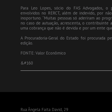
Para Leo Lopes, sócio do FAS Advogados, o 
envolvidos no RERCT, além de indevido, por nã
inoportuno. “Muitas pessoas só aderiram ao program
no caso de autuação, acrescenta, o contribuinte a
uma cobrança que não é devida e por um ente que
A Procuradoria-Geral do Estado foi procurada p
edição.
FONTE: Valor Econômico
&#160
Rua Ângela Faita David, 29