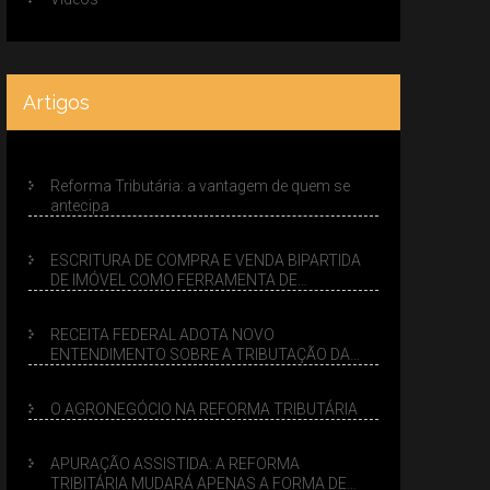
Artigos
Reforma Tributária: a vantagem de quem se
antecipa
ESCRITURA DE COMPRA E VENDA BIPARTIDA
DE IMÓVEL COMO FERRAMENTA DE
PLANEJAMENTO SUCESSÓRIO
RECEITA FEDERAL ADOTA NOVO
ENTENDIMENTO SOBRE A TRIBUTAÇÃO DA
VENDA DE IMÓVEIS NO LUCRO PRESUMIDO
O AGRONEGÓCIO NA REFORMA TRIBUTÁRIA
APURAÇÃO ASSISTIDA: A REFORMA
TRIBITÁRIA MUDARÁ APENAS A FORMA DE