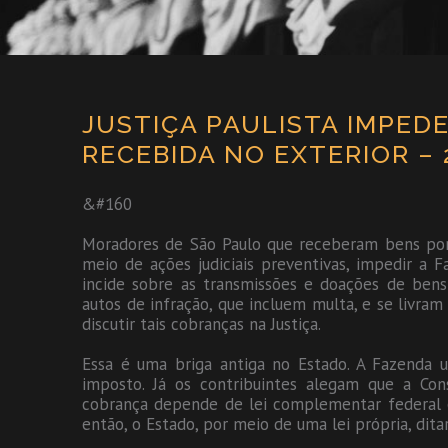
JUSTIÇA PAULISTA IMPED
RECEBIDA NO EXTERIOR – 
&#160
Moradores de São Paulo que receberam bens por
meio de ações judiciais preventivas, impedir a
incide sobre as transmissões e doações de bens 
autos de infração, que incluem multa, e se livra
discutir tais cobranças na Justiça.
Essa é uma briga antiga no Estado. A Fazenda u
imposto. Já os contribuintes alegam que a Cons
cobrança depende de lei complementar federal e 
então, o Estado, por meio de uma lei própria, ditar