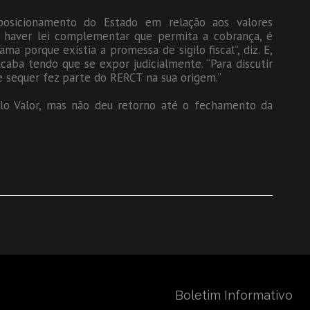
posicionamento do Estado em relação aos valores
o haver lei complementar que permita a cobrança, é
a porque existia a promessa de sigilo fiscal”, diz. E,
caba tendo que se expor judicialmente. “Para discutir
 sequer fez parte do RERCT na sua origem.”
elo Valor, mas não deu retorno até o fechamento da
Boletim Informativo