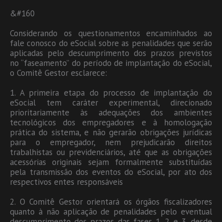
&#160
Considerando os questionamentos encaminhados ao
fale conosco do eSocial sobre as penalidades que serão
aplicadas pelo descumprimento dos prazos previstos
no “faseamento” do período de implantação do eSocial,
o Comitê Gestor esclarece:
1. A primeira etapa do processo de implantação do
eSocial tem caráter experimental, direcionado
prioritariamente às adequações dos ambientes
tecnológicos dos empregadores e à homologação
prática do sistema, e não gerarão obrigações jurídicas
para o empregador, nem prejudicarão direitos
trabalhistas ou previdenciários, até que as obrigações
acessórias originais sejam formalmente substituídas
pela transmissão dos eventos do eSocial, por ato dos
respectivos entes responsáveis
2. O Comitê Gestor orientará os órgãos fiscalizadores
quanto à não aplicação de penalidades pelo eventual
descumprimento dos prazos das fases 1, 2 e 3, desde