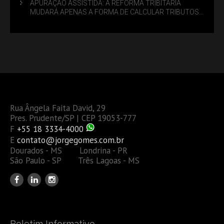
APURAÇÃO ASSISTIDA: A REFORMA TRIBITÁRIA
MUDARÁ APENAS A FORMA DE CALCULAR TRIBUTOS
OU TAMBÉM A GESTÃO DE RISCOS DAS EMPRESAS?
Rua Ângela Faita David, 29
Pres. Prudente/SP | CEP 19053-777
F
+55 18 3334-4000
E
contato@jorgegomes.com.br
Dourados - MS Londrina - PR
São Paulo - SP Três Lagoas - MS
Boletim Informativo