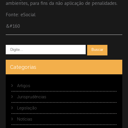
ambientes, para fins da não aplicação de penalidades.
Fonte: eSocial
&#160
Categorias
Artigos
Jurisprudências
Legislação
Notícias