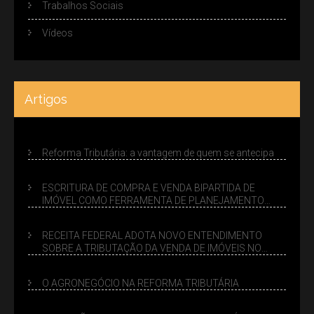
Trabalhos Sociais
Vídeos
Artigos
Reforma Tributária: a vantagem de quem se antecipa
ESCRITURA DE COMPRA E VENDA BIPARTIDA DE
IMÓVEL COMO FERRAMENTA DE PLANEJAMENTO
SUCESSÓRIO
RECEITA FEDERAL ADOTA NOVO ENTENDIMENTO
SOBRE A TRIBUTAÇÃO DA VENDA DE IMÓVEIS NO
LUCRO PRESUMIDO
O AGRONEGÓCIO NA REFORMA TRIBUTÁRIA