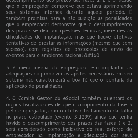
que o empregador comprove que estava aprimorando
seus sistemas internos durante aquele período. É
também premissa para a não sujeição às penalidades
que o empregador demonstre que o descumprimento
dos prazos se deu por questões técnicas, inerentes às
dificuldades de implantação, mas que houve efetivas
tentativas de prestar as informações (mesmo que sem
sucesso), com registros de protocolos de envio de
eventos para o ambiente nacional.&#160
3. A mera inércia do empregador em implantar as
adequações ou promover os ajustes necessários em seu
sistema não caracterizará a boa fé que o isentaria da
aplicação de penalidades.
4. O Comitê Gestor do eSocial também orientará os
órgãos fiscalizadores de que o cumprimento da fase 3
pelo empregador, com o efetivo fechamento da folha
no prazo estipulado (evento S-1299), ainda que tenha
havido o descumprimento dos prazos das fases 1 e 2,
será considerado como indicativo do real esforço do
empregador na implantação e adequação dos seus