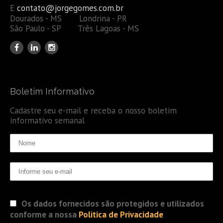
E
contato@jorgegomes.com.br
Dourados - MS Londrina - PR
São Paulo - SP Três Lagoas - MS
Boletim Informativo
Cadastre seu e-mail e receba o nosso boletim
informativo semanal
Os dados fornecidos são protegidos e utilizados
conforme a nossa
Politica de Privacidade