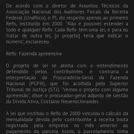
De acordo com o diretor de Assuntos Técnicos da
Associação Nacional dos Auditores Fiscais da Receita
Federal (Unafisco), o PL diz respeito apenas ao primeiro
Refis, instituído em 2000. “Não é possível estender a
todo e qualquer Refis. Cada Refis tem uma lei, e para eu
tratar de outra lei, [o projeto] teria que indicar o
número”, esclareceu.
Refis: Fazenda apreensiva
O projeto de lei se alinha com o entendimento
defendido pelos contribuintes e contraria a
interpretação da Procuradoria-Geral da Fazenda
Nacional (PGFN), que foi acolhida pelo Superior
Tribunal de Justiça (STJ). “Vemos o projeto com alguma
apreensão”, disse o procurador-geral adjunto de Gestão
da Dívida Ativa, Cristiano Neuenschwander.
A lei que instituiu o Refis de 2000 vinculou o cálculo da
mensalidade devida pelo contribuinte à receita bruta
registrada pela empresa no mês anterior ao
pagamento da parcela. Assim, o parcelamento tinha