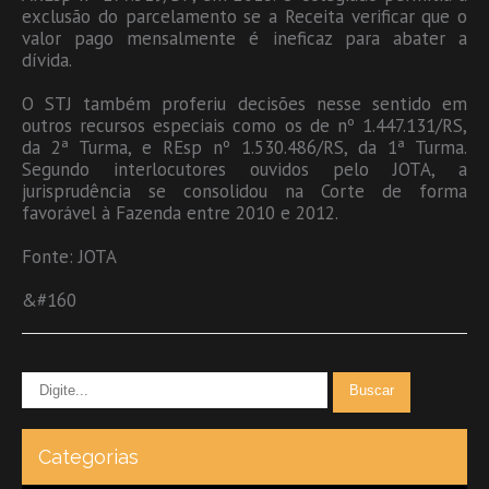
exclusão do parcelamento se a Receita verificar que o
valor pago mensalmente é ineficaz para abater a
dívida.
O STJ também proferiu decisões nesse sentido em
outros recursos especiais como os de nº 1.447.131/RS,
da 2ª Turma, e REsp nº 1.530.486/RS, da 1ª Turma.
Segundo interlocutores ouvidos pelo JOTA, a
jurisprudência se consolidou na Corte de forma
favorável à Fazenda entre 2010 e 2012.
Fonte: JOTA
&#160
Categorias