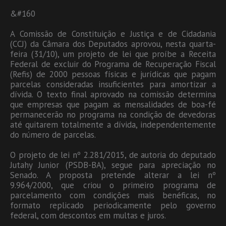
&#160
A Comissão de Constituição e Justiça e de Cidadania
(CCJ) da Câmara dos Deputados aprovou, nesta quarta-
feira (31/10), um projeto de lei que proíbe a Receita
Federal de excluir do Programa de Recuperação Fiscal
(Refis) de 2000 pessoas físicas e jurídicas que pagam
parcelas consideradas insuficientes para amortizar a
dívida. O texto final aprovado na comissão determina
que empresas que pagam as mensalidades de boa-fé
permanecerão no programa na condição de devedoras
até quitarem totalmente a dívida, independentemente
do número de parcelas.
O projeto de lei nº 2.281/2015, de autoria do deputado
Jutahy Junior (PSDB-BA), segue para apreciação no
Senado. A proposta pretende alterar a lei nº
9.964/2000, que criou o primeiro programa de
parcelamento com condições mais benéficas, no
formato replicado periodicamente pelo governo
federal, com descontos em multas e juros.