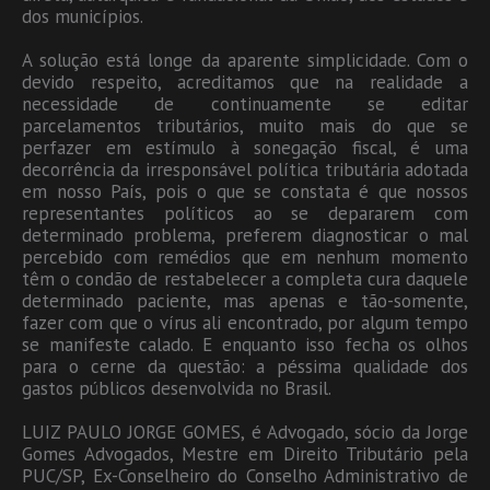
dos municípios.
A solução está longe da aparente simplicidade. Com o
devido respeito, acreditamos que na realidade a
necessidade de continuamente se editar
parcelamentos tributários, muito mais do que se
perfazer em estímulo à sonegação fiscal, é uma
decorrência da irresponsável política tributária adotada
em nosso País, pois o que se constata é que nossos
representantes políticos ao se depararem com
determinado problema, preferem diagnosticar o mal
percebido com remédios que em nenhum momento
têm o condão de restabelecer a completa cura daquele
determinado paciente, mas apenas e tão-somente,
fazer com que o vírus ali encontrado, por algum tempo
se manifeste calado. E enquanto isso fecha os olhos
para o cerne da questão: a péssima qualidade dos
gastos públicos desenvolvida no Brasil.
LUIZ PAULO JORGE GOMES, é Advogado, sócio da Jorge
Gomes Advogados, Mestre em Direito Tributário pela
PUC/SP, Ex-Conselheiro do Conselho Administrativo de