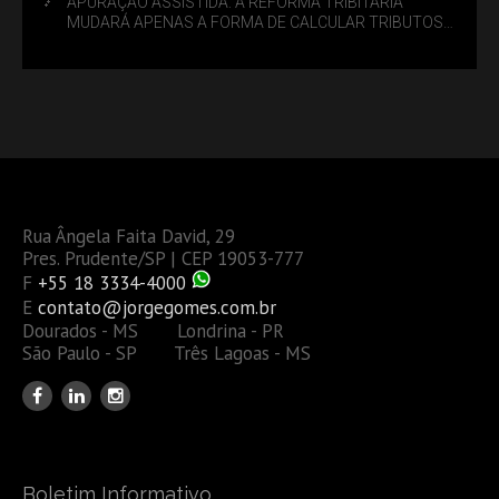
APURAÇÃO ASSISTIDA: A REFORMA TRIBITÁRIA
MUDARÁ APENAS A FORMA DE CALCULAR TRIBUTOS
OU TAMBÉM A GESTÃO DE RISCOS DAS EMPRESAS?
Rua Ângela Faita David, 29
Pres. Prudente/SP | CEP 19053-777
F
+55 18 3334-4000
E
contato@jorgegomes.com.br
Dourados - MS Londrina - PR
São Paulo - SP Três Lagoas - MS
Boletim Informativo