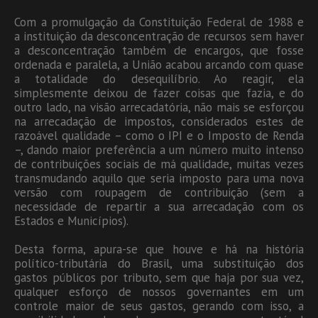
Com a promulgação da Constituição Federal de 1988 e
a instituição da desconcentração de recursos sem haver
a desconcentração também de encargos, que fosse
ordenada e paralela, a União acabou arcando com quase
a totalidade do desequilíbrio. Ao reagir, ela
simplesmente deixou de fazer coisas que fazia, e do
outro lado, na visão arrecadatória, não mais se esforçou
na arrecadação de impostos, considerados estes de
razoável qualidade – como o IPI e o Imposto de Renda
–, dando maior preferência a um número muito intenso
de contribuições sociais de má qualidade, muitas vezes
transmudando aquilo que seria imposto para uma nova
versão com roupagem de contribuição (sem a
necessidade de repartir a sua arrecadação com os
Estados e Municípios).
Desta forma, apura-se que houve e há na história
político-tributária do Brasil, uma substituição dos
gastos públicos por tributo, sem que haja por sua vez,
qualquer esforço de nossos governantes em um
controle maior de seus gastos, gerando com isso, a