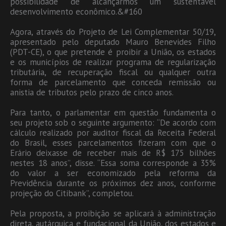
possibilidade de alcançarmos um sustentável
desenvolvimento econômico.&#160
Agora, através do Projeto de Lei Complementar 50/19,
apresentado pelo deputado Mauro Benevides Filho
(PDT-CE), o que pretende é proibir a União, os estados
e os municípios de realizar programa de regularização
tributária, de recuperação fiscal ou qualquer outra
forma de parcelamento que conceda remissão ou
anistia de tributos pelo prazo de cinco anos.
Para tanto, o parlamentar em questão fundamenta o
seu projeto sob o seguinte argumento: “De acordo com
cálculo realizado por auditor fiscal da Receita Federal
do Brasil, esses parcelamentos fizeram com que o
Erário deixasse de receber mais de R$ 175 bilhões
nestes 18 anos”, disse. “Essa soma corresponde a 35%
do valor a ser economizado pela reforma da
Previdência durante os próximos dez anos, conforme
projeção do Citibank”, completou.
Pela proposta, a proibição se aplicará à administração
direta, autárquica e fundacional da União, dos estados e