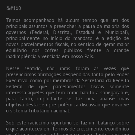
&#160
Temos acompanhado há algum tempo que um dos
principais assuntos a preencher a pauta da maioria dos
governos (Federal, Distrital, Estadual e Municipal),
principalmente no início do mandato, é a edição de
novos parcelamentos fiscais, no sentido de gerar maior
equilíbrio nos cofres públicos frente a grande
inadimplência vivenciada em nosso País.
Nesse sentido, não raras foram as vezes que
presenciamos afirmações despendidas tanto pelo Poder
Executivo, como por membros da Secretaria da Receita
Federal de que parcelamentos fiscais somente
interessa àqueles que têm como hábito a sonegação e,
para tanto, importante se faz uma análise mais
objetiva desta sempre polêmica discussão que envolve
o sistema tributário nacional.
Sob este raciocínio oportuno se faz um balanço sobre
o que aconteceu em termos de crescimento econômico
no último século, utilizando-se para tanto, em um