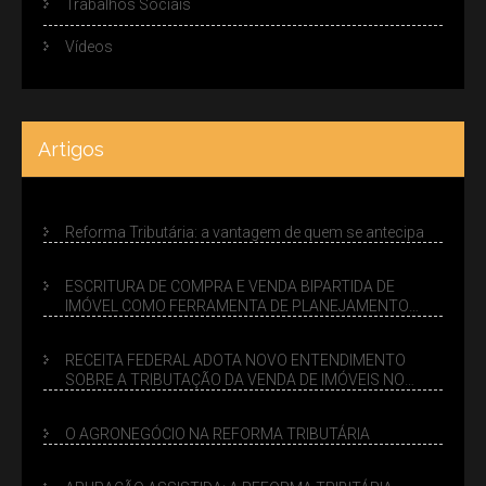
Trabalhos Sociais
Vídeos
Artigos
Reforma Tributária: a vantagem de quem se antecipa
ESCRITURA DE COMPRA E VENDA BIPARTIDA DE
IMÓVEL COMO FERRAMENTA DE PLANEJAMENTO
SUCESSÓRIO
RECEITA FEDERAL ADOTA NOVO ENTENDIMENTO
SOBRE A TRIBUTAÇÃO DA VENDA DE IMÓVEIS NO
LUCRO PRESUMIDO
O AGRONEGÓCIO NA REFORMA TRIBUTÁRIA