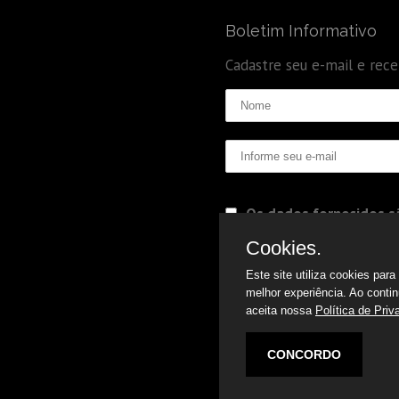
Boletim Informativo
Cadastre seu e-mail e rec
Os dados fornecidos sã
Politica de Privacidade
Cookies.
Este site utiliza cookies par
melhor experiência. Ao conti
aceita nossa
Política de Priv
CONCORDO