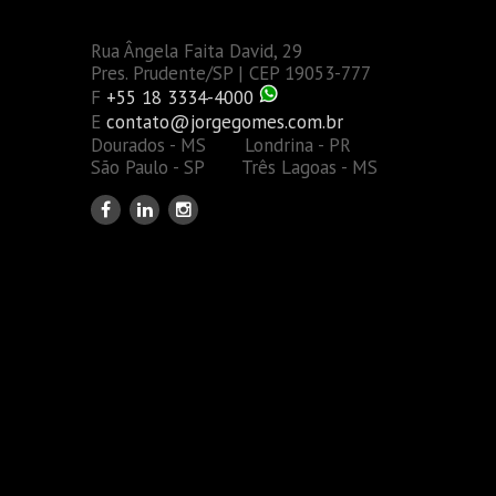
Rua Ângela Faita David, 29
Pres. Prudente/SP | CEP 19053-777
F
+55 18 3334-4000
E
contato@jorgegomes.com.br
Dourados - MS Londrina - PR
São Paulo - SP Três Lagoas - MS