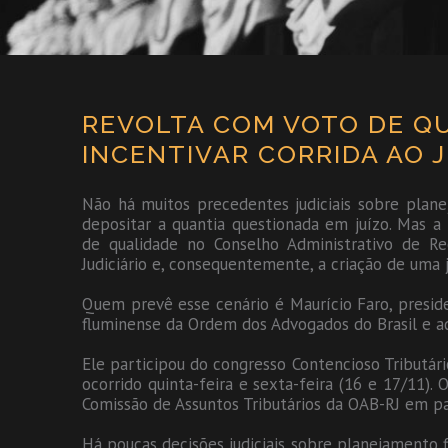
REVOLTA COM VOTO DE Q
INCENTIVAR CORRIDA AO J
Não há muitos precedentes judiciais sobre plane
depositar a quantia questionada em juízo. Mas a
de qualidade no Conselho Administrativo de Re
Judiciário e, consequentemente, a criação de uma 
Quem prevê esse cenário é Maurício Faro, preside
fluminense da Ordem dos Advogados do Brasil e a
Ele participou do congresso Contencioso Tributári
ocorrido quinta-feira e sexta-feira (16 e 17/11).
Comissão de Assuntos Tributários da OAB-RJ em pa
Há poucas decisões judiciais sobre planejamento f