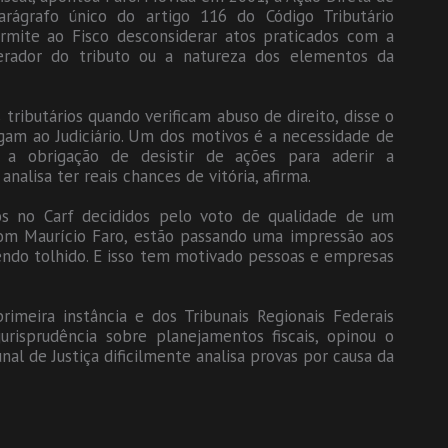
parágrafo único do artigo 116 do Código Tributário
permite ao Fisco desconsiderar atos praticados com a
gerador do tributo ou a natureza dos elementos da
tributários quando verificam abuso de direito, disse o
gam ao Judiciário. Um dos motivos é a necessidade de
 a obrigação de desistir de ações para aderir a
analisa ter reais chances de vitória, afirma.
os no Carf decididos pelo voto de qualidade de um
om Maurício Faro, estão passando uma impressão aos
sendo tolhido. E isso tem motivado pessoas e empresas
imeira instância e dos Tribunais Regionais Federais
urisprudência sobre planejamentos fiscais, opinou o
nal de Justiça dificilmente analisa provas por causa da