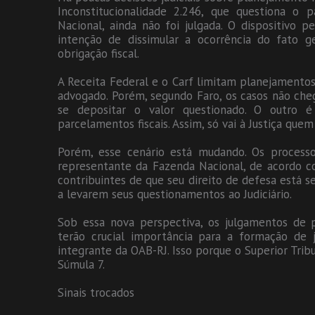
Inconstitucionalidade 2.246, que questiona o 
Nacional, ainda não foi julgada. O dispositivo 
intenção de dissimular a ocorrência do fato 
obrigação fiscal.
A Receita Federal e o Carf limitam planejamentos 
advogado. Porém, segundo Faro, os casos não che
se depositar o valor questionado. O outro é
parcelamentos fiscais. Assim, só vai à Justiça quem 
Porém, esse cenário está mudando. Os process
representante da Fazenda Nacional, de acordo c
contribuintes de que seu direito de defesa está 
a levarem seus questionamentos ao Judiciário.
Sob essa nova perspectiva, os julgamentos de pr
terão crucial importância para a formação de j
integrante da OAB-RJ. Isso porque o Superior Tribu
Súmula 7.
Sinais trocados