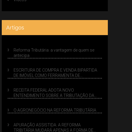
Artigos
Reforma Tributária: a vantagem de quem se
antecipa
ESCRITURA DE COMPRA E VENDA BIPARTIDA
DE IMÓVEL COMO FERRAMENTA DE
PLANEJAMENTO SUCESSÓRIO
RECEITA FEDERAL ADOTA NOVO
ENTENDIMENTO SOBRE A TRIBUTAÇÃO DA
VENDA DE IMÓVEIS NO LUCRO PRESUMIDO
O AGRONEGÓCIO NA REFORMA TRIBUTÁRIA
APURAÇÃO ASSISTIDA: A REFORMA
TRIBITÁRIA MUDARÁ APENAS A FORMA DE