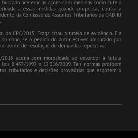
a buscado acelerar as ações com medidas como tutela
eridade a essas medidas quando propostas contra a
sidente da Comissão de Assuntos Tributários da OAB-RJ
.
 do CPC/2015, Fraga citou a tutela de evidência. Ela
do dano, se o pedido do autor estiver amparado por
ncidente de resolução de demandas repetitivas.
C/2015 acena com morosidade ao estender à tutela
s leis 8.437/1992 e 12.016/2009. Tais normas proíbem
os tributários e decisões provisórias que esgotem o