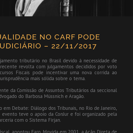
UALIDADE NO CARF PODE
UDICIÁRIO – 22/11/2017
jamento tributário no Brasil devido à necessidade de
 recente revolta com julgamentos decididos por voto
cursos Fiscais pode incentivar uma nova corrida ao
jurisprudência mais sólida sobre o tema.
nte da Comissão de Assuntos Tributários da seccional
dvogado do Barbosa Müssnich e Aragão.
o em Debate: Diálogo dos Tribunais, no Rio de Janeiro,
 O evento teve o apoio da ConJur e foi organizado pela
rceria com o Sistema Firjan.
iscal, apontou Faro. Movida em 2001, a Ação Direta de