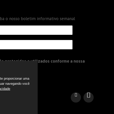
eba o nosso boletim informativo semanal
o protegidos e utilizados conforme a nossa
a te proporcionar uma
nuar navegando você
acidade