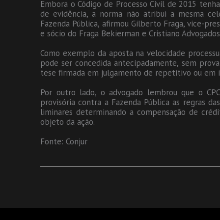
Embora o Código de Processo Civil de 2015 tenh
de evidência, a norma não atribui a mesma cel
Fazenda Pública, afirmou Gilberto Fraga, vice-pre
e sócio do Fraga Bekierman e Cristiano Advogados
Como exemplo da aposta na velocidade processual
pode ser concedida antecipadamente, sem prova 
tese firmada em julgamento de repetitivo ou em i
Por outro lado, o advogado lembrou que o CP
provisória contra a Fazenda Pública as regras da
liminares determinando a compensação de crédit
objeto da ação.
Fonte: Conjur