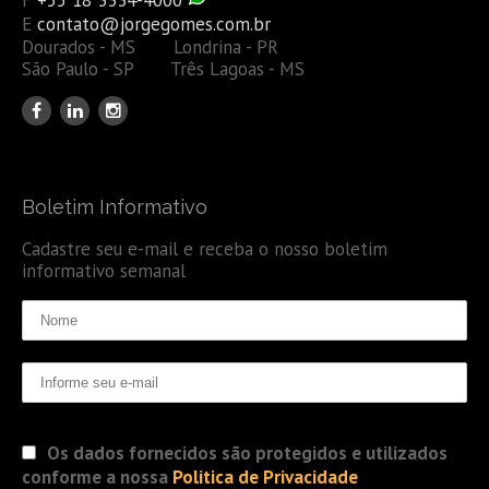
E
contato@jorgegomes.com.br
Dourados - MS Londrina - PR
São Paulo - SP Três Lagoas - MS
Boletim Informativo
Cadastre seu e-mail e receba o nosso boletim
informativo semanal
Os dados fornecidos são protegidos e utilizados
conforme a nossa
Politica de Privacidade