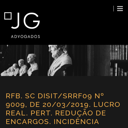
RFB. SC DISIT/SRRF09 Nº
9009, DE 20/03/2019. LUCRO
REAL. PERT. REDUÇÃO DE
ENCARGOS. INCIDÊNCIA