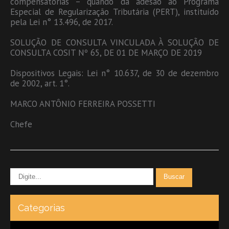
compensatórias – quando da adesão ao Programa
Especial de Regularização Tributária (PERT), instituído
pela Lei n° 13.496, de 2017.
SOLUÇÃO DE CONSULTA VINCULADA À SOLUÇÃO DE
CONSULTA COSIT Nº 65, DE 01 DE MARÇO DE 2019
Dispositivos Legais: Lei n° 10.637, de 30 de dezembro
de 2002, art. 1°.
MARCO ANTÔNIO FERREIRA POSSETTI
Chefe
Categorias