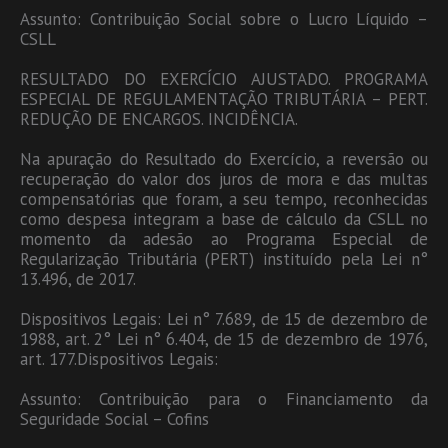
Assunto: Contribuição Social sobre o Lucro Líquido –
CSLL
RESULTADO DO EXERCÍCIO AJUSTADO. PROGRAMA
ESPECIAL DE REGULAMENTAÇÃO TRIBUTÁRIA – PERT.
REDUÇÃO DE ENCARGOS. INCIDÊNCIA.
Na apuração do Resultado do Exercício, a reversão ou
recuperação do valor dos juros de mora e das multas
compensatórias que foram, a seu tempo, reconhecidas
como despesa integram a base de cálculo da CSLL no
momento da adesão ao Programa Especial de
Regularização Tributária (PERT) instituído pela Lei n°
13.496, de 2017.
Dispositivos Legais: Lei n° 7.689, de 15 de dezembro de
1988, art. 2° Lei n° 6.404, de 15 de dezembro de 1976,
art. 177.Dispositivos Legais:
Assunto: Contribuição para o Financiamento da
Seguridade Social – Cofins