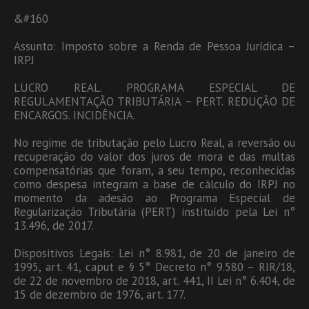
&#160
Assunto: Imposto sobre a Renda de Pessoa Jurídica –
IRPJ
LUCRO REAL. PROGRAMA ESPECIAL DE
REGULAMENTAÇÃO TRIBUTÁRIA – PERT. REDUÇÃO DE
ENCARGOS. INCIDÊNCIA.
No regime de tributação pelo Lucro Real, a reversão ou
recuperação do valor dos juros de mora e das multas
compensatórias que foram, a seu tempo, reconhecidas
como despesa integram a base de cálculo do IRPJ no
momento da adesão ao Programa Especial de
Regularização Tributária (PERT) instituído pela Lei n°
13.496, de 2017.
Dispositivos Legais: Lei n° 8.981, de 20 de janeiro de
1995, art. 41, caput e § 5° Decreto n° 9.580 – RIR/18,
de 22 de novembro de 2018, art. 441, II Lei n° 6.404, de
15 de dezembro de 1976, art. 177.