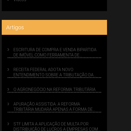
Artigos
ESCRITURA DE COMPRA E VENDA BIPARTIDA
DE IMÓVEL COMO FERRAMENTA DE
PLANEJAMENTO SUCESSÓRIO
RECEITA FEDERAL ADOTA NOVO
ENTENDIMENTO SOBRE A TRIBUTAÇÃO DA
VENDA DE IMÓVEIS NO LUCRO PRESUMIDO
O AGRONEGÓCIO NA REFORMA TRIBUTÁRIA
APURAÇÃO ASSISTIDA: A REFORMA
TRIBITÁRIA MUDARÁ APENAS A FORMA DE
CALCULAR TRIBUTOS OU TAMBÉM A GESTÃO
DE RISCOS DAS EMPRESAS?
STF LIMITA A APLICAÇÃO DE MULTA POR
DISTRIBUIÇÃO DE LUCROS A EMPRESAS COM