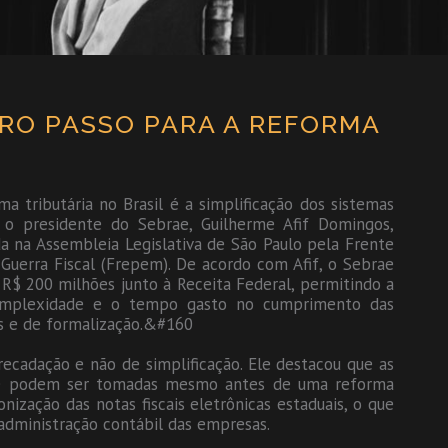
IRO PASSO PARA A REFORMA
a tributária no Brasil é a simplificação dos sistemas
) o presidente do Sebrae, Guilherme Afif Domingos,
a na Assembleia Legislativa de São Paulo pela Frente
erra Fiscal (Frepem). De acordo com Afif, o Sebrae
 R$ 200 milhões junto à Receita Federal, permitindo a
 complexidade e o tempo gasto no cumprimento das
tas e de formalização.&#160
rrecadação e não de simplificação. Ele destacou que as
oje podem ser tomadas mesmo antes de uma reforma
nização das notas fiscais eletrônicas estaduais, o que
dministração contábil das empresas.