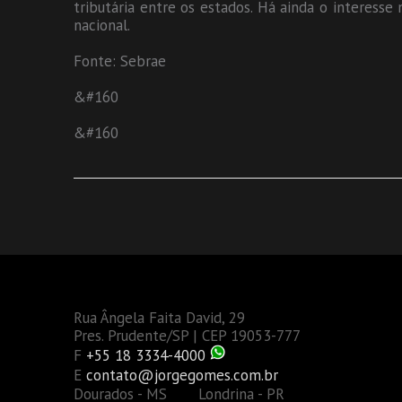
tributária entre os estados. Há ainda o interesse
nacional.
Fonte: Sebrae
&#160
&#160
Rua Ângela Faita David, 29
Pres. Prudente/SP | CEP 19053-777
F
+55 18 3334-4000
E
contato@jorgegomes.com.br
Dourados - MS Londrina - PR