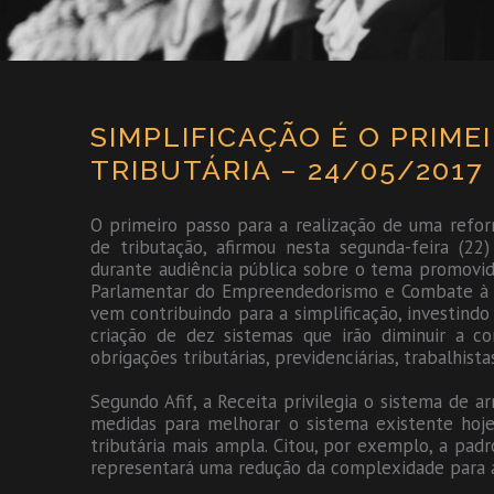
SIMPLIFICAÇÃO É O PRIME
TRIBUTÁRIA – 24/05/2017
O primeiro passo para a realização de uma reform
de tributação, afirmou nesta segunda-feira (22
durante audiência pública sobre o tema promovid
Parlamentar do Empreendedorismo e Combate à Gu
vem contribuindo para a simplificação, investindo
criação de dez sistemas que irão diminuir a
obrigações tributárias, previdenciárias, trabalhis
Segundo Afif, a Receita privilegia o sistema de a
medidas para melhorar o sistema existente h
tributária mais ampla. Citou, por exemplo, a padro
representará uma redução da complexidade para a