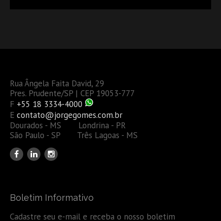
Rua Ângela Faita David, 29
Pres. Prudente/SP | CEP 19053-777
F
+55 18 3334-4000
E
contato@jorgegomes.com.br
Dourados - MS Londrina - PR
São Paulo - SP Três Lagoas - MS
Boletim Informativo
Cadastre seu e-mail e receba o nosso boletim