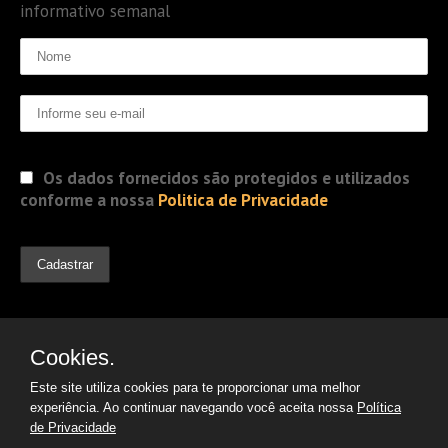
informativo semanal
Os dados fornecidos são protegidos e utilizados
conforme a nossa
Politica de Privacidade
Cookies.
Este site utiliza cookies para te proporcionar uma melhor
experiência. Ao continuar navegando você aceita nossa
Política
de Privacidade
© 2019 Jorge Gomes