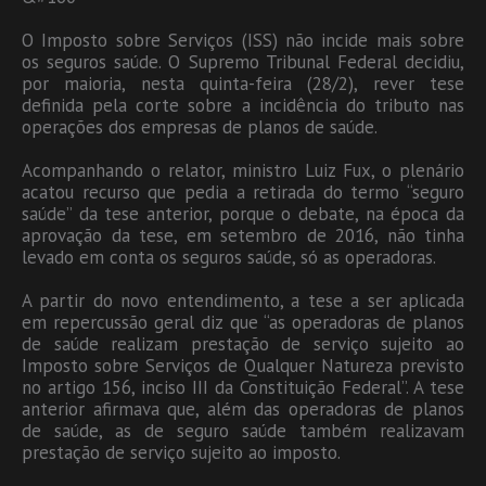
O Imposto sobre Serviços (ISS) não incide mais sobre
os seguros saúde. O Supremo Tribunal Federal decidiu,
por maioria, nesta quinta-feira (28/2), rever tese
definida pela corte sobre a incidência do tributo nas
operações dos empresas de planos de saúde.
Acompanhando o relator, ministro Luiz Fux, o plenário
acatou recurso que pedia a retirada do termo “seguro
saúde” da tese anterior, porque o debate, na época da
aprovação da tese, em setembro de 2016, não tinha
levado em conta os seguros saúde, só as operadoras.
A partir do novo entendimento, a tese a ser aplicada
em repercussão geral diz que “as operadoras de planos
de saúde realizam prestação de serviço sujeito ao
Imposto sobre Serviços de Qualquer Natureza previsto
no artigo 156, inciso III da Constituição Federal”. A tese
anterior afirmava que, além das operadoras de planos
de saúde, as de seguro saúde também realizavam
prestação de serviço sujeito ao imposto.