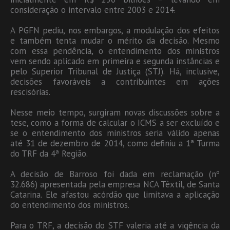
consideração o intervalo entre 2003 e 2014.
A PGFN pediu, nos embargos, a modulação dos efeitos
e também tenta mudar o mérito da decisão. Mesmo
com essa pendência, o entendimento dos ministros
vem sendo aplicado em primeira e segunda instâncias e
pelo Superior Tribunal de Justiça (STJ). Há, inclusive,
decisões favoráveis a contribuintes em ações
rescisórias.
Nesse meio tempo, surgiram novas discussões sobre a
tese, como a forma de calcular o ICMS a ser excluído e
se o entendimento dos ministros seria válido apenas
até 31 de dezembro de 2014, como definiu a 1ª Turma
do TRF da 4ª Região.
A decisão de Barroso foi dada em reclamação (nº
32.686) apresentada pela empresa NCA Têxtil, de Santa
Catarina. Ele afastou acórdão que limitava a aplicação
do entendimento dos ministros.
Para o TRF, a decisão do STF valeria até a vigência da