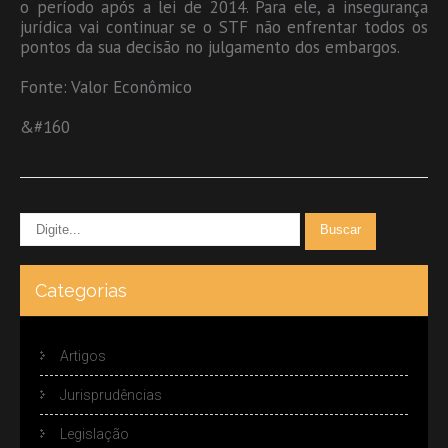
o período após a lei de 2014. Para ele, a insegurança
jurídica vai continuar se o STF não enfrentar todos os
pontos da sua decisão no julgamento dos embargos.
Fonte: Valor Econômico
&#160
Categorias
Artigos
Jurisprudências
Legislação