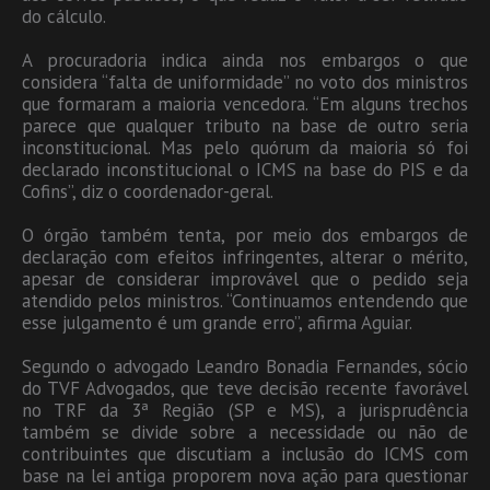
do cálculo.
A procuradoria indica ainda nos embargos o que
considera “falta de uniformidade” no voto dos ministros
que formaram a maioria vencedora. “Em alguns trechos
parece que qualquer tributo na base de outro seria
inconstitucional. Mas pelo quórum da maioria só foi
declarado inconstitucional o ICMS na base do PIS e da
Cofins”, diz o coordenador-geral.
O órgão também tenta, por meio dos embargos de
declaração com efeitos infringentes, alterar o mérito,
apesar de considerar improvável que o pedido seja
atendido pelos ministros. “Continuamos entendendo que
esse julgamento é um grande erro”, afirma Aguiar.
Segundo o advogado Leandro Bonadia Fernandes, sócio
do TVF Advogados, que teve decisão recente favorável
no TRF da 3ª Região (SP e MS), a jurisprudência
também se divide sobre a necessidade ou não de
contribuintes que discutiam a inclusão do ICMS com
base na lei antiga proporem nova ação para questionar