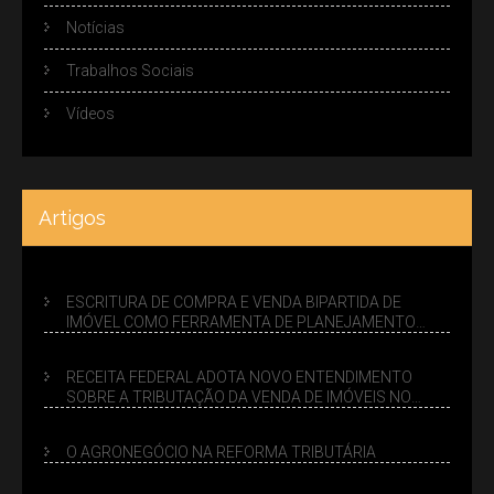
Notícias
Trabalhos Sociais
Vídeos
Artigos
ESCRITURA DE COMPRA E VENDA BIPARTIDA DE
IMÓVEL COMO FERRAMENTA DE PLANEJAMENTO
SUCESSÓRIO
RECEITA FEDERAL ADOTA NOVO ENTENDIMENTO
SOBRE A TRIBUTAÇÃO DA VENDA DE IMÓVEIS NO
LUCRO PRESUMIDO
O AGRONEGÓCIO NA REFORMA TRIBUTÁRIA