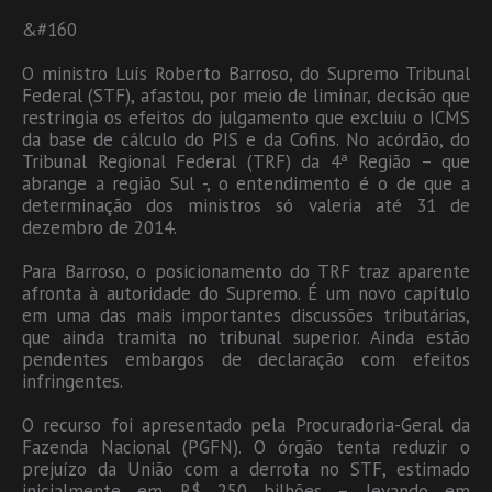
&#160
O ministro Luís Roberto Barroso, do Supremo Tribunal
Federal (STF), afastou, por meio de liminar, decisão que
restringia os efeitos do julgamento que excluiu o ICMS
da base de cálculo do PIS e da Cofins. No acórdão, do
Tribunal Regional Federal (TRF) da 4ª Região – que
abrange a região Sul -, o entendimento é o de que a
determinação dos ministros só valeria até 31 de
dezembro de 2014.
Para Barroso, o posicionamento do TRF traz aparente
afronta à autoridade do Supremo. É um novo capítulo
em uma das mais importantes discussões tributárias,
que ainda tramita no tribunal superior. Ainda estão
pendentes embargos de declaração com efeitos
infringentes.
O recurso foi apresentado pela Procuradoria-Geral da
Fazenda Nacional (PGFN). O órgão tenta reduzir o
prejuízo da União com a derrota no STF, estimado
inicialmente em R$ 250 bilhões – levando em