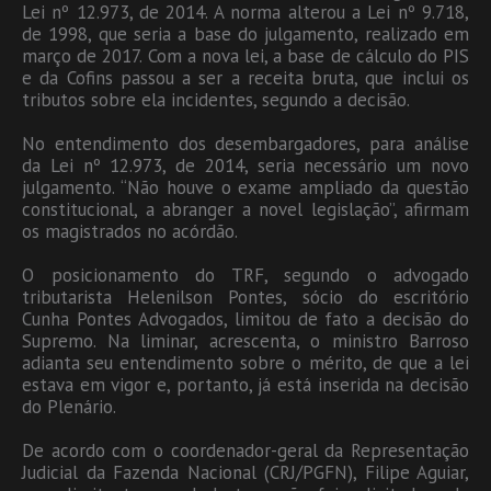
Lei nº 12.973, de 2014. A norma alterou a Lei nº 9.718,
de 1998, que seria a base do julgamento, realizado em
março de 2017. Com a nova lei, a base de cálculo do PIS
e da Cofins passou a ser a receita bruta, que inclui os
tributos sobre ela incidentes, segundo a decisão.
No entendimento dos desembargadores, para análise
da Lei nº 12.973, de 2014, seria necessário um novo
julgamento. “Não houve o exame ampliado da questão
constitucional, a abranger a novel legislação”, afirmam
os magistrados no acórdão.
O posicionamento do TRF, segundo o advogado
tributarista Helenilson Pontes, sócio do escritório
Cunha Pontes Advogados, limitou de fato a decisão do
Supremo. Na liminar, acrescenta, o ministro Barroso
adianta seu entendimento sobre o mérito, de que a lei
estava em vigor e, portanto, já está inserida na decisão
do Plenário.
De acordo com o coordenador-geral da Representação
Judicial da Fazenda Nacional (CRJ/PGFN), Filipe Aguiar,