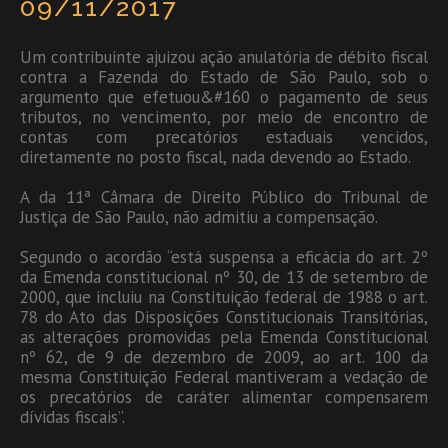
09/11/2017
Um contribuinte ajuizou ação anulatória de débito fiscal
contra a Fazenda do Estado de São Paulo, sob o
argumento que efetuou&#160 o pagamento de seus
tributos, no vencimento, por meio de encontro de
contas com precatórios estaduais vencidos,
diretamente no posto fiscal, nada devendo ao Estado.
A da 11ª Câmara de Direito Público do Tribunal de
Justiça de São Paulo, não admitiu a compensação.
Segundo o acordão “está suspensa a eficácia do art. 2º
da Emenda constitucional nº 30, de 13 de setembro de
2000, que incluiu na Constituição federal de 1988 o art.
78 do Ato das Disposições Constitucionais Transitórias,
as alterações promovidas pela Emenda Constitucional
nº 62, de 9 de dezembro de 2009, ao art. 100 da
mesma Constituição Federal mantiveram a vedação de
os precatórios de caráter alimentar compensarem
dívidas fiscais”.