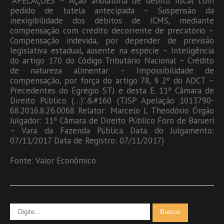
“APELAÇÕES – Ação anulatória de débito fiscal com
pedido de tutela antecipada – Suspensão da
inexigibilidade dos débitos de ICMS, mediante
compensação com crédito decorrente de precatório –
Compensação indevida, por depender de previsão
legislativa estadual, ausente na espécie – Inteligência
do artigo 170 do Código Tributário Nacional – Crédito
de natureza alimentar – Impossibilidade de
compensação, por força do artigo 78, § 2º do ADCT –
Precedentes do Egrégio STJ e desta E. 11ª Câmara de
Direito Público (…)”.&#160 (TJSP Apelação 1013790-
68.2016.8.26.0068 Relator: Marcelo L Theodósio Órgão
Julgador: 11ª Câmara de Direito Público Foro de Barueri
– Vara da Fazenda Pública Data do Julgamento:
07/11/2017 Data de Registro: 07/11/2017)
Fonte: Valor Econômico