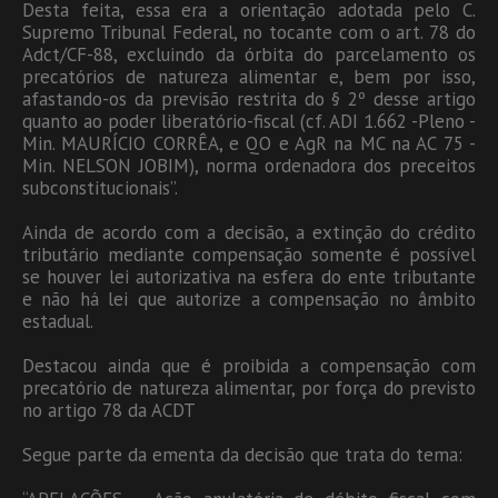
Desta feita, essa era a orientação adotada pelo C.
Supremo Tribunal Federal, no tocante com o art. 78 do
Adct/CF-88, excluindo da órbita do parcelamento os
precatórios de natureza alimentar e, bem por isso,
afastando-os da previsão restrita do § 2º desse artigo
quanto ao poder liberatório-fiscal (cf. ADI 1.662 -Pleno -
Min. MAURÍCIO CORRÊA, e QO e AgR na MC na AC 75 -
Min. NELSON JOBIM), norma ordenadora dos preceitos
subconstitucionais”.
Ainda de acordo com a decisão, a extinção do crédito
tributário mediante compensação somente é possível
se houver lei autorizativa na esfera do ente tributante
e não há lei que autorize a compensação no âmbito
estadual.
Destacou ainda que é proibida a compensação com
precatório de natureza alimentar, por força do previsto
no artigo 78 da ACDT
Segue parte da ementa da decisão que trata do tema: