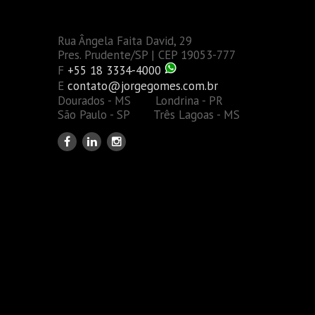
Rua Ângela Faita David, 29
Pres. Prudente/SP | CEP 19053-777
F
+55 18 3334-4000
E
contato@jorgegomes.com.br
Dourados - MS Londrina - PR
São Paulo - SP Três Lagoas - MS