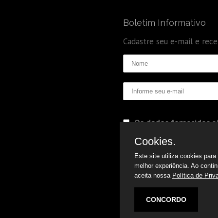
Boletim Informativo
Cadastre seu e-mail e rec
Os dados fornecidos sã
Politica de Privacidade
Cookies.
Este site utiliza cookies par
melhor experiência. Ao conti
aceita nossa
Política de Priv
CONCORDO