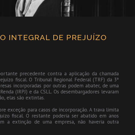
O INTEGRAL DE PREJUÍZO
portante precedente contra a aplicação da chamada
juízo fiscal. O Tribunal Regional Federal (TRF) da 3ª
resas incorporadas por outras podem abater, de uma
e Renda (IRPJ) e da CSLL. Os desembargadores levaram
o, elas são extintas.
re exceção para casos de incorporação. A trava limita
ízo fiscal. O restante poderia ser abatido em anos
com a extinção de uma empresa, não haveria outra