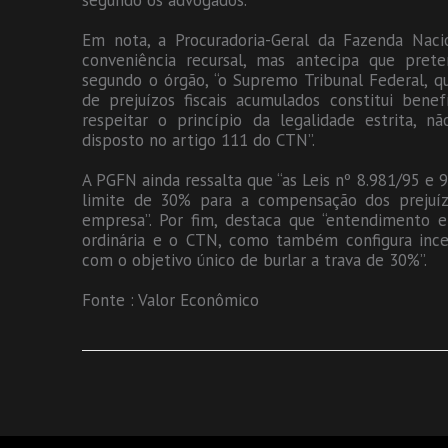
segundo os advogados.
Em nota, a Procuradoria-Geral da Fazenda Naci
conveniência recursal, mas antecipa que prete
segundo o órgão, “o Supremo Tribunal Federal,
de prejuízos fiscais acumulados constitui benef
respeitar o princípio da legalidade estrita, 
disposto no artigo 111 do CTN”.
A PGFN ainda ressalta que “as Leis nº 8.981/95 e
limite de 30% para a compensação dos prejuízo
empresa”. Por fim, destaca que “entendimento e
ordinária e o CTN, como também configura incen
com o objetivo único de burlar a trava de 30%”.
Fonte : Valor Econômico