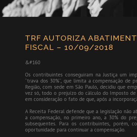
TRF AUTORIZA ABATIMENT
FISCAL – 10/09/2018
&#160
Os contribuintes conseguiram na Justiça um im
“trava dos 30%”, que limita a compensação de pre
Região, com sede em São Paulo, decidiu que emp
vez só, todo o prejuízo do cálculo do Imposto d
em consideração o fato de que, após a incorporaçã
A Receita Federal defende que a legislação não ab
a compensação, no primeiro ano, a 30% do preju
subsequentes. Para os contribuintes, porém, 
oportunidade para continuar a compensação.