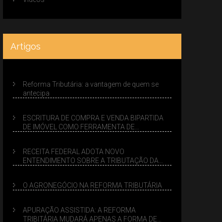
Artigos
Reforma Tributária: a vantagem de quem se
antecipa
ESCRITURA DE COMPRA E VENDA BIPARTIDA
DE IMÓVEL COMO FERRAMENTA DE
PLANEJAMENTO SUCESSÓRIO
RECEITA FEDERAL ADOTA NOVO
ENTENDIMENTO SOBRE A TRIBUTAÇÃO DA
VENDA DE IMÓVEIS NO LUCRO PRESUMIDO
O AGRONEGÓCIO NA REFORMA TRIBUTÁRIA
APURAÇÃO ASSISTIDA: A REFORMA
TRIBITÁRIA MUDARÁ APENAS A FORMA DE