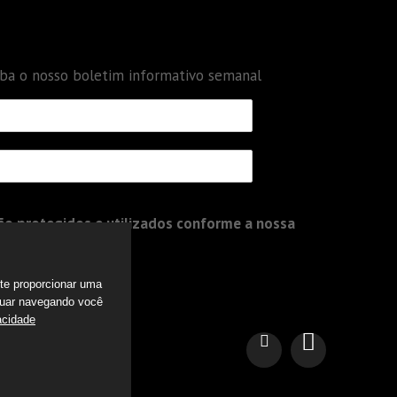
eba o nosso boletim informativo semanal
o protegidos e utilizados conforme a nossa
a te proporcionar uma
nuar navegando você
acidade