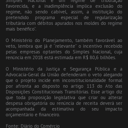
Simples Nacional é um regime de tributação
favorecida, e a inadimplência implica exclusão do
regime, não sendo cabível, assim, a instituição do
pretendido programa especial de regularização
tributária com débitos apurados nos moldes do regime
mais benéfico”.
O Ministério do Planejamento, também favorável ao
veto, lembra que já é “relevante” o incentivo recebido
pelas empresas optantes do Simples Nacional, cuja
renúncia em 2018 está estimada em R$ 80,6 bilhões.
O Ministério da Justiça e Segurança Pública e a
Advocacia-Geral da União defenderam o veto alegando
que o projeto incide em inconstitucionalidade formal
por afronta ao disposto no artigo 113 do Ato das
Disposições Constitucionais Transitórias. Esse artigo diz
que toda proposição legislativa que criar ou alterar
despesa obrigatória ou renúncia de receita deverá ser
acompanhada da estimativa do seu impacto
orçamentário e financeiro.
Fonte: Diário do Comércio