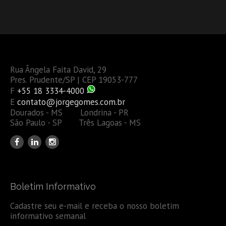
Rua Ângela Faita David, 29
Pres. Prudente/SP | CEP 19053-777
F
+55 18 3334-4000
E
contato@jorgegomes.com.br
Dourados - MS Londrina - PR
São Paulo - SP Três Lagoas - MS
Boletim Informativo
Cadastre seu e-mail e receba o nosso boletim
informativo semanal