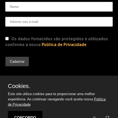
Os dados fornecidos são protegidos e utilizados
conforme a nossa
Politica de Privacidade
Cookies.
Este site utiliza cookies para te proporcionar uma melhor
experiência. Ao continuar navegando você aceita nossa
Política
de Privacidade
© 2019 Jorge Gomes
Advogados. Direitos Reservados
CONCORDO