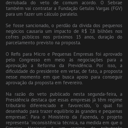
derrubada do veto de comum acordo. O Sebrae
também vai contratar a Fundação Getulio Vargas (FGV)
para um fazer um cálculo paralelo.
Se fosse sancionado, o perdão da dívida dos pequenos
negócios causaria um impacto de R$ 7,8 bilhões nos
cofres públicos nos próximos 15 anos, duração do
parcelamento previsto na proposta.
O Refis para Micro e Pequenas Empresas foi aprovado
pelo Congresso em meio às negociações para a
aprovação a Reforma da Previdência. Por isso, a
dificuldade do presidente em vetar, de fato, a proposta
nesse momento em que busca apoio para conseguir
aprovação da proposta em fevereiro.
Na razão do veto publicado nesta segunda-feira, a
Presidência destaca que essas empresas já têm regime
tributário diferenciado e favorecido, “o qual foi
desenhado para trazer equilíbrio às grandes e pequenas
empresas”. Para o Ministério da Fazenda, o projeto
representa “inconsistência técnica, na medida em que o