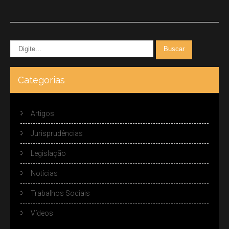
Categorias
Artigos
Jurisprudências
Legislação
Notícias
Trabalhos Sociais
Vídeos