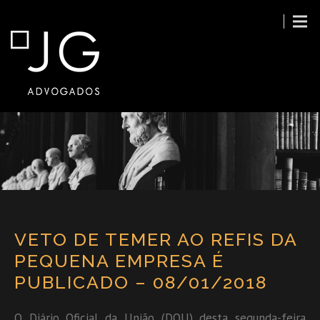
VETO DE TEMER AO REFIS DA
PEQUENA EMPRESA É
PUBLICADO – 08/01/2018
O Diário Oficial da União (DOU) desta segunda-feira