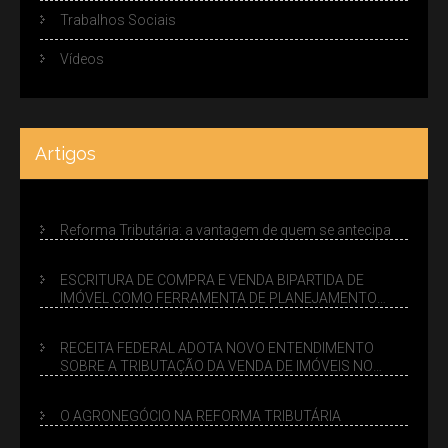
Trabalhos Sociais
Vídeos
Artigos
Reforma Tributária: a vantagem de quem se antecipa
ESCRITURA DE COMPRA E VENDA BIPARTIDA DE
IMÓVEL COMO FERRAMENTA DE PLANEJAMENTO
SUCESSÓRIO
RECEITA FEDERAL ADOTA NOVO ENTENDIMENTO
SOBRE A TRIBUTAÇÃO DA VENDA DE IMÓVEIS NO
LUCRO PRESUMIDO
O AGRONEGÓCIO NA REFORMA TRIBUTÁRIA