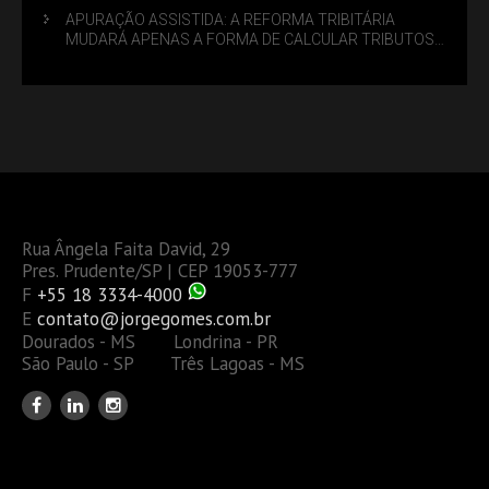
APURAÇÃO ASSISTIDA: A REFORMA TRIBITÁRIA
MUDARÁ APENAS A FORMA DE CALCULAR TRIBUTOS
OU TAMBÉM A GESTÃO DE RISCOS DAS EMPRESAS?
Rua Ângela Faita David, 29
Pres. Prudente/SP | CEP 19053-777
F
+55 18 3334-4000
E
contato@jorgegomes.com.br
Dourados - MS Londrina - PR
São Paulo - SP Três Lagoas - MS