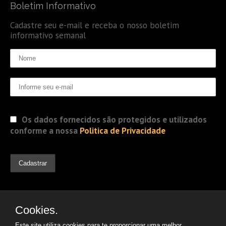
Boletim Informativo
Cadastre seu e-mail e receba o nosso boletim
informativo semanal
Os dados fornecidos são protegidos e utilizados
conforme a nossa
Politica de Privacidade
Cookies.
Este site utiliza cookies para te proporcionar uma melhor