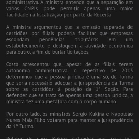
administrativa. A ministra entende que a separação em
vários CNPJs pode permitir apenas uma maior
facilidade na fiscalização por parte da Receita
A ministra argumentou que a emissão separada de
certidões por filiais poderia facilitar que empresas
escondam pendências tributárias em um
estabelecimento e desloquem a atividade econômica
para outro, a fim de burlar licitações.
Costa acrescentou que, apesar de as filiais terem
autonomia administrativa, o repetitivo de 2013
determinou que a pessoa jurídica é uma só, de forma
que seria necessário adequar a jurisprudência da Turma
sobre as certidões à posição da 1ª Seção. Para
defender que se trata de apenas uma pessoa jurídica, a
ministra fez uma metáfora com o corpo humano.
Por outro lado, os ministros Sérgio Kukina e Napoleão
Nunes Maia Filho votaram para manter a jurisprudência
da 1ª Turma.
Relator do caso, Kukina defendeu que, para fins