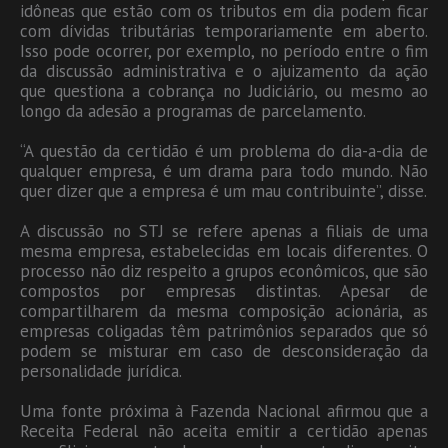
idôneas que estão com os tributos em dia podem ficar
com dívidas tributárias temporariamente em aberto.
Isso pode ocorrer, por exemplo, no período entre o fim
da discussão administrativa e o ajuizamento da ação
que questiona a cobrança no Judiciário, ou mesmo ao
longo da adesão a programas de parcelamento.
“A questão da certidão é um problema do dia-a-dia de
qualquer empresa, é um drama para todo mundo. Não
quer dizer que a empresa é um mau contribuinte”, disse.
A discussão no STJ se refere apenas a filiais de uma
mesma empresa, estabelecidas em locais diferentes. O
processo não diz respeito a grupos econômicos, que são
compostos por empresas distintas. Apesar de
compartilharem da mesma composição acionária, as
empresas coligadas têm patrimônios separados que só
podem se misturar em caso de desconsideração da
personalidade jurídica.
Uma fonte próxima à Fazenda Nacional afirmou que a
Receita Federal não aceita emitir a certidão apenas