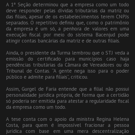
A 1ª Seção determinou que a empresa como um todo
deve responder pelas dívidas tributárias da matriz ou
das filiais, apesar de os estabelecimentos terem CNPJs
separados. O repetitivo definiu que, como o patrimônio
da empresa é um só, a penhora de valores em uma
execução fiscal por meio do sistema Bacenjud pode
atingir contas bancárias da matriz e de outras filiais.
Ainda, o presidente da Turma lembrou que o STJ veda a
emissão do certificado para municípios caso haja
pendências tributárias da Câmara de Vereadores ou do
Tribunal de Contas. “A gente nega isso para o poder
público e admite para filiais”, criticou.
Assim, Gurgel de Faria entende que a filial não possui
personalidade jurídica própria, de forma que a certidão
só poderia ser emitida para atestar a regularidade fiscal
da empresa como um todo.
A tese conta com o apoio da ministra Regina Helena
Costa, para quem é impossível fracionar a pessoa
jurídica com base em uma mera descentralização