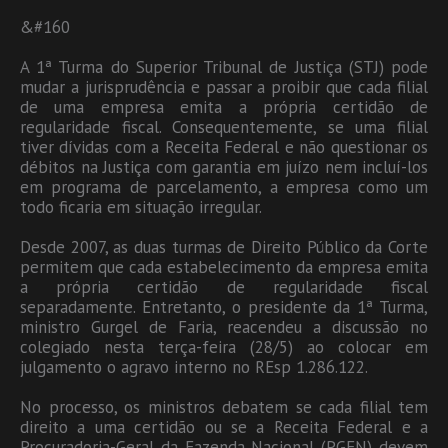
&#160
A 1ª Turma do Superior Tribunal de Justiça (STJ) pode
mudar a jurisprudência e passar a proibir que cada filial
de uma empresa emita a própria certidão de
regularidade fiscal. Consequentemente, se uma filial
tiver dívidas com a Receita Federal e não questionar os
débitos na Justiça com garantia em juízo nem incluí-los
em programa de parcelamento, a empresa como um
todo ficaria em situação irregular.
Desde 2007, as duas turmas de Direito Público da Corte
permitem que cada estabelecimento da empresa emita
a própria certidão de regularidade fiscal
separadamente. Entretanto, o presidente da 1ª Turma,
ministro Gurgel de Faria, reacendeu a discussão no
colegiado nesta terça-feira (28/5) ao colocar em
julgamento o agravo interno no REsp 1.286.122.
No processo, os ministros debatem se cada filial tem
direito a uma certidão ou se a Receita Federal e a
Procuradoria-Geral da Fazenda Nacional (PGFN) devem