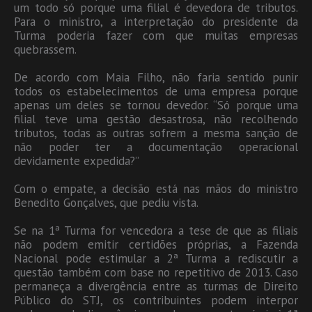
um todo só porque uma filial é devedora de tributos.
Para o ministro, a interpretação do presidente da
Turma poderia fazer com que muitas empresas
quebrassem.
De acordo com Maia Filho, não faria sentido punir
todos os estabelecimentos de uma empresa porque
apenas um deles se tornou devedor. “Só porque uma
filial teve uma gestão desastrosa, não recolhendo
tributos, todas as outras sofrem a mesma sanção de
não poder ter a documentação operacional
devidamente expedida?”
Com o empate, a decisão está nas mãos do ministro
Benedito Gonçalves, que pediu vista.
Se na 1ª Turma for vencedora a tese de que as filiais
não podem emitir certidões próprias, a Fazenda
Nacional pode estimular a 2ª Turma a rediscutir a
questão também com base no repetitivo de 2013. Caso
permaneça a divergência entre as turmas de Direito
Público do STJ, os contribuintes podem interpor