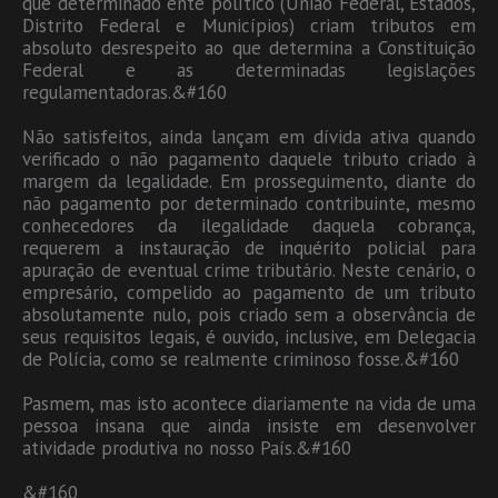
que determinado ente político (União Federal, Estados,
Distrito Federal e Municípios) criam tributos em
absoluto desrespeito ao que determina a Constituição
Federal e as determinadas legislações
regulamentadoras.&#160
Não satisfeitos, ainda lançam em dívida ativa quando
verificado o não pagamento daquele tributo criado à
margem da legalidade. Em prosseguimento, diante do
não pagamento por determinado contribuinte, mesmo
conhecedores da ilegalidade daquela cobrança,
requerem a instauração de inquérito policial para
apuração de eventual crime tributário. Neste cenário, o
empresário, compelido ao pagamento de um tributo
absolutamente nulo, pois criado sem a observância de
seus requisitos legais, é ouvido, inclusive, em Delegacia
de Polícia, como se realmente criminoso fosse.&#160
Pasmem, mas isto acontece diariamente na vida de uma
pessoa insana que ainda insiste em desenvolver
atividade produtiva no nosso País.&#160
&#160