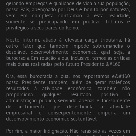
gerando empregos e qualidade de vida a sua população,
nosso País, abençoado por Deus e bonito por natureza,
vem em completa contramão a esta realidade,
somente se preocupando em produzir tributos e
privilégios a seus pares do Reino.
Neste ínterim, aliado à elevada carga tributária, há
outro fator que também impede sobremaneira o
desejável desenvolvimento econômico, qual seja, a
burocracia. Em relação a ela, inclusive, temos as críticas
mais duras realizadas pelo futuro Presidente.&#160
Ora, essa burocracia a qual nos reportamos e&#160
nosso Presidente também, além de gerar maléficos
resultados à atividade econômica, também não
proporciona qualquer resultado positivo à
administração pública, servindo apenas e tão-somente
de instrumento que desestimula a atividade
empresarial e consequentemente emperra um
desenvolvimento econômico sustentável.
Por fim, a maior indignação. Não raras são as vezes em