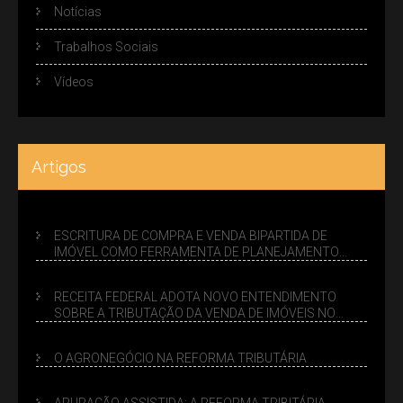
Notícias
Trabalhos Sociais
Vídeos
Artigos
ESCRITURA DE COMPRA E VENDA BIPARTIDA DE
IMÓVEL COMO FERRAMENTA DE PLANEJAMENTO
SUCESSÓRIO
RECEITA FEDERAL ADOTA NOVO ENTENDIMENTO
SOBRE A TRIBUTAÇÃO DA VENDA DE IMÓVEIS NO
LUCRO PRESUMIDO
O AGRONEGÓCIO NA REFORMA TRIBUTÁRIA
APURAÇÃO ASSISTIDA: A REFORMA TRIBITÁRIA