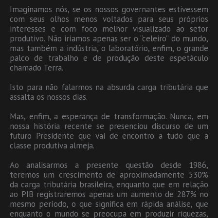
Imaginamos nós, se os nossos governantes estivessem
com seus olhos menos voltados para seus próprios
interesses e com foco melhor visualizado ao setor
produtivo. Não iríamos apenas ser o “celeiro” do mundo,
mas também a indústria, o laboratório, enfim, o grande
palco de trabalho e de produção deste espetáculo
chamado Terra.
Isto para não falarmos na absurda carga tributária que
assalta os nossos dias.
Mas, enfim, a esperança de transformação. Nunca, em
nossa história recente se presenciou discurso de um
futuro Presidente que vai de encontro a tudo que a
classe produtiva almeja.
Ao analisarmos a presente questão desde 1986,
teremos um crescimento de aproximadamente 530%
da carga tributária brasileira, enquanto que em relação
ao PIB registraremos apenas um aumento de 287% no
mesmo período, o que significa em rápida análise, que
enquanto o mundo se preocupa em produzir riquezas,