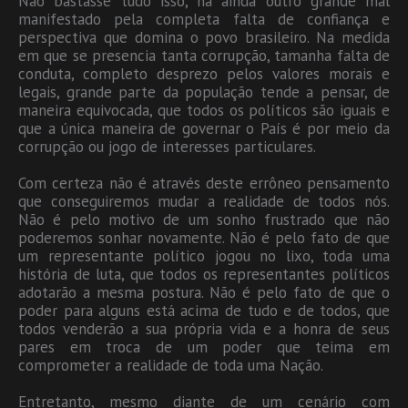
Não bastasse tudo isso, há ainda outro grande mal
manifestado pela completa falta de confiança e
perspectiva que domina o povo brasileiro. Na medida
em que se presencia tanta corrupção, tamanha falta de
conduta, completo desprezo pelos valores morais e
legais, grande parte da população tende a pensar, de
maneira equivocada, que todos os políticos são iguais e
que a única maneira de governar o País é por meio da
corrupção ou jogo de interesses particulares.
Com certeza não é através deste errôneo pensamento
que conseguiremos mudar a realidade de todos nós.
Não é pelo motivo de um sonho frustrado que não
poderemos sonhar novamente. Não é pelo fato de que
um representante político jogou no lixo, toda uma
história de luta, que todos os representantes políticos
adotarão a mesma postura. Não é pelo fato de que o
poder para alguns está acima de tudo e de todos, que
todos venderão a sua própria vida e a honra de seus
pares em troca de um poder que teima em
comprometer a realidade de toda uma Nação.
Entretanto, mesmo diante de um cenário com