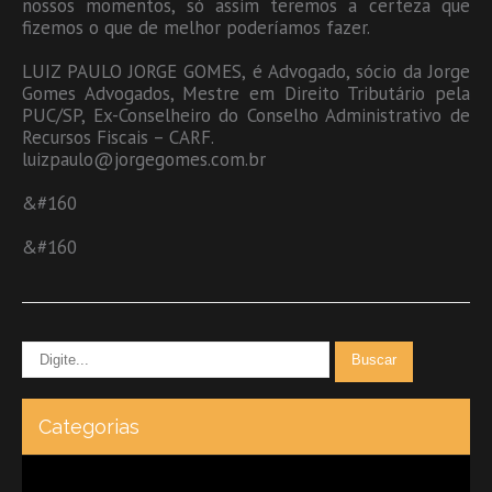
nossos momentos, só assim teremos a certeza que
fizemos o que de melhor poderíamos fazer.
LUIZ PAULO JORGE GOMES, é Advogado, sócio da Jorge
Gomes Advogados, Mestre em Direito Tributário pela
PUC/SP, Ex-Conselheiro do Conselho Administrativo de
Recursos Fiscais – CARF.
luizpaulo@jorgegomes.com.br
&#160
&#160
Categorias