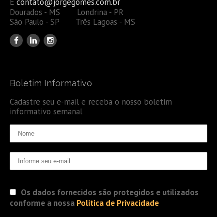
E
contato@jorgegomes.com.br
Dourados - MS Londrina - PR
São Paulo - SP Três Lagoas - MS
Boletim Informativo
Cadastre seu e-mail e receba o nosso boletim
informativo semanal
Os dados fornecidos são protegidos e utilizados
conforme a nossa
Politica de Privacidade