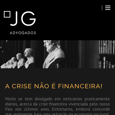
A CRISE NÃO É FINANCEIRA!
Muito se tem divulgado em noticiários praticamente
diários, acerca da crise financeira vivenciada pelo nosso
País nos últimos anos. Entretanto, embora concorde
que realmente haja uma retração na economia nacional,