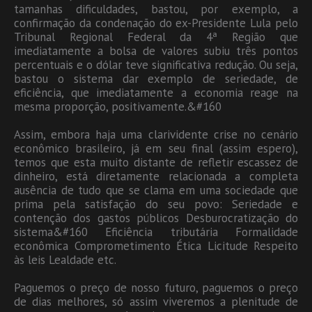
tamanhas dificuldades, bastou, por exemplo, a
confirmação da condenação do ex-Presidente Lula pelo
Tribunal Regional Federal da 4ª Região que
imediatamente a bolsa de valores subiu três pontos
percentuais e o dólar teve significativa redução. Ou seja,
bastou o sistema dar exemplo de seriedade, de
eficiência, que imediatamente a economia reage na
mesma proporção, positivamente.&#160
Assim, embora haja uma clarividente crise no cenário
econômico brasileiro, já em seu final (assim espero),
temos que esta muito distante de refletir escassez de
dinheiro, está diretamente relacionada a completa
ausência de tudo que se clama em uma sociedade que
prima pela satisfação do seu povo: Seriedade e
contenção dos gastos públicos Desburocratização do
sistema&#160 Eficiência tributária Formalidade
econômica Comprometimento Ética Licitude Respeito
às leis Lealdade etc.
Paguemos o preço de nosso futuro, paguemos o preço
de dias melhores, só assim viveremos a plenitude de