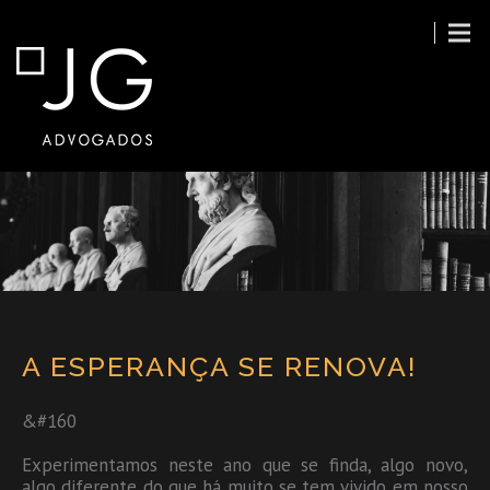
A ESPERANÇA SE RENOVA!
&#160
Experimentamos neste ano que se finda, algo novo,
algo diferente do que há muito se tem vivido em nosso