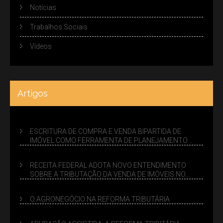
Notícias
Trabalhos Sociais
Vídeos
Artigos
ESCRITURA DE COMPRA E VENDA BIPARTIDA DE
IMÓVEL COMO FERRAMENTA DE PLANEJAMENTO
SUCESSÓRIO
RECEITA FEDERAL ADOTA NOVO ENTENDIMENTO
SOBRE A TRIBUTAÇÃO DA VENDA DE IMÓVEIS NO
LUCRO PRESUMIDO
O AGRONEGÓCIO NA REFORMA TRIBUTÁRIA