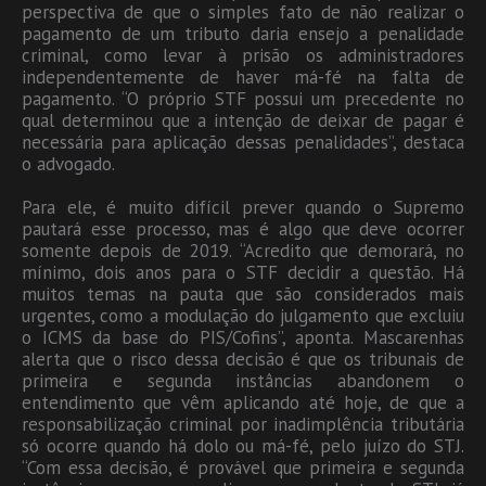
perspectiva de que o simples fato de não realizar o
pagamento de um tributo daria ensejo a penalidade
criminal, como levar à prisão os administradores
independentemente de haver má-fé na falta de
pagamento. “O próprio STF possui um precedente no
qual determinou que a intenção de deixar de pagar é
necessária para aplicação dessas penalidades”, destaca
o advogado.
Para ele, é muito difícil prever quando o Supremo
pautará esse processo, mas é algo que deve ocorrer
somente depois de 2019. “Acredito que demorará, no
mínimo, dois anos para o STF decidir a questão. Há
muitos temas na pauta que são considerados mais
urgentes, como a modulação do julgamento que excluiu
o ICMS da base do PIS/Cofins”, aponta. Mascarenhas
alerta que o risco dessa decisão é que os tribunais de
primeira e segunda instâncias abandonem o
entendimento que vêm aplicando até hoje, de que a
responsabilização criminal por inadimplência tributária
só ocorre quando há dolo ou má-fé, pelo juízo do STJ.
“Com essa decisão, é provável que primeira e segunda