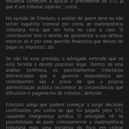
instância comecem a aplicar o precedente do STJ, já
que é um tribunal superior”, conta.
Na opinião de Erbolato, a análise de quem deve ou não
sofrer inquérito criminal por conta de inadimplência
tributária teria que ser feita no caso a caso. “O
contribuinte tem o direito de apresentar a sua defesa,
mostrar se é por uma questão financeira que deixou de
pagar os impostos”, diz.
Se não há essa previsão, o advogado entende que se
está ferindo o devido processo legal. “Dentro de uma
análise sistêmica, os parcelamentos tributários
diferenciados que o governo disponibiliza aos
contribuintes são a prova de que a própria
administração pública reconhece as circunstâncias que
dificultam o pagamento de tributos”, defende.
Erbolato alega que podem começar a surgir decisões
conflitantes por conta do que foi julgado pelo STJ,
causando insegurança jurídica. O advogado vê na
possibilidade de punir criminalmente a inadimplência
tributária mais uma iniciativa do fisco em cobrar