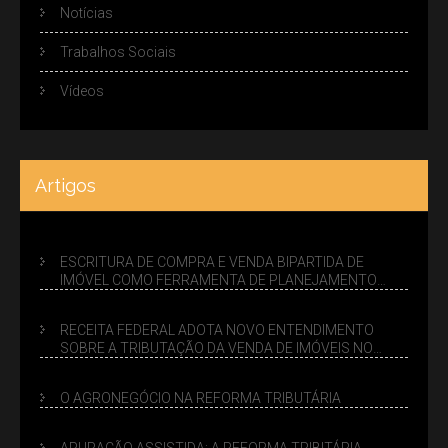
Notícias
Trabalhos Sociais
Vídeos
Artigos
ESCRITURA DE COMPRA E VENDA BIPARTIDA DE
IMÓVEL COMO FERRAMENTA DE PLANEJAMENTO
SUCESSÓRIO
RECEITA FEDERAL ADOTA NOVO ENTENDIMENTO
SOBRE A TRIBUTAÇÃO DA VENDA DE IMÓVEIS NO
LUCRO PRESUMIDO
O AGRONEGÓCIO NA REFORMA TRIBUTÁRIA
APURAÇÃO ASSISTIDA: A REFORMA TRIBITÁRIA