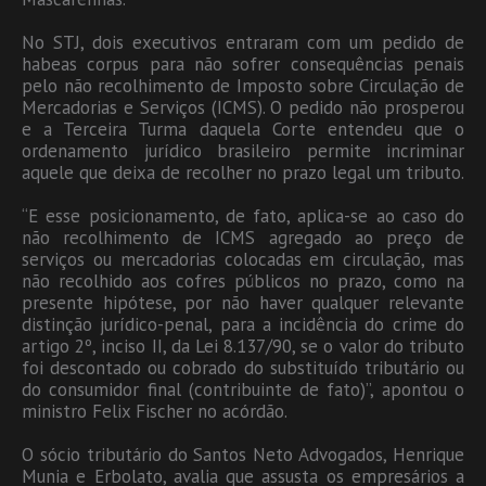
No STJ, dois executivos entraram com um pedido de
habeas corpus para não sofrer consequências penais
pelo não recolhimento de Imposto sobre Circulação de
Mercadorias e Serviços (ICMS). O pedido não prosperou
e a Terceira Turma daquela Corte entendeu que o
ordenamento jurídico brasileiro permite incriminar
aquele que deixa de recolher no prazo legal um tributo.
“E esse posicionamento, de fato, aplica-se ao caso do
não recolhimento de ICMS agregado ao preço de
serviços ou mercadorias colocadas em circulação, mas
não recolhido aos cofres públicos no prazo, como na
presente hipótese, por não haver qualquer relevante
distinção jurídico-penal, para a incidência do crime do
artigo 2º, inciso II, da Lei 8.137/90, se o valor do tributo
foi descontado ou cobrado do substituído tributário ou
do consumidor final (contribuinte de fato)”, apontou o
ministro Felix Fischer no acórdão.
O sócio tributário do Santos Neto Advogados, Henrique
Munia e Erbolato, avalia que assusta os empresários a