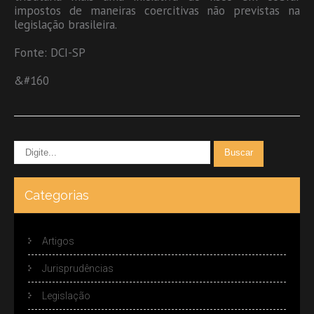
impostos de maneiras coercitivas não previstas na
legislação brasileira.
Fonte: DCI-SP
&#160
Categorias
Artigos
Jurisprudências
Legislação