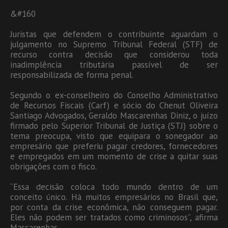
&#160
Juristas que defendem o contribuinte aguardam o
julgamento no Supremo Tribunal Federal (STF) de
recurso contra decisão que considerou toda
inadimplência tributária passível de ser
responsabilizada de forma penal.
Segundo o ex-conselheiro do Conselho Administrativo
de Recursos Fiscais (Carf) e sócio do Chenut Oliveira
Santiago Advogados, Geraldo Mascarenhas Diniz, o juízo
firmado pelo Superior Tribunal de Justiça (STJ) sobre o
tema preocupa, visto que equipara o sonegador ao
empresário que preferiu pagar credores, fornecedores
e empregados em um momento de crise a quitar suas
obrigações com o fisco.
“Essa decisão coloca todo mundo dentro de um
conceito único. Há muitos empresários no Brasil que,
por conta da crise econômica, não conseguem pagar.
Eles não podem ser tratados como criminosos”, afirma
Mascarenhas.