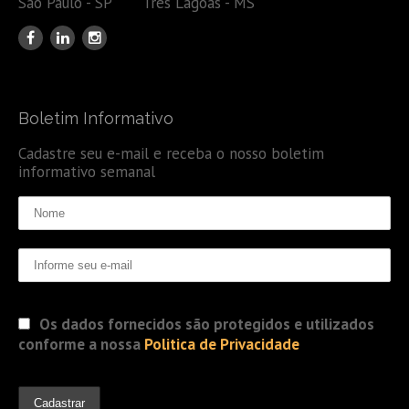
São Paulo - SP Três Lagoas - MS
Boletim Informativo
Cadastre seu e-mail e receba o nosso boletim
informativo semanal
Os dados fornecidos são protegidos e utilizados
conforme a nossa
Politica de Privacidade