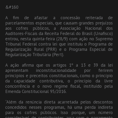
&#160
A fim de afastar a concessão reiterada de
parcelamentos especiais, que causam grandes prejuízos
aos cofres públicos, a Associação Nacional dos
Auditores-Fiscais da Receita Federal do Brasil (Unafisco)
entrou, nesta quinta-feira (28/9) com ação no Supremo
Tribunal Federal contra lei que instituiu o Programa de
Regularização Rural (PRR) e o Programa Especial de
Regularização Tributária (Pert).
A ação afirma que os artigos 1º a 13 e 39 da lei
apresentam inconstitucionalidade por ferirem
princípios e preceitos constitucionais, como o princípio
da capacidade contributiva, o princípio da livre
concorrência e o novo regime fiscal, instituído pela
Emenda Constitucional 95/2016.
“Além da renúncia direta acarretada pelos descontos
concedidos nesses programas, há uma perda indireta
para os cofres públicos. Isso porque, um número
considerável de contribuintes arca com o pagamento