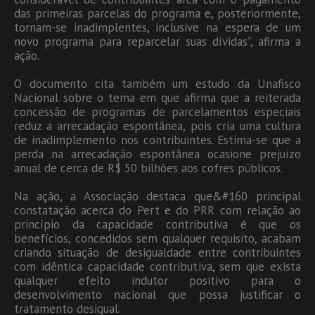
das primeiras parcelas do programa e, posteriormente,
tornam-se inadimplentes, inclusive na espera de um
novo programa para reparcelar suas dívidas”, afirma a
ação.
O documento cita também um estudo da Unafisco
Nacional sobre o tema em que afirma que a reiterada
concessão de programas de parcelamentos especiais
reduz a arrecadação espontânea, pois cria uma cultura
de inadimplemento nos contribuintes. Estima-se que a
perda na arrecadação espontânea ocasione prejuízo
anual de cerca de R$ 50 bilhões aos cofres públicos.
Na ação, a Associação destaca que&#160 principal
constatação acerca do Pert e do PRR com relação ao
princípio da capacidade contributiva é que os
benefícios, concedidos sem qualquer requisito, acabam
criando situação de desigualdade entre contribuintes
com idêntica capacidade contributiva, sem que exista
qualquer efeito indutor positivo para o
desenvolvimento nacional que possa justificar o
tratamento desigual.