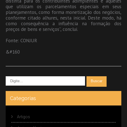
distinta para os contribuintes adimplentes e aqueles
que utilizam os parcelamentos especiais em seus
planejamentos, como forma monetização dos negócios,
conforme citado alhures, nesta inicial. Deste modo, há
como consequência a influência na formação dos
preços de bens e serviços”, conclui.
Fonte: CONJUR
&#160
Categorias
Artigos