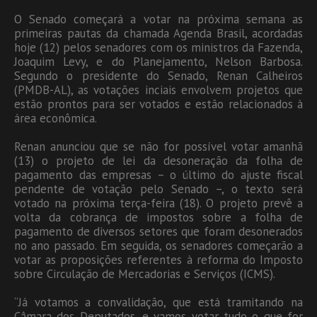
O Senado começará a votar na próxima semana as
primeiras pautas da chamada Agenda Brasil, acordadas
hoje (12) pelos senadores com os ministros da Fazenda,
Joaquim Levy, e do Planejamento, Nelson Barbosa.
Segundo o presidente do Senado, Renan Calheiros
(PMDB-AL), as votações inciais envolvem projetos que
estão prontos para ser votados e estão relacionados à
área econômica.
Renan anunciou que se não for possível votar amanhã
(13) o projeto de lei da desoneração da folha de
pagamento das empresas – o último do ajuste fiscal
pendente de votação pelo Senado –, o texto será
votado na próxima terça-feira (18). O projeto prevê a
volta da cobrança de impostos sobre a folha de
pagamento de diversos setores que foram desonerados
no ano passado. Em seguida, os senadores começarão a
votar as proposições referentes à reforma do Imposto
sobre Circulação de Mercadorias e Serviços (ICMS).
“Já votamos a convalidação, que está tramitando na
Câmara dos Deputados, e vamos votar tudo o que for