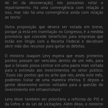
de lei da desoneração] nós possamos votar o
repatriamento. Há uma convergência com relação a
isso, mas não há uma convergência ainda com relação
ao texto.”
Outra proposição que deverá ser votada em breve,
porque já está em tramitação no Congresso, é a medida
provisória que concede benefícios para empresas que
estão em litígio com a Receita Federal e decidiram
abrir mão dos recursos para quitar os débitos.
O ministro Joaquim Levy espera que esses primeiros
pontos possam ser vencidos dentro de um mês, para
que o Senado possa centrar em uma pauta mais voltada
para o estímulo aos investimentos no setor público.
“Esses são pontos que eu acho que nós, ainda este mês,
podemos tratar de uma maneira efetiva. E depois a
gente desenvolve outros voltados para a questão do
investimento em infraestrutura.”
Levy disse também ser prioritária a reforma do PIS e
da Cofins e da Lei de Licitações. Além disso, o ministro