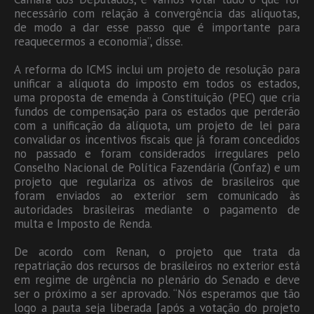
necessário com relação à convergência das alíquotas,
de modo a dar esse passo que é importante para
reaquecermos a economia”, disse.
A reforma do ICMS inclui um projeto de resolução para
unificar a alíquota do imposto em todos os estados,
uma proposta de emenda à Constituição (PEC) que cria
fundos de compensação para os estados que perderão
com a unificação da alíquota, um projeto de lei para
convalidar os incentivos fiscais que já foram concedidos
no passado e foram considerados irregulares pelo
Conselho Nacional de Política Fazendária (Confaz) e um
projeto que regulariza os ativos de brasileiros que
foram enviados ao exterior sem comunicado às
autoridades brasileiras mediante o pagamento de
multa e Imposto de Renda.
De acordo com Renan, o projeto que trata da
repatriação dos recursos de brasileiros no exterior está
em regime de urgência no plenário do Senado e deve
ser o próximo a ser aprovado. “Nós esperamos que tão
logo a pauta seja liberada [após a votação do projeto