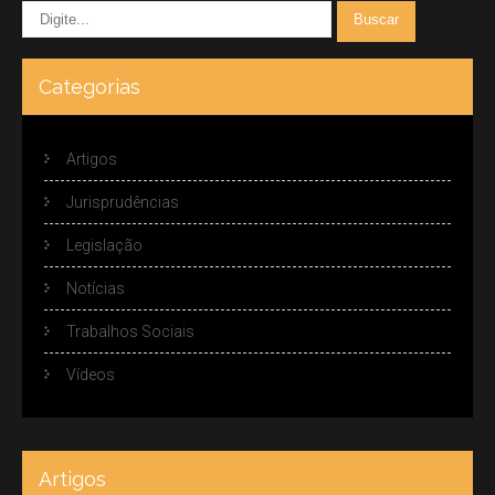
Categorias
Artigos
Jurisprudências
Legislação
Notícias
Trabalhos Sociais
Vídeos
Artigos