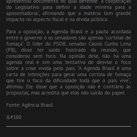
apresentou documento no qual defende “a cooperação
do Legislativo para definir a idade mínima para a
aposentadoria”, afirmando que a matéria tem grande
impacto no aspecto fiscal e na dívida pública.
Para a oposição, a Agenda Brasil e a pauta acordada
entre o governo e os senadores são apenas “cortinas de
fumaça”. O líder do PSDB, senador Cássio Cunha Lima
(PB), disse ter saído frustrado da reunião, que
considerou sem foco. Na opinião dele, não há uma
agenda real e sim uma tentativa de desviar o foco
sobre a crise vivida pelo país. “A Agenda Brasil é uma
carta de intenções para gerar uma cortina de fumaça
que tire o foco da dificuldade toda que o país vive”,
afirmou. Ele disse que a oposição não é contrário às
propostas, mas acredita que elas não sairão do papel.
Fonte: Agência Brasil
&#160