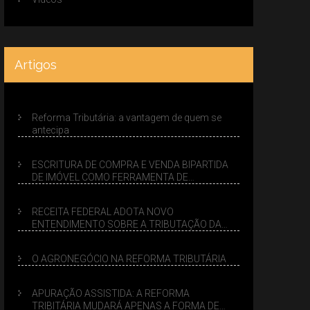
Artigos
Reforma Tributária: a vantagem de quem se
antecipa
ESCRITURA DE COMPRA E VENDA BIPARTIDA
DE IMÓVEL COMO FERRAMENTA DE
PLANEJAMENTO SUCESSÓRIO
RECEITA FEDERAL ADOTA NOVO
ENTENDIMENTO SOBRE A TRIBUTAÇÃO DA
VENDA DE IMÓVEIS NO LUCRO PRESUMIDO
O AGRONEGÓCIO NA REFORMA TRIBUTÁRIA
APURAÇÃO ASSISTIDA: A REFORMA
TRIBITÁRIA MUDARÁ APENAS A FORMA DE