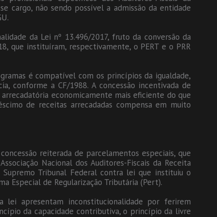
sse cargo, não sendo possível a admissão da entidade
GU.
alidade da Lei nº 13.496/2017, fruto da conversão da
8, que instituíram, respectivamente, o PERT e o PRR
programas é compatível com os princípios da igualdade,
ncia, conforme a CF/1988. A concessão incentivada de
 arrecadatória economicamente mais eficiente do que
éscimo de receitas arrecadadas compensa em muito
concessão reiterada de parcelamentos especiais, que
Associação Nacional dos Auditores-Fiscais da Receita
 Supremo Tribunal Federal contra lei que instituiu o
a Especial de Regularização Tributária (Pert).
 lei apresentam inconstitucionalidade por ferirem
ncípio da capacidade contributiva, o princípio da livre