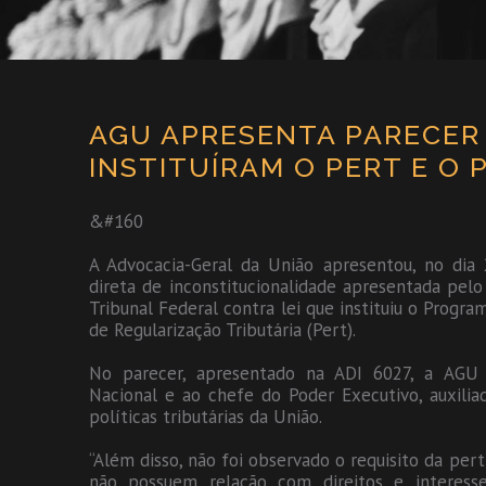
AGU APRESENTA PARECER 
INSTITUÍRAM O PERT E O 
&#160
A Advocacia-Geral da União apresentou, no dia
direta de inconstitucionalidade apresentada pe
Tribunal Federal contra lei que instituiu o Progr
de Regularização Tributária (Pert).
No parecer, apresentado na ADI 6027, a AGU
Nacional e ao chefe do Poder Executivo, auxilia
políticas tributárias da União.
“Além disso, não foi observado o requisito da pert
não possuem relação com direitos e interesses 