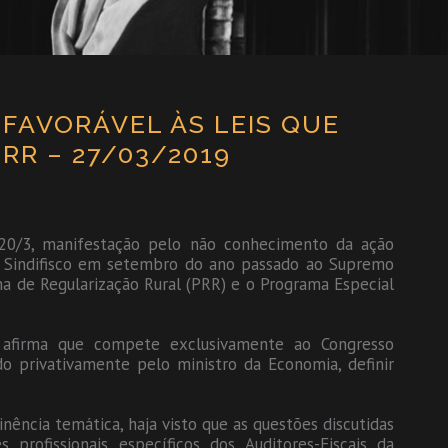
FAVORÁVEL ÀS LEIS QUE
PRR – 27/03/2019
 20/3, manifestação pelo não conhecimento da ação
lo Sindifisco em setembro do ano passado ao Supremo
ama de Regularização Rural (PRR) e o Programa Especial
 afirma que compete exclusivamente ao Congresso
do privativamente pelo ministro da Economia, definir
inência temática, haja visto que as questões discutidas
profissionais específicos dos Auditores-Fiscais da