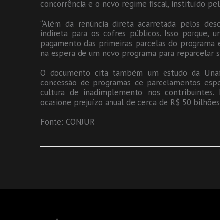
concorrência e o novo regime fiscal, instituído p
“Além da renúncia direta acarretada pelos de
indireta para os cofres públicos. Isso porque,
pagamento das primeiras parcelas do programa e,
na espera de um novo programa para reparcelar sua
O documento cita também um estudo da Unafi
concessão de programas de parcelamentos espec
cultura de inadimplemento nos contribuintes.
ocasione prejuízo anual de cerca de R$ 50 bilhões
Fonte: CONJUR