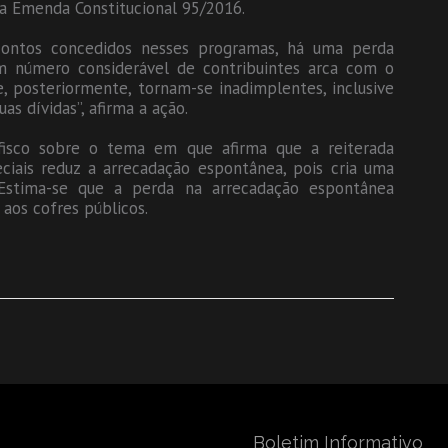
ela Emenda Constitucional 95/2016.
scontos concedidos nesses programas, há uma perda
 um número considerável de contribuintes arca com o
 posteriormente, tornam-se inadimplentes, inclusive
s dívidas”, afirma a ação.
sco sobre o tema em que afirma que a reiterada
iais reduz a arrecadação espontânea, pois cria uma
 Estima-se que a perda na arrecadação espontânea
 aos cofres públicos.
Boletim Informativo