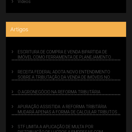
Vídeos
Artigos
ESCRITURA DE COMPRA E VENDA BIPARTIDA DE
IMÓVEL COMO FERRAMENTA DE PLANEJAMENTO
SUCESSÓRIO
RECEITA FEDERAL ADOTA NOVO ENTENDIMENTO
SOBRE A TRIBUTAÇÃO DA VENDA DE IMÓVEIS NO
LUCRO PRESUMIDO
O AGRONEGÓCIO NA REFORMA TRIBUTÁRIA
APURAÇÃO ASSISTIDA: A REFORMA TRIBITÁRIA
MUDARÁ APENAS A FORMA DE CALCULAR TRIBUTOS
OU TAMBÉM A GESTÃO DE RISCOS DAS EMPRESAS?
STF LIMITA A APLICAÇÃO DE MULTA POR
DISTRIBUIÇÃO DE LUCROS A EMPRESAS COM