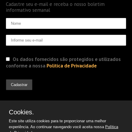
Cadastre seu e-mail e receba o nosso boletim
informativo semanal
Os dados fornecidos são protegidos e utilizados
conforme a nossa
Politica de Privacidade
Cookies.
Este site utiliza cookies para te proporcionar uma melhor
experiência. Ao continuar navegando você aceita nossa
Política