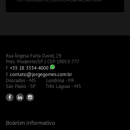
DÉBITOS FEDERAIS: ANÁLISE DOS NOVOS CRITÉRIOS
Rua Ângela Faita David, 29
Pres. Prudente/SP | CEP 19053-777
F
+55 18 3334-4000
E
contato@jorgegomes.com.br
Dourados - MS Londrina - PR
São Paulo - SP Três Lagoas - MS
Boletim Informativo