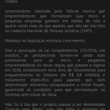
criados.
Levantamento realizado pelo Sebrae mostra que
empreendedores que formalizam suas micro e
pequenas empresas ganham, em média, de três a
quatro vezes mais do que aqueles que não são inscritos
no Cadastro Nacional de Pessoas Jurídicas (CNPJ).
Mudança na legislação estimula crescimento
Com a aprovação da Lei Complementar 155/2016, em
outubro, as perspectivas tornam-se ainda mais
promissoras para os micro e pequenos
empreendedores. As novas regras, que passam a vigorar
em 2018, estabelecem novo teto de faturamento para
enquadramento no Simples (de R$ 4,8 milhões) e
tratamento específico para aqueles que, num
determinado momento, ultrapassarem o limite fixado,
garantindo as condições para que permaneçam no
Sistema, sem trocar de faixa.
Não foi à toa que o projeto passou a ser denominado
“Crescer sem Medo”, pois não inibe o aumento do