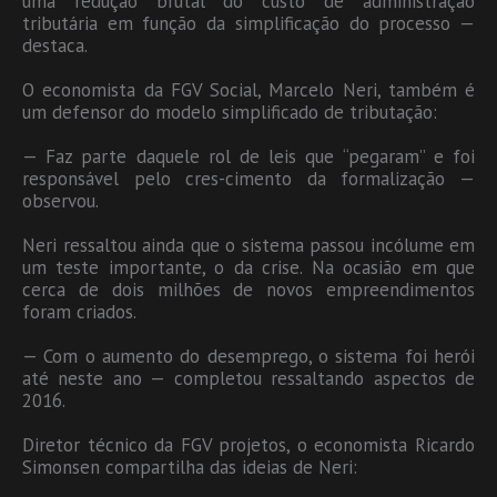
uma redução brutal do custo de administração
tributária em função da simplificação do processo —
destaca.
O economista da FGV Social, Marcelo Neri, também é
um defensor do modelo simplificado de tributação:
— Faz parte daquele rol de leis que “pegaram” e foi
responsável pelo cres-cimento da formalização —
observou.
Neri ressaltou ainda que o sistema passou incólume em
um teste importante, o da crise. Na ocasião em que
cerca de dois milhões de novos empreendimentos
foram criados.
— Com o aumento do desemprego, o sistema foi herói
até neste ano — completou ressaltando aspectos de
2016.
Diretor técnico da FGV projetos, o economista Ricardo
Simonsen compartilha das ideias de Neri: