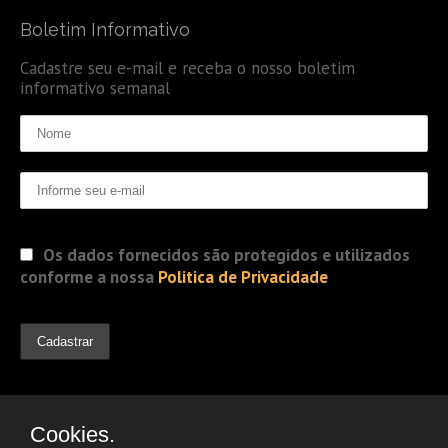
Boletim Informativo
Cadastre seu e-mail e receba o nosso boletim
informativo semanal
Os dados fornecidos são protegidos e utilizados
conforme a nossa
Politica de Privacidade
Cookies.