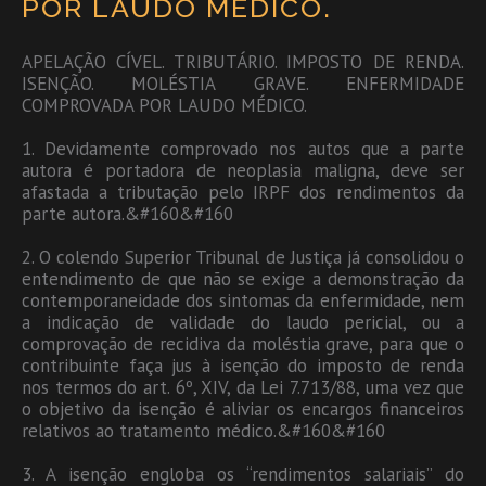
POR LAUDO MÉDICO.
APELAÇÃO CÍVEL. TRIBUTÁRIO. IMPOSTO DE RENDA.
ISENÇÃO. MOLÉSTIA GRAVE. ENFERMIDADE
COMPROVADA POR LAUDO MÉDICO.
1. Devidamente comprovado nos autos que a parte
autora é portadora de neoplasia maligna, deve ser
afastada a tributação pelo IRPF dos rendimentos da
parte autora.&#160&#160
2. O colendo Superior Tribunal de Justiça já consolidou o
entendimento de que não se exige a demonstração da
contemporaneidade dos sintomas da enfermidade, nem
a indicação de validade do laudo pericial, ou a
comprovação de recidiva da moléstia grave, para que o
contribuinte faça jus à isenção do imposto de renda
nos termos do art. 6º, XIV, da Lei 7.713/88, uma vez que
o objetivo da isenção é aliviar os encargos financeiros
relativos ao tratamento médico.&#160&#160
3. A isenção engloba os “rendimentos salariais” do