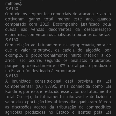
milhões).
&#160
Contudo, os segmentos comerciais do atacado e varejo
obtiveram ganho total menor este ano, quando
comparado com 2015. Desempenho justificado pela
queda nas vendas decorrentes da desaceleração
econômica, comentam os analistas tributários da Sefaz.
&#160
Com relação ao faturamento na agropecuária, nota-se
que o valor tributável da cadeia do algodão, por
exemplo, é proporcionalmente muito inferior à do
arroz. Isso ocorre, segundo os analistas tributários,
porque aproximadamente 58% do algodão produzido
no Estado foi destinado à exportação.
&#160
A imunidade constitucional está prevista na Lei
Complementar (LC) 87/96, mais conhecida como Lei
Kandir e, por isso, é reduzido esse valor do faturamento
total. Ou seja, do faturamento tributável é deduzido o
valor da exportação.Nos últimos dias ganharam fôlego
as discussões acerca da tributação de commodities
agrícolas produzidas no Estado e isentas pela Lei