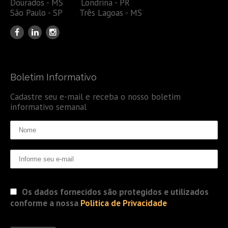
Dourados - MS Londrina - PR
São Paulo - SP Três Lagoas - MS
Boletim Informativo
Cadastre seu e-mail e receba o nosso boletim
informativo semanal
Os dados fornecidos são protegidos e utilizados
conforme a nossa
Politica de Privacidade