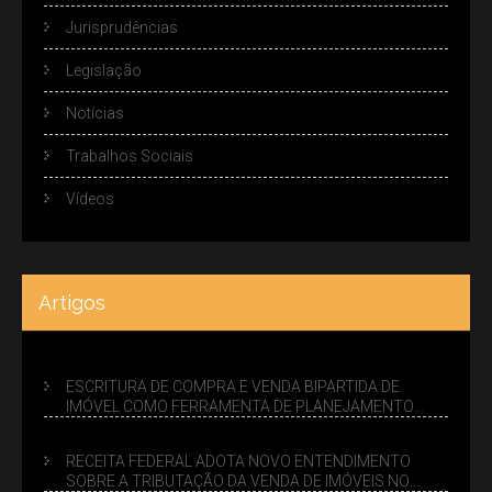
Jurisprudências
Legislação
Notícias
Trabalhos Sociais
Vídeos
Artigos
ESCRITURA DE COMPRA E VENDA BIPARTIDA DE
IMÓVEL COMO FERRAMENTA DE PLANEJAMENTO
SUCESSÓRIO
RECEITA FEDERAL ADOTA NOVO ENTENDIMENTO
SOBRE A TRIBUTAÇÃO DA VENDA DE IMÓVEIS NO