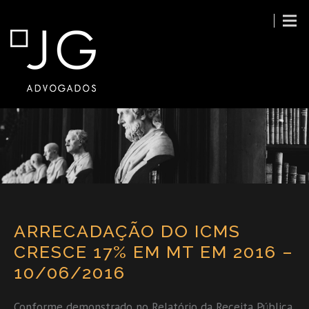
ARRECADAÇÃO DO ICMS
CRESCE 17% EM MT EM 2016 –
10/06/2016
Conforme demonstrado no Relatório da Receita Pública,