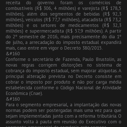
receita do governo foram os comércios de
combustíveis (R$ 306, 4 milhões) e varejista (R$ 178,5
milhões), além dos segmentos de bebidas (R$ 92,3
milhões), veículos (R$ 77,7 milhões), atacadista (R$ 73,2
milhões) e os setores de medicamentos (R$ 32,3
milhões) e supermercadista (R$ 57,9 milhões). A partir
do 2º semestre de 2016, mais precisamente do dia 1º
de julho, a arrecadação do imposto estadual expandirá
mais, caso entre em vigor o Decreto 380/2015.
&#160
Conforme o secretário de Fazenda, Paulo Brustolin, as
novas regras corrigem distorções no sistema de
cobrança do imposto estadual, sem majorar alíquotas. A
principal alteração prevista no Decreto consiste em
cobrar o imposto por produto e não por carga média
estabelecida conforme o Código Nacional de Atividade
Econômica (Cnae).
&#160
Para o segmento empresarial, a implantação das novas
normas podem ser postergadas mais uma vez para que
sejam implementadas junto com a reforma tributária. O
assunto volta à pauta em reunião do Executivo com o