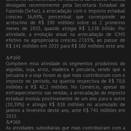
divulgado recentemente pela Secretaria Estadual de
Fazenda (Sefaz), a arrecadação com o imposto estadual
cresceu 16,69%, percentual que corresponde ao
acréscimo de R$ 190 milhões sobre os 2 primeiros
meses de 2015, quando atingiu R$ 1,138 bilhão. Por
atividade, a evolução anual na arrecadação de ICMS
efetivo na agropecuária cresceu 27,65%, ao passar de
R$ 141 milhões em 2015 para R$ 180 milhões este ano.
&#160
Compõem essa atividade os segmentos produtivos do
algodão, soja, arroz, madeira e pecuária, sendo que a
pecuária e a soja foram as que mais contribuíram com o
imposto no período, na quantia respectiva de R$ 70,6
milhões e R$ 42,2 milhões. No Comércio, apesar do
enfraquecimento nas vendas, a arrecadação do imposto
estadual evoluiu positivamente de um ano para o outro
(10,39%) e atingiu R$ 818 milhões no acumulado de
janeiro a fevereiro deste ano, ante R$ 741 milhões em
2015.
&#160
As atividades subsidiárias que mais contribuíram com a