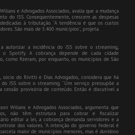
n Wilians e Advogados Associados, avalia que a mudança
to do ISS. Consequentemente, crescem as despesas
edicadas à tributação. “A tendência é que os custos
res. São mais de 5.400 municípios”, projeta.
autorizar a incidência do ISS sobre o streaming,
e o Spotify. A cobrança depende de cada cidade
uto, como fizeram, por enquanto, os municípios de São
 sócio do Rivitti e Dias Advogados, considera que há
a do ISS sobre o streaming. “Um serviço pressupõe a
 cessão provisória de conteúdo. Então é discutível a
Nelson Wilians e Advogados Associados, argumenta que
os, não têm estrutura para cobrar e fiscalizar
rio editar a lei, a cobrança demanda servidores e a
ontrole dos valores. “A intenção do governo federal é
 parcela maior de municípios menores, mas é duvidoso