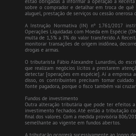
estão obrigadas a informar a operação à Receita
sobre o comprador e detalhar em troca de quê r
aluguel, prestação de serviços ou cessão onerosa d
A Instrução Normativa (IN) nº 1.761/2017 insti
Operações Liquidadas com Moeda em Espécie (DME
multa de 1,5% a 3% do valor transferido. A Recei
monitorar transações de origem inidônea, decorre
drogas e armas.
O tributarista Fábio Alexandre Lunardini, do escr
que realizam negócios lícitos a prestarem atençã
detectar [operações em espécie]. Aí a empresa a
disso, os contribuintes precisam tomar cuidad
fonte pagadora, porque o fisco também vai cruzar 
Fundos de investimento
Outra alteração tributária que pode ter efeitos 
investimento fechados. Até então a tributação com
final dos valores. Com a medida provisória 806/20
semelhante ao vigente em fundos abertos.
A tributação ocorrerá sucessivamente ao longo d