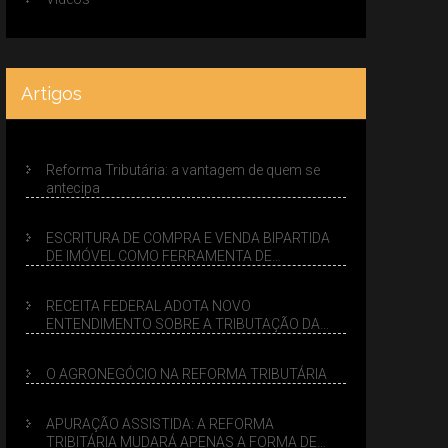
Artigos
Reforma Tributária: a vantagem de quem se
antecipa
ESCRITURA DE COMPRA E VENDA BIPARTIDA
DE IMÓVEL COMO FERRAMENTA DE
PLANEJAMENTO SUCESSÓRIO
RECEITA FEDERAL ADOTA NOVO
ENTENDIMENTO SOBRE A TRIBUTAÇÃO DA
VENDA DE IMÓVEIS NO LUCRO PRESUMIDO
O AGRONEGÓCIO NA REFORMA TRIBUTÁRIA
APURAÇÃO ASSISTIDA: A REFORMA
TRIBITÁRIA MUDARÁ APENAS A FORMA DE