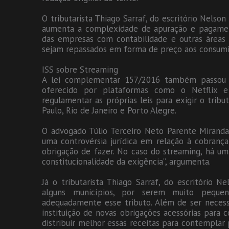
O tributarista Thiago Sarraf, do escritório Nelso
aumenta a complexidade de apuração e pagamen
das empresas com contabilidade e outras áreas d
sejam repassados em forma de preço aos consumido
ISS sobre Streaming
A lei complementar 157/2016 também passou a 
oferecido por plataformas como o Netflix 
regulamentar as próprias leis para exigir o trib
Paulo, Rio de Janeiro e Porto Alegre.
O advogado Túlio Terceiro Neto Parente Miranda,
uma controvérsia jurídica em relação à cobranç
obrigação de fazer. No caso do streaming, há uma
constitucionalidade da exigência”, argumenta.
Já o tributarista Thiago Sarraf, do escritório 
alguns municípios, por serem muito pequen
adequadamente esse tributo. Além de ser necessá
instituição de novas obrigações acessórias para c
distribuir melhor essas receitas para contemplar