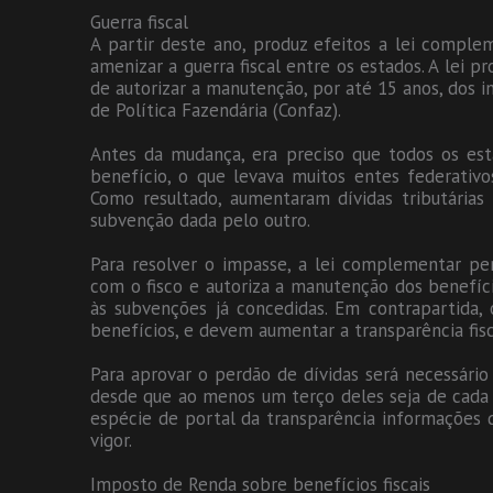
Guerra fiscal
A partir deste ano, produz efeitos a lei compl
amenizar a guerra fiscal entre os estados. A lei p
de autorizar a manutenção, por até 15 anos, dos i
de Política Fazendária (Confaz).
Antes da mudança, era preciso que todos os es
benefício, o que levava muitos entes federati
Como resultado, aumentaram dívidas tributária
subvenção dada pelo outro.
Para resolver o impasse, a lei complementar pe
com o fisco e autoriza a manutenção dos benefíc
às subvenções já concedidas. Em contrapartida,
benefícios, e devem aumentar a transparência fisc
Para aprovar o perdão de dívidas será necessári
desde que ao menos um terço deles seja de cada 
espécie de portal da transparência informações
vigor.
Imposto de Renda sobre benefícios fiscais