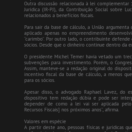
Outra discussão relacionada à lei complementar
Jurídica (IR-PJ), da Contribuição Social sobre L
relacionados a benefícios fiscais.
Para sair da base de cálculo, a União argument
aplicado apenas no empreendimento desenvolvid
“carimbo”. Por outro lado, o contribuinte defende 
sócios. Desde que o dinheiro continue dentro da e
O presidente Michel Temer havia vetado um trec
subvenções para investimento. Porém, o Congre
Assim, manteve-se a redação original do dispositi
incentivo fiscal da base de cálculo, a menos qu
para os sócios.
Apesar disso, o advogado Raphael Lavez, do es
dispositivo tem redação dúbia e pode ser interp
depender de como a lei vai ser aplicada pelo 
Recursos Fiscais] nos próximos anos”, afirma.
Valores em espécie
A partir deste ano, pessoas físicas e jurídicas