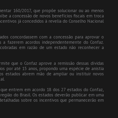
ementar 160/2017, que propõe solucionar ou ao menos
roíbe a concessão de novos benefícios fiscais em troca
ncentivos já concedidos à revelia do Conselho Nacional
tados concordassem com a concessão para aprovar o
vos a fazerem acordos independentemente do Confaz.
s cobradas em razão de um estado não reconhecer a
rmite que o Confaz aprove a remissão dessas dívidas
ios por até 15 anos, propondo uma espécie de anistia
 os estados abrem mão de ampliar ou instituir novos
al.
o que entrem em acordo 18 dos 27 estados do Confaz,
região do Brasil. Os estados deverão publicar em uma
 detalhadas sobre os incentivos que permanecerão em