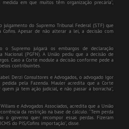
a medida em que muitos têm organização precária”,
o julgamento do Supremo Tribunal Federal (STF) que
Cofins. Apesar de não alterar a lei, a decisão com
o o Supremo julgará os embargos de declaração
da Nacional (PGFN). A União pediu que a decisão de
rgos. Caso a Corte module a decisão conforme pede a
pelos contribuintes.
sabel Derzi Consultores e Advogados, o advogado Igor
 pedida pela Fazenda. Mauler acredita que a Corte
 quem já tem ação judicial, e não passar a borracha”,
n Wilians e Advogados Associados, acredita que a União
corrência da restrição na base de cálculo. “Tem perda
ão o governo quer recompor essas perdas. Fizeram
CMS do PIS/Cofins importação”, disse.