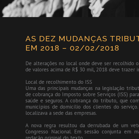
AS DEZ MUDANÇAS TRIBU
EM 2018 – 02/02/2018
De alterações no local onde deve ser recolhido o 
de valores acima de R$ 30 mil, 2018 deve trazer 
Local de recolhimento do ISS
Uma das principais mudanças na legislação tribut
de cobrança do Imposto sobre Serviços (ISS) par
saúde e seguros. A cobrança do tributo, que com
municípios de domicílio dos clientes do serviç
localizava a sede das empresas.
A nova regra resultou da derrubada de um vet
Congresso Nacional. Em sessão conjunta em m
redação original do texto.