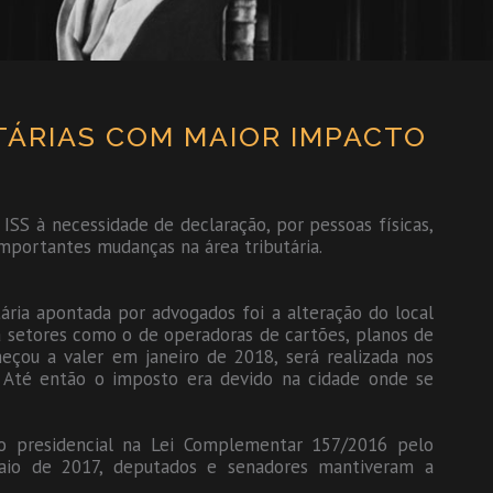
TÁRIAS COM MAIOR IMPACTO
ISS à necessidade de declaração, por pessoas físicas,
importantes mudanças na área tributária.
ária apontada por advogados foi a alteração do local
a setores como o de operadoras de cartões, planos de
eçou a valer em janeiro de 2018, será realizada nos
o. Até então o imposto era devido na cidade onde se
o presidencial na Lei Complementar 157/2016 pelo
aio de 2017, deputados e senadores mantiveram a