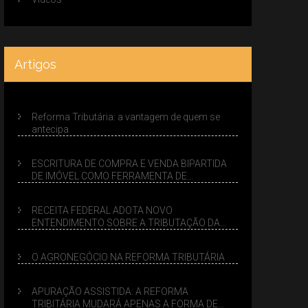
Artigos
Reforma Tributária: a vantagem de quem se
antecipa
ESCRITURA DE COMPRA E VENDA BIPARTIDA
DE IMÓVEL COMO FERRAMENTA DE
PLANEJAMENTO SUCESSÓRIO
RECEITA FEDERAL ADOTA NOVO
ENTENDIMENTO SOBRE A TRIBUTAÇÃO DA
VENDA DE IMÓVEIS NO LUCRO PRESUMIDO
O AGRONEGÓCIO NA REFORMA TRIBUTÁRIA
APURAÇÃO ASSISTIDA: A REFORMA
TRIBITÁRIA MUDARÁ APENAS A FORMA DE