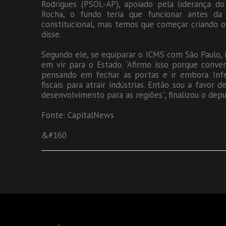
Rodrigues (PSOL-AP), apoiado pela liderança 
Rocha, o fundo teria que funcionar antes da
constitucional, mas temos que começar criando o 
disse.
Segundo ele, se equiparar o ICMS com São Paulo, M
em vir para o Estado. “Afirmo isso porque conve
pensando em fechar as portas e ir embora. Infe
fiscais para atrair indústrias. Então sou a favo
desenvolvimento para as regiões”, finalizou o dep
Fonte: CapitalNews
&#160