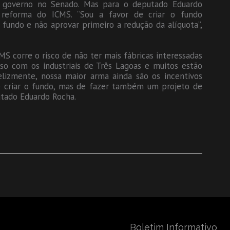
do governo no Senado. Mas para o deputado Eduardo
 reforma do ICMS. “Sou a favor de criar o fundo
fundo e não aprovar primeiro a redução da alíquota”,
S corre o risco de não ter mais fábricas interessadas
rso com os industriais de Três Lagoas e muitos estão
lizmente, nossa maior arma ainda são os incentivos
r de criar o fundo, mas de fazer também um projeto de
utado Eduardo Rocha.
Boletim Informativo