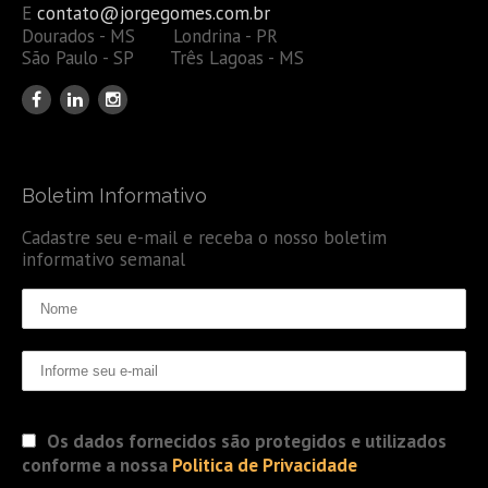
E
contato@jorgegomes.com.br
Dourados - MS Londrina - PR
São Paulo - SP Três Lagoas - MS
Boletim Informativo
Cadastre seu e-mail e receba o nosso boletim
informativo semanal
Os dados fornecidos são protegidos e utilizados
conforme a nossa
Politica de Privacidade