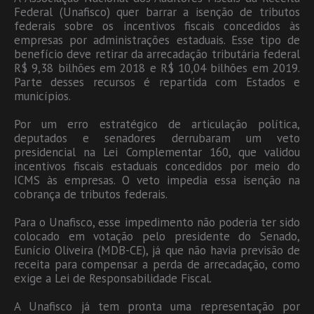
Federal (Unafisco) quer barrar a isenção de tributos
federais sobre os incentivos fiscais concedidos às
empresas por administrações estaduais. Esse tipo de
benefício deve retirar da arrecadação tributária federal
R$ 9,38 bilhões em 2018 e R$ 10,04 bilhões em 2019.
Parte desses recursos é repartida com Estados e
municípios.
Por um erro estratégico de articulação política,
deputados e senadores derrubaram um veto
presidencial na Lei Complementar 160, que validou
incentivos fiscais estaduais concedidos por meio do
ICMS às empresas. O veto impedia essa isenção na
cobrança de tributos federais.
Para o Unafisco, esse impedimento não poderia ter sido
colocado em votação pelo presidente do Senado,
Eunício Oliveira (MDB-CE), já que não havia previsão de
receita para compensar a perda de arrecadação, como
exige a Lei de Responsabilidade Fiscal.
A Unafisco já tem pronta uma representação por