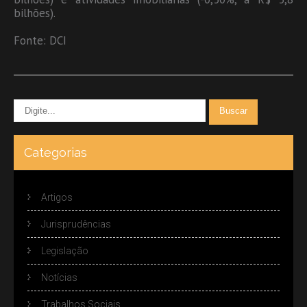
bilhões).
Fonte: DCI
Categorias
Artigos
Jurisprudências
Legislação
Notícias
Trabalhos Sociais