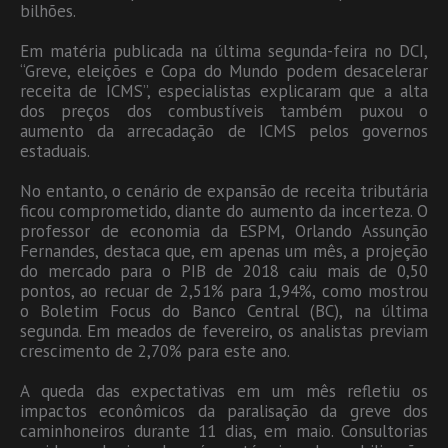
bilhões.
Em matéria publicada na última segunda-feira no DCI,
“Greve, eleições e Copa do Mundo podem desacelerar
receita de ICMS”, especialistas explicaram que a alta
dos preços dos combustíveis também puxou o
aumento da arrecadação de ICMS pelos governos
estaduais.
No entanto, o cenário de expansão de receita tributária
ficou comprometido, diante do aumento da incerteza. O
professor de economia da ESPM, Orlando Assunção
Fernandes, destaca que, em apenas um mês, a projeção
do mercado para o PIB de 2018 caiu mais de 0,50
pontos, ao recuar de 2,51% para 1,94%, como mostrou
o Boletim Focus do Banco Central (BC), na última
segunda. Em meados de fevereiro, os analistas previam
crescimento de 2,70% para este ano.
A queda das expectativas em um mês refletiu os
impactos econômicos da paralisação da greve dos
caminhoneiros durante 11 dias, em maio. Consultorias