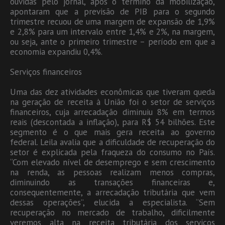
ouvidas pelo jornal, após o término da mobilização,
apontaram que a previsão de PIB para o segundo
trimestre recuou de uma margem de expansão de 1,9%
e 2,8% para um intervalo entre 1,4% e 2%, na margem,
ou seja, ante o primeiro trimestre – período em que a
economia expandiu 0,4%.
Serviços financeiros
Uma das dez atividades econômicas que tiveram queda
na geração de receita à União foi o setor de serviços
financeiros, cuja arrecadação diminuiu 8% em termos
reais (descontada a inflação), para R$ 54 bilhões. Este
segmento é o que mais gera receita ao governo
federal. Leila avalia que a dificuldade de recuperação do
setor é explicada pela fraqueza do consumo no País.
“Com elevado nível de desemprego e sem crescimento
na renda, as pessoas realizam menos compras,
diminuindo as transações financeiras e,
consequentemente, a arrecadação tributária que vem
dessas operações”, elucida a especialista. “Sem
recuperação no mercado de trabalho, dificilmente
veremos alta na receita tributária dos serviços