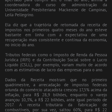
coordenadora do curso de administração da
Universidade Presbiteriana Mackenzie de Campinas,
Leila Pellegrino.
Ela diz que a trajetória de retomada da receita de
impostos nos primeiros quatro meses do ano esteve
bastante em linha com a expectativa de uma
recuperação mais consistente e contínua da economia,
no início do ano.
Tributos federais como o Imposto de Renda da Pessoa
Jurídica (IRPJ) e da Contribuição Social sobre o Lucro
Líquido (CSLL), por exemplo, variam muito de acordo
com as estimativas de lucro das empresas para o ano.
Dados da Receita mostram que no primeiro
quadrimestre, a arrecadação de impostos federais
oriunda do comércio atacadista cresceu 17,5% acima da
inflação, para R$ 28,9 bilhões, enquanto o varejo
avançou 10,3%, a R$ 22 bilhões, ante igual período de
2017. A receita tributária da fabricação de
combustíveis, por sua vez, saltou 60%, para R$ 22