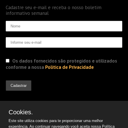
Cadastre seu e-mail e receba o nosso boletim
informativo semanal
Os dados fornecidos são protegidos e utilizados
conforme a nossa
Politica de Privacidade
Cookies.
Este site utiliza cookies para te proporcionar uma melhor
experiência. Ao continuar navegando você aceita nossa
Política