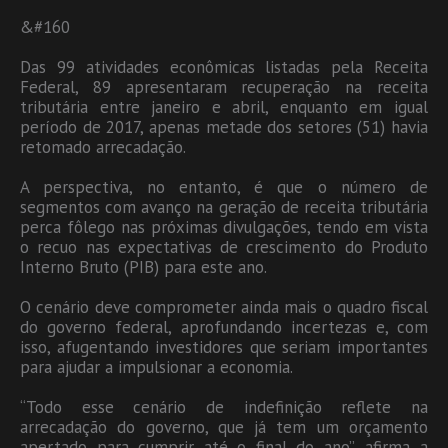
&#160
Das 99 atividades econômicas listadas pela Receita
Federal, 89 apresentaram recuperação na receita
tributária entre janeiro e abril, enquanto em igual
período de 2017, apenas metade dos setores (51) havia
retomado arrecadação.
A perspectiva, no entanto, é que o número de
segmentos com avanço na geração de receita tributária
perca fôlego nas próximas divulgações, tendo em vista
o recuo nas expectativas de crescimento do Produto
Interno Bruto (PIB) para este ano.
O cenário deve comprometer ainda mais o quadro fiscal
do governo federal, aprofundando incertezas e, com
isso, afugentando investidores que seriam importantes
para ajudar a impulsionar a economia.
“Todo esse cenário de indefinição reflete na
arrecadação do governo, que já tem um orçamento
apertado para cumprir até o final do ano”, afirma a