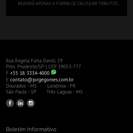
MUDARÁ APENAS A FORMA DE CALCULAR TRIBUTOS
OU TAMBÉM A GESTÃO DE RISCOS DAS EMPRESAS?
Rua Ângela Faita David, 29
Pres. Prudente/SP | CEP 19053-777
F
+55 18 3334-4000
E
contato@jorgegomes.com.br
Dourados - MS Londrina - PR
São Paulo - SP Três Lagoas - MS
Boletim Informativo